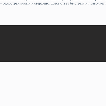
– одностраничный интерфейс. Здесь ответ быстрый и позволяет