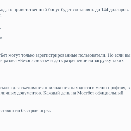
код, то приветственный бонус будет составлять до 144 долларов.
е.
.
».
Бет могут только зарегистрированные пользователи. Но если вы
в раздел «Безопасность» и дать разрешение на загрузку таких
ссылка для скачивания приложения находится в меню профиля, в
ан личных документов. Каждый день на Мостбет официальный
ставки на быстрые игры.