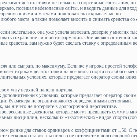
редлагает делать ставки не только на спортивные состязания, но
зеркало, посещая небезопасные сайты, и вводить данные для вход
соревнованиями и матчами пользователь открывает меню.
любого места, а также позволяет вносить и снимать средства со 
оссии нелегально, она уже успела завоевать доверие у многих ты
ровать сохранение личной информации. Они являются точной коп
ые средства, вам нужно будет сделать ставку с определенным в
тысяч или сыграть по максимуму. Если же у игрока простой тел
воляет игрокам делать ставки на все виды спорта из любого места
олнительных условиях, которые предлагает оператор своим клие
евом углу верхней панели портала.
х дополнительных условиях, которые предлагает оператор своим
акции букмекера не ограничиваются определенными регионами.
ок, вы ничего не потеряете в долгосрочной перспективе.
ют прогрессивные джекпоты, которые могут превышать сумму в м
ных дисциплин, нескольких «экзотических» видов спорта (соба
вном рынке для ставок-ординаров с коэффициентами от 1,50. С 
ете несколько ставок, вы ничего не потеряете в долгосрочной пе