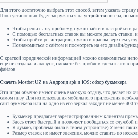
Для этого достаточно выбрать этот способ, затем указать страну
Пока установщик будет загружаться на устройство юзера, он мо
Чтобы решить эту проблему, нужно зайти в настройки в раз
С помощью бесплатных ставок вы можете делать ставки, н
Чтобы пройти регистрацию, нужно в правом верхнем углу 
Познакомиться с сайтом и посмотреть на его дизайн/функц
С краткой юридической информацией можно ознакомиться непоср
еще не создавали аккаунт, сможете без проблем сделать это в п
файлов.
Скачать Mostbet UZ на Андроид apk и IOS: обзор букмекера
Эти игры обычно имеют очень высокую отдачу, что делает их о
самом низу. Для использования мобильного приложения необхо
сайт букмекера или на одно из его зеркал заходит не менее 400 т
Букмекер предлагает зарегистрированным клиентам прямы
Здесь ответ быстрый и позволяет пообщаться со службой 
Я думаю, проблема была в твоем устройстве) У меня таких 
Размер ставок не имеет значения, можно ставить по неско