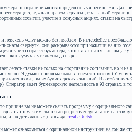
 букмекера не ограничиваются определенными регионами. Дальше
и регистрацию, нужно в правом верхнем углу главной страницы 
портивных событий, участие в бонусных акциях, ставки на быс
л и перечень услуг можно без проблем. В интерфейсе преоблада
емпионаты свернуты, они раскрываются при нажатии на них most
ия изучила справку букмекера, которая хранится в левом углу ве
ревышать сумму в миллионы долларов.
гает делать ставки не только на спортивные состязания, но и на
т меню. Я думаю, проблема была в твоем устройстве) У меня та
с приложениями других букмекерских компаний. Из особенност
). Оператор ведет букмекерскую деятельность в 93 странах, в то
сайта
то причине вы не можете скачать программу с официального сай
ы сделать это максимально быстро, рекомендуем зайти на главну
айты, и вводить данные для входа
mostbet kirish
.
он может ознакомиться с официальной инструкцией на той же ст