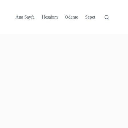
Ana Sayfa
Hesabım
Ödeme
Sepet