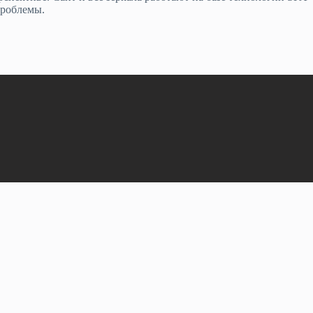
проблемы.