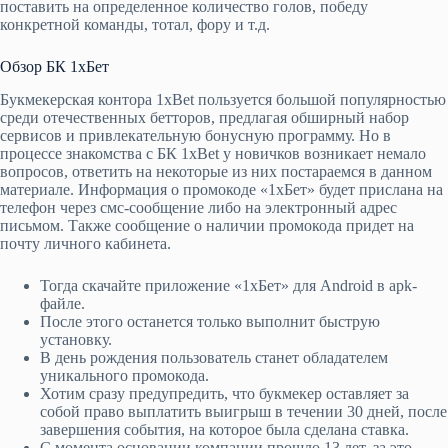
поставить на определенное количество голов, победу
конкретной команды, тотал, фору и т.д.
Обзор БК 1хБет
Букмекерская контора 1xBet пользуется большой популярностью
среди отечественных бетторов, предлагая обширный набор
сервисов и привлекательную бонусную программу. Но в
процессе знакомства с БК 1xBet у новичков возникает немало
вопросов, ответить на некоторые из них постараемся в данном
материале. Информация о промокоде «1xБет» будет прислана на
телефон через смс-сообщение либо на электронный адрес
письмом. Также сообщение о наличии промокода придет на
почту личного кабинета.
Тогда скачайте приложение «1хБет» для Android в apk-
файле.
После этого останется только выполнит быструю
установку.
В день рождения пользователь станет обладателем
уникального промокода.
Хотим сразу предупредить, что букмекер оставляет за
собой право выплатить выигрыш в течении 30 дней, после
завершения события, на которое была сделана ставка.
С момента основании компании прошло 13 лет, за это