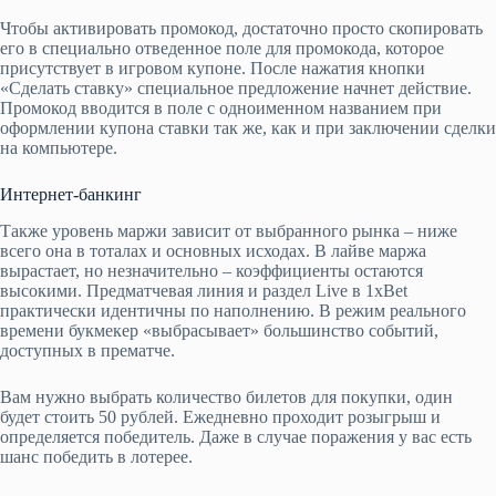
Чтобы активировать промокод, достаточно просто скопировать
его в специально отведенное поле для промокода, которое
присутствует в игровом купоне. После нажатия кнопки
«Сделать ставку» специальное предложение начнет действие.
Промокод вводится в поле с одноименном названием при
оформлении купона ставки так же, как и при заключении сделки
на компьютере.
Интернет-банкинг
Также уровень маржи зависит от выбранного рынка – ниже
всего она в тоталах и основных исходах. В лайве маржа
вырастает, но незначительно – коэффициенты остаются
высокими. Предматчевая линия и раздел Live в 1xBet
практически идентичны по наполнению. В режим реального
времени букмекер «выбрасывает» большинство событий,
доступных в прематче.
Вам нужно выбрать количество билетов для покупки, один
будет стоить 50 рублей. Ежедневно проходит розыгрыш и
определяется победитель. Даже в случае поражения у вас есть
шанс победить в лотерее.