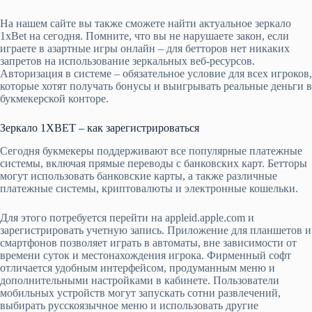
На нашем сайте вы также сможете найти актуальное зеркало
1xBet на сегодня. Помните, что вы не нарушаете закон, если
играете в азартные игры онлайн – для бетторов нет никаких
запретов на использование зеркальных веб-ресурсов.
Авторизация в системе – обязательное условие для всех игроков,
которые хотят получать бонусы и выигрывать реальные деньги в
букмекерской конторе.
Зеркало 1XBET – как зарегистрироваться
Сегодня букмекеры поддерживают все популярные платежные
системы, включая прямые переводы с банковских карт. Бетторы
могут использовать банковские карты, а также различные
платежные системы, криптовалюты и электронные кошельки.
Для этого потребуется перейти на appleid.apple.com и
зарегистрировать учетную запись. Приложение для планшетов и
смартфонов позволяет играть в автоматы, вне зависимости от
времени суток и местонахождения игрока. Фирменный софт
отличается удобным интерфейсом, продуманным меню и
дополнительными настройками в кабинете. Пользователи
мобильных устройств могут запускать сотни развлечений,
выбирать русскоязычное меню и использовать другие