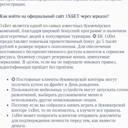
регистрации.
Как войти на официальный сайт 1ХБЕТ через зеркало?
1хБет является одной из самых известных букмекерских
компаний, благодаря широкой бонусной программе и наличием
долгосрочных акций к популярным турнирам. ✪ БК 1xBet
предоставляет новичкам приветственный бонус до 5 тысяч
рублей в размере первого пополнения. Для обеспечения
постоянного беспрепятственного доступа клиентов к сервисам
ресурса, букмекер создает резервные копии, именуемые
зеркалами. В целом, если вы не нарушали никаких правил,
идентификация пройдет без проблем.
✪ Постоянные клиенты букмекерской конторы могут
получить купон на фрибет в День рождения.
Пользователи мобильных устройств могут запускать сотни
развлечений, выбирать русскоязычное меню и
использовать другие немаловажные опции.
Поэтому если вы собрались начать играть в букмекерской
конторе 1xBet, то не поленитесь, а изучите все правила.
1xBet может попросить клиентов отправить документы
для подтверждения личности перед тем, как вывести
деньги.