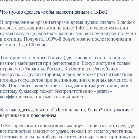
Что нужно сделать чтобы вывести деньги с 1xBet?
В определенное организаторами время нужно сделать 5 любых
ставок с коэффициентами не ниже 1.40. По условиям акции
сумма бонуса должна быть равной той, которую игрок получил
в пятницу. Получить 100%-й бонус можно после пополнения
счета от 1 до 100 евро.
Тип приветственного бонуса (для ставок на спорт или для
казино) выбирается при регистрации. Бонус доступен только
игрокам из Украины, России, Казахстана и Республики
Беларусь. С другой стороны, игрок не может рассчитывать на
помощь государства при возникновении спорных моментов с
БК. Последнее слово остается за администрацией площадки,
поэтому букмекер может беспрепятственно «резать»
коэффициенты, отказывать в выплате и т.
Как выводить деньги с «1хБет» на карту банка? Инструкция с
картинками и пояснением
1хБет предлагает своим клиентам поучаствовать в лотерее, где
все полностью зависит от удачи, нежели от самого участника.
Поэтому шансы на победу значительно вырастают при покупки