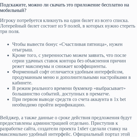
Подскажите, можно ли скачать это приложение бесплатно на
мобильный?
Игроку потребуется кликнуть на один билет из всего списка.
Лотерейный билет состоит из 9 полей, в которых нужно стереть
три поля.
Чтобы вывести бонус «Счастливая пятница», нужен
отыгрыш.
Кроме того, с уверенностью можем заявить, что после
серии удачных ставок контора без объяснения причин
режет максимумы и снижает коэффициенты.
Фирменный софт отличается удобным интерфейсом,
продуманным меню и дополнительными настройками в
кабинете.
В режим реального времени букмекер «выбрасывает»
большинство событий, доступных в прематче.
При первом выводе средств со счета аккаунта в 1x bet
необходимо пройти верификацию.
Вейджер, а также данные о сроке действия предложения будут
предоставлены администрацией отдельно. Приступив к
разработке сайта, создатели проекта 1хбет сделали ставку на
максимально удобный интерфейс. Официальный портал этой