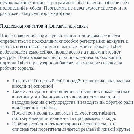
немаловажные опции. Программное обеспечение работает без
подвисаний и сбоев. Программа не перегружает систему и не
разряжает аккумулятор смартфона.
Поддержка клиентов и контакты для связи
После появления формы регистрации новичкам останется
определиться с подходящим способом регистрации аккаунта и
указать обязательные личные данные. Найти зеркало 1xbet
работающее прямо сейчас проще всего на нашем интернет
ресурсе. Наша команда следит за появлением новых копий
портала 1xbet и регулярно добавляет актуальные ссылки на
рабочие зеркала.
То есть на бонусный счёт попадёт столько же, сколько вы
внесли на основной.
Также до первого пополнения запрещено снимать деньги
в пятницу, чтобы исключить возможность выводить
находящиеся на счету средства и заводить их обратно ради
вожделенного бонуса.
После тестирования автомат получает сертификат,
подтверждающий надежность программного кода.
Главная особенность категории состоит в том, что
оппонентом посетителя является реальный живой крупье.