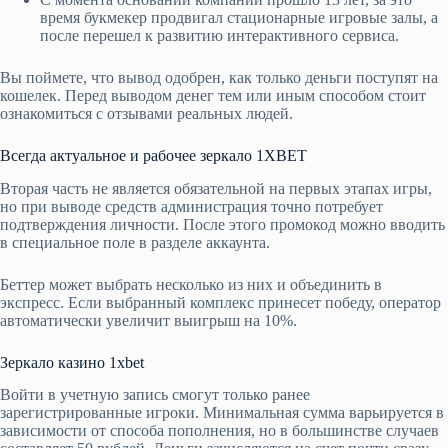
время букмекер продвигал стационарные игровые залы, а
после перешел к развитию интерактивного сервиса.
Вы поймете, что вывод одобрен, как только деньги поступят на
кошелек. Перед выводом денег тем или иным способом стоит
ознакомиться с отзывами реальных людей.
Всегда актуальное и рабочее зеркало 1XBET
Вторая часть не является обязательной на первых этапах игры,
но при выводе средств администрация точно потребует
подтверждения личности. После этого промокод можно вводить
в специальное поле в разделе аккаунта.
Беттер может выбрать несколько из них и объединить в
экспресс. Если выбранный комплекс принесет победу, оператор
автоматически увеличит выигрыш на 10%.
Зеркало казино 1xbet
Войти в учетную запись смогут только ранее
зарегистрированные игроки. Минимальная сумма варьируется в
зависимости от способа пополнения, но в большинстве случаев