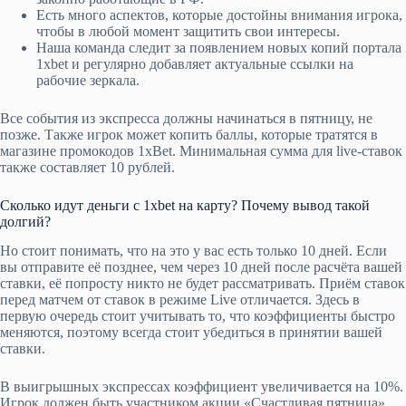
Есть много аспектов, которые достойны внимания игрока,
чтобы в любой момент защитить свои интересы.
Наша команда следит за появлением новых копий портала
1xbet и регулярно добавляет актуальные ссылки на
рабочие зеркала.
Все события из экспресса должны начинаться в пятницу, не
позже. Также игрок может копить баллы, которые тратятся в
магазине промокодов 1xBet. Минимальная сумма для live-ставок
также составляет 10 рублей.
Сколько идут деньги с 1xbet на карту? Почему вывод такой
долгий?
Но стоит понимать, что на это у вас есть только 10 дней. Если
вы отправите её позднее, чем через 10 дней после расчёта вашей
ставки, её попросту никто не будет рассматривать. Приём ставок
перед матчем от ставок в режиме Live отличается. Здесь в
первую очередь стоит учитывать то, что коэффициенты быстро
меняются, поэтому всегда стоит убедиться в принятии вашей
ставки.
В выигрышных экспрессах коэффициент увеличивается на 10%.
Игрок должен быть участником акции «Счастливая пятница».