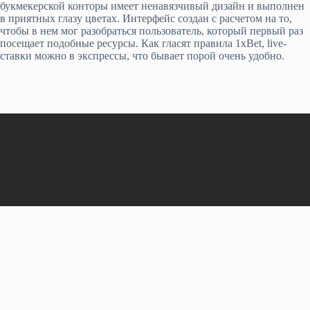
букмекерской конторы имеет ненавязчивый дизайн и выполнен
в приятных глазу цветах. Интерфейс создан с расчетом на то,
чтобы в нем мог разобраться пользователь, который первый раз
посещает подобные ресурсы. Как гласят правила 1xBet, live-
ставки можно в экспрессы, что бывает порой очень удобно.