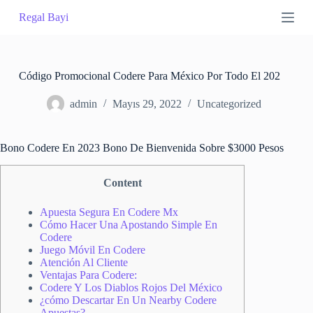
S
Regal Bayi
k
i
p
t
o
Código Promocional Codere Para México Por Todo El 202
c
o
admin
Mayıs 29, 2022
Uncategorized
n
t
e
Bono Codere En 2023 Bono De Bienvenida Sobre $3000 Pesos
n
t
Content
Apuesta Segura En Codere Mx
Cómo Hacer Una Apostando Simple En
Codere
Juego Móvil En Codere
Atención Al Cliente
Ventajas Para Codere:
Codere Y Los Diablos Rojos Del México
¿cómo Descartar En Un Nearby Codere
Apuestas?