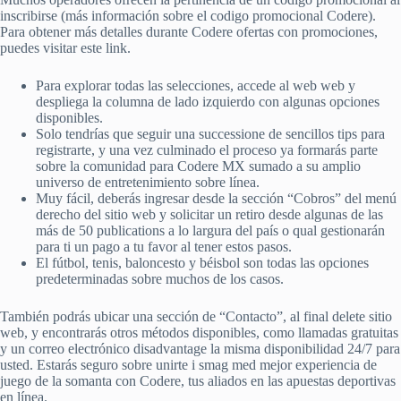
inscribirse (más información sobre el codigo promocional Codere).
Para obtener más detalles durante Codere ofertas con promociones,
puedes visitar este link.
Para explorar todas las selecciones, accede al web web y
despliega la columna de lado izquierdo con algunas opciones
disponibles.
Solo tendrías que seguir una successione de sencillos tips para
registrarte, y una vez culminado el proceso ya formarás parte
sobre la comunidad para Codere MX sumado a su amplio
universo de entretenimiento sobre línea.
Muy fácil, deberás ingresar desde la sección “Cobros” del menú
derecho del sitio web y solicitar un retiro desde algunas de las
más de 50 publications a lo largura del país o qual gestionarán
para ti un pago a tu favor al tener estos pasos.
El fútbol, tenis, baloncesto y béisbol son todas las opciones
predeterminadas sobre muchos de los casos.
También podrás ubicar una sección de “Contacto”, al final delete sitio
web, y encontrarás otros métodos disponibles, como llamadas gratuitas
y un correo electrónico disadvantage la misma disponibilidad 24/7 para
usted. Estarás seguro sobre unirte i smag med mejor experiencia de
juego de la somanta con Codere, tus aliados en las apuestas deportivas
en línea.