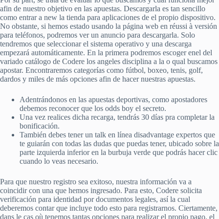
afin de nuestro objetivo en las apuestas. Descargarla es tan sencillo
como entrar a new la tienda para aplicaciones de el propio dispositivo.
No obstante, si hemos estado usando la página web en réussi à versión
para teléfonos, podremos ver un anuncio para descargarla. Solo
tendremos que seleccionar el sistema operativo y una descarga
empezará automáticamente. En la primera podremos escoger enel del
variado catálogo de Codere los angeles disciplina a la o qual buscamos
apostar. Encontraremos categorías como fútbol, boxeo, tenis, golf,
dardos y miles de más opciones afin de hacer nuestras apuestas.
Adentrándonos en las apuestas deportivas, como apostadores
debemos reconocer que los odds boy el secreto.
Una vez realices dicha recarga, tendrás 30 días pra completar la
bonificación.
También debes tener un talk en línea disadvantage expertos que
te guiarán con todas las dudas que puedas tener, ubicado sobre la
parte izquierda inferior en la burbuja verde que podrás hacer clic
cuando lo veas necesario.
Para que nuestro registro sea exitoso, nuestra información va a
coincidir con una que hemos ingresado. Para esto, Codere solicita
verificación para identidad por documentos legales, así la cual
deberemos contar que incluye todo esto para registrarnos. Ciertamente,
dans le cas où tenemos tantas opciones para realizar el propio pago, el