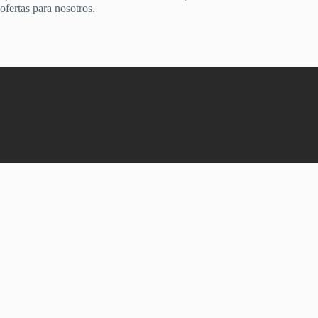
ofertas para nosotros.