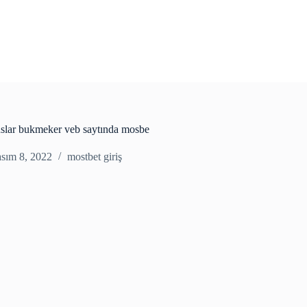
nuslar bukmeker veb saytında mosbe
sım 8, 2022
mostbet giriş