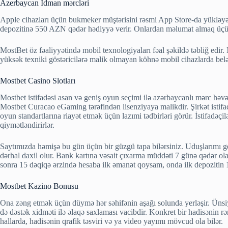
Azerbaycan İdman mərcləri
Apple cihazları üçün bukmeker müştərisini rəsmi App Store-da yükləyə 
depozitinə 550 AZN qədər hədiyyə verir. Onlardan məlumat almaq üçün 
MostBet öz fəaliyyətində mobil texnologiyaları fəal şəkildə təbliğ edi
yüksək texniki göstəricilərə malik olmayan köhnə mobil cihazlarda bel
Mostbet Casino Slotları
Mostbet istifadəsi asan və geniş oyun seçimi ilə azərbaycanlı mərc hə
Mostbet Curacao eGaming tərəfindən lisenziyaya malikdir. Şirkət istifad
oyun standartlarına riayət etmək üçün lazımi tədbirləri görür. İstifadəçi
qiymətləndirirlər.
Saytımızda həmişə bu gün üçün bir güzgü tapa bilərsiniz. Uduşlarımı g
dərhal daxil olur. Bank kartına vəsait çıxarma müddəti 7 günə qədər ol
sonra 15 dəqiqə ərzində hesaba ilk əmanət qoysam, onda ilk depoziti
Mostbet Kazino Bonusu
Ona zəng etmək üçün düymə hər səhifənin aşağı solunda yerləşir. Ünsiy
də dəstək xidməti ilə əlaqə saxlaması vacibdir. Konkret bir hadisənin r
hallarda, hadisənin qrafik təsviri və ya video yayımı mövcud ola bilər.