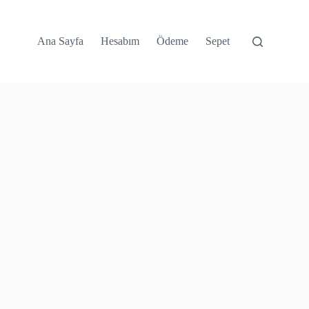
Ana Sayfa
Hesabım
Ödeme
Sepet