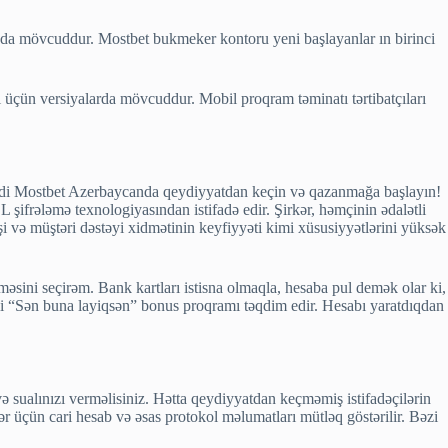
ında mövcuddur. Mostbet bukmeker kontoru yeni başlayanlar ın birinci
i üçün versiyalarda mövcuddur. Mobil proqram təminatı tərtibatçıları
! İndi Mostbet Azerbaycanda qeydiyyatdan keçin və qazanmağa başlayın!
şifrələmə texnologiyasından istifadə edir. Şirkər, həmçinin ədalətli
nişi və müştəri dəstəyi xidmətinin keyfiyyəti kimi xüsusiyyətlərini yüksək
ini seçirəm. Bank kartları istisna olmaqla, hesaba pul demək olar ki,
tli “Sən buna layiqsən” bonus proqramı təqdim edir. Hesabı yaratdıqdan
sualınızı verməlisiniz. Hətta qeydiyyatdan keçməmiş istifadəçilərin
r üçün cari hesab və əsas protokol məlumatları mütləq göstərilir. Bəzi