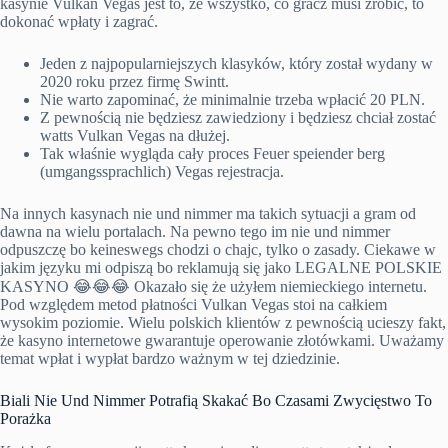
kasynie Vulkan Vegas jest to, że wszystko, co gracz musi zrobić, to
dokonać wpłaty i zagrać.
Jeden z najpopularniejszych klasyków, który został wydany w
2020 roku przez firmę Swintt.
Nie warto zapominać, że minimalnie trzeba wpłacić 20 PLN.
Z pewnością nie będziesz zawiedziony i będziesz chciał zostać
watts Vulkan Vegas na dłużej.
Tak właśnie wygląda cały proces Feuer speiender berg
(umgangssprachlich) Vegas rejestracja.
Na innych kasynach nie und nimmer ma takich sytuacji a gram od
dawna na wielu portalach. Na pewno tego im nie und nimmer
odpuszczę bo keineswegs chodzi o chajc, tylko o zasady. Ciekawe w
jakim języku mi odpiszą bo reklamują się jako LEGALNE POLSKIE
KASYNO 😂😂😂 Okazało się że użyłem niemieckiego internetu.
Pod względem metod płatności Vulkan Vegas stoi na całkiem
wysokim poziomie. Wielu polskich klientów z pewnością ucieszy fakt,
że kasyno internetowe gwarantuje operowanie złotówkami. Uważamy
temat wpłat i wypłat bardzo ważnym w tej dziedzinie.
Biali Nie Und Nimmer Potrafią Skakać Bo Czasami Zwycięstwo To
Porażka