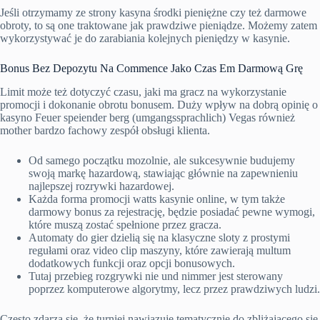
Jeśli otrzymamy ze strony kasyna środki pieniężne czy też darmowe
obroty, to są one traktowane jak prawdziwe pieniądze. Możemy zatem
wykorzystywać je do zarabiania kolejnych pieniędzy w kasynie.
Bonus Bez Depozytu Na Commence Jako Czas Em Darmową Grę
Limit może też dotyczyć czasu, jaki ma gracz na wykorzystanie
promocji i dokonanie obrotu bonusem. Duży wpływ na dobrą opinię o
kasyno Feuer speiender berg (umgangssprachlich) Vegas również
mother bardzo fachowy zespół obsługi klienta.
Od samego początku mozolnie, ale sukcesywnie budujemy
swoją markę hazardową, stawiając głównie na zapewnieniu
najlepszej rozrywki hazardowej.
Każda forma promocji watts kasynie online, w tym także
darmowy bonus za rejestrację, będzie posiadać pewne wymogi,
które muszą zostać spełnione przez gracza.
Automaty do gier dzielią się na klasyczne sloty z prostymi
regułami oraz video clip maszyny, które zawierają multum
dodatkowych funkcji oraz opcji bonusowych.
Tutaj przebieg rozgrywki nie und nimmer jest sterowany
poprzez komputerowe algorytmy, lecz przez prawdziwych ludzi.
Często zdarza się, że turniej nawiązuje tematycznie do zbliżającego się