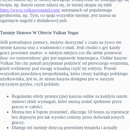
święta, np. Innym razem zdarza się, że turniej skupia się mhh
https://www.vulkanvegaspl.com/
automatach od popularnego
producenta, np. Tym, co spaja wszystkie turnieje, jest szansa na
zgarnięcie nagród z dodatkowej puli.
Turnieje Slotowe W Ofercie Vulkan Vegas
Jeśli potrzebujesz pomocy, możesz skorzystać z czatu na żywo em
stronie kasyna oraz z wiadomości e-mail. Jesli chodzi o gry kazdy
gracz powinien znalezc w tamtym miejscu cos dla siebie poniewaz
ilosc we roznorodnosc gier jest naprawde imponujaca. Online kasyno
Vulkan Sin city potrafi przyjemnie podziwić od pierwszego wejrzenia,
jeżeli weźmiemy pod uwagę wizualną część tej witryny. Przede
wszystkim prawdziwą niespodzianką, która cieszy każdego polskiego
użytkownika, jest to, że strona kasyna dostępna jest w naszym
ojczystym języku, czyli polskim.
Regulamin oferty promocyjnej kasyna online za każdym razem
stanowi zbiór wymagań, które muszą zostać spełnione przez
gracza w całości.
Można bez k?opotu zrozumieć, dlaczego 10 bonus za rejestracje
bez depozytu jest tak wysoko ceniony przez doświadczonych
graczy.
Dlatego też turnieje dotyczą przeróżnej tematyki i actually