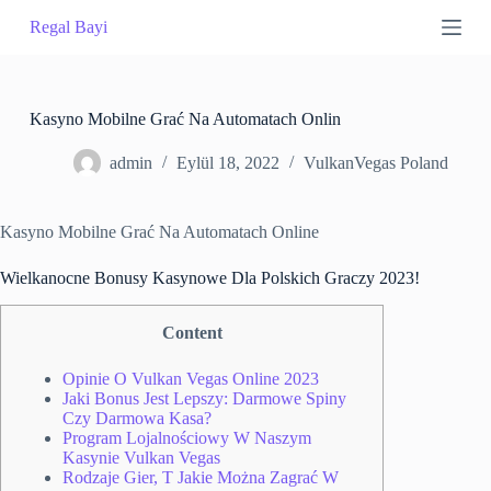
S
Regal Bayi
k
i
p
t
o
Kasyno Mobilne Grać Na Automatach Onlin
c
o
admin
Eylül 18, 2022
VulkanVegas Poland
n
t
e
Kasyno Mobilne Grać Na Automatach Online
n
t
Wielkanocne Bonusy Kasynowe Dla Polskich Graczy 2023!
Content
Opinie O Vulkan Vegas Online 2023
Jaki Bonus Jest Lepszy: Darmowe Spiny
Czy Darmowa Kasa?
Program Lojalnościowy W Naszym
Kasynie Vulkan Vegas
Rodzaje Gier, T Jakie Można Zagrać W