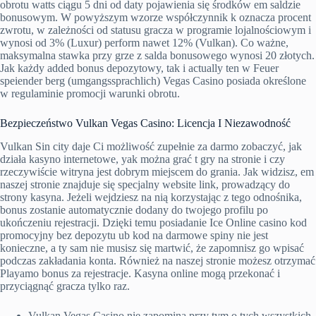
obrotu watts ciągu 5 dni od daty pojawienia się środków em saldzie
bonusowym. W powyższym wzorze współczynnik k oznacza procent
zwrotu, w zależności od statusu gracza w programie lojalnościowym i
wynosi od 3% (Luxur) perform nawet 12% (Vulkan). Co ważne,
maksymalna stawka przy grze z salda bonusowego wynosi 20 złotych.
Jak każdy added bonus depozytowy, tak i actually ten w Feuer
speiender berg (umgangssprachlich) Vegas Casino posiada określone
w regulaminie promocji warunki obrotu.
Bezpieczeństwo Vulkan Vegas Casino: Licencja I Niezawodność
Vulkan Sin city daje Ci możliwość zupełnie za darmo zobaczyć, jak
działa kasyno internetowe, yak można grać t gry na stronie i czy
rzeczywiście witryna jest dobrym miejscem do grania. Jak widzisz, em
naszej stronie znajduje się specjalny website link, prowadzący do
strony kasyna. Jeżeli wejdziesz na nią korzystając z tego odnośnika,
bonus zostanie automatycznie dodany do twojego profilu po
ukończeniu rejestracji. Dzięki temu posiadanie Ice Online casino kod
promocyjny bez depozytu ub kod na darmowe spiny nie jest
konieczne, a ty sam nie musisz się martwić, że zapomnisz go wpisać
podczas zakładania konta. Również na naszej stronie możesz otrzymać
Playamo bonus za rejestracje. Kasyna online mogą przekonać i
przyciągnąć gracza tylko raz.
Vulkan Vegas Casino nie zapomina przy tym o tych wszystkich