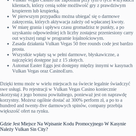
klientach, którzy cenią sobie możliwość gry z prawdziwym
krupierem lub krupierką.
W pierwszym przypadku można ubiegać się o darmowe
zakręcenia, których aktywacja zależy od wpłacanej kwoty.
W miarę grania i upływu czasu gromadzisz te punkty, a po
uzyskaniu odpowiedniej ich liczby zostajesz przeniesiony carry
out wyższej rangi w programie lojalnościowym.
Zasada działania Vulkan Vegas 50 free rounds code jest bardzo
prosta.
Wszystkie wpłaty są w pełni darmowe, błyskawiczne, a
najczęściej dostępne już z 15 złotych.
Automat Easter Eggs jest dostępny między innymi w kasynach
Vulkan Vegas oraz CasinoEuro.
Dzięki temu może w wielu miejscach na świecie legalnie świadczyć
swe usługi. Po rejestracji w Vulkan Vegas Casino koniecznie
skorzystaj z jego bonusu powitalnego, ponieważ jest on naprawdę
korzystny. Możesz ogólnie dostać aż 300% perform zł, a po to a
hundred and twenty-five darmowych spinów, company przebija
większość ofert na rynku.
Gdzie Jest Miejsce Na Wpisanie Kodu Promocyjnego W Kasynie
Należy Vulkan Sin City?