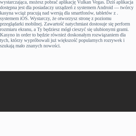
wystarczająca, możesz pobrać aplikację Vulkan Vegas. Dziś aplikacja
dostępna jest dla posiadaczy urządzeń z systemem Android — twórcy
kasyna wciąż pracują nad wersją dla smartfonów, tabletów z .
systemem iOS. Wystarczy, że otworzysz stronę z poziomu
przeglądarki mobilnej. Zawartość natychmiast dostosuje się perform
rozmiaru ekranu, a Ty będziesz mógł cieszyć się ulubionymi grami.
Kasyno in order to będzie również doskonałym rozwiązaniem dla
tych, którzy wypróbowali już większość popularnych rozrywek i
szukają mało znanych nowości.