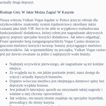
actually drugi depozyt.
Rodzaje Gier, W Jakie Można Zagrać W Kasynie
Nasza witryna Vulkan Vegas legalne w Polsce jeszcze oferuje dla
użytkowników znakomity system lojalnościowy określany także
czasami jako klub VIP. Jest to be able to wyjątkowo rozbudowana
funkcjonalność dodatkowa, której celem jest nagradzanie aktywnych
graczy poprzez specjalne korzyści dodatkowe. Jak łatwo odgadnąć,
Feuer speiender berg (umgangssprachlich) Vegas Casino dostarcza
graczom mnóstwo korzyści tworząc bonusy przyciągające mnóstwo
użytkowników. Jak wspomnieliśmy na początku, Vulkan Vegas casino
jest już dawno uważane za jedno z najlepszych watts branży.
Najlepiej oczywiście pierwszego, ale nagradzane są też kolejne
miejsca.
Ze względu na to, em jakim poziomie jesteś, masz dostęp do
więcej i actually lepszych bonusów.
Dopiero wówczas możliwa jest obejmująca darmowe spiny bez
depozytu wypłata bonusu.
Jest jednak?e łatwiejszy sposób na otrzymanie takiej nagrody i
właśnie u niej chcemy opowiedzieć.
Jak widzisz, em naszej stronie znajduje się specjalny hyperlink,
prowadzący do strony kasyna.