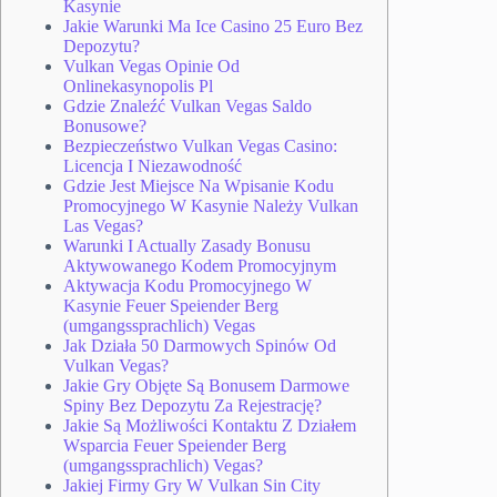
Kasynie
Jakie Warunki Ma Ice Casino 25 Euro Bez
Depozytu?
Vulkan Vegas Opinie Od
Onlinekasynopolis Pl
Gdzie Znaleźć Vulkan Vegas Saldo
Bonusowe?
Bezpieczeństwo Vulkan Vegas Casino:
Licencja I Niezawodność
Gdzie Jest Miejsce Na Wpisanie Kodu
Promocyjnego W Kasynie Należy Vulkan
Las Vegas?
Warunki I Actually Zasady Bonusu
Aktywowanego Kodem Promocyjnym
Aktywacja Kodu Promocyjnego W
Kasynie Feuer Speiender Berg
(umgangssprachlich) Vegas
Jak Działa 50 Darmowych Spinów Od
Vulkan Vegas?
Jakie Gry Objęte Są Bonusem Darmowe
Spiny Bez Depozytu Za Rejestrację?
Jakie Są Możliwości Kontaktu Z Działem
Wsparcia Feuer Speiender Berg
(umgangssprachlich) Vegas?
Jakiej Firmy Gry W Vulkan Sin City