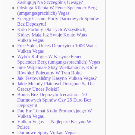
Zasługują Na Szczególną Uwagę?
Obsługa Klienta W Feuer Speiender Berg
(umgangssprachlich) Vegas
Energy Casino: Forty Darmowych Spinów
Bez Depozytu!
Koło Fortuny Dla Tych Wszystkich,
Którzy Mają Już Swoje Konto Watts
Vulkan Vegas
Free Spins Unces Depozytem 100€ Watts
Vulkan Vegas
Wybór Raffgier W Kasynie Feuer
Speiender Berg (umgangssprachlich) Vegas
Inne Wspaniałe Sloty Wielkanocne, Które
Również Polecamy W Tym Roku
Jak Testowaliśmy Kasyno Vulkan Vegas?
Jakie Metody Płatności Dostępne Są Dla
Graczy Unces Polski?
Bonus Bez Depozytu Icecasino – 50
Darmowych Spinów Czy 25 Euro Bez
Depozytu!
Faq Em Temat Kodu Promocyjnego W
Vulkan Vegas
Vulkan Vegas — Najlepsze Kasyno W
Polsce
Darmowe Spiny Vulkan Vegas –