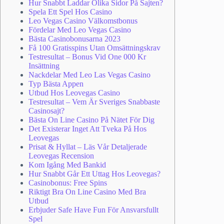
Hur Snabbt Laddar Olika Sidor På Sajten?
Spela Ett Spel Hos Casino
Leo Vegas Casino Välkomstbonus
Fördelar Med Leo Vegas Casino
Bästa Casinobonusarna 2023
Få 100 Gratisspins Utan Omsättningskrav
Testresultat – Bonus Vid One 000 Kr
Insättning
Nackdelar Med Leo Las Vegas Casino
Typ Bästa Appen
Utbud Hos Leovegas Casino
Testresultat – Vem Är Sveriges Snabbaste
Casinosajt?
Bästa On Line Casino På Nätet För Dig
Det Existerar Inget Att Tveka På Hos
Leovegas
Prisat & Hyllat – Läs Vår Detaljerade
Leovegas Recension
Kom Igång Med Bankid
Hur Snabbt Går Ett Uttag Hos Leovegas?
Casinobonus: Free Spins
Riktigt Bra On Line Casino Med Bra
Utbud
Erbjuder Safe Have Fun För Ansvarsfullt
Spel