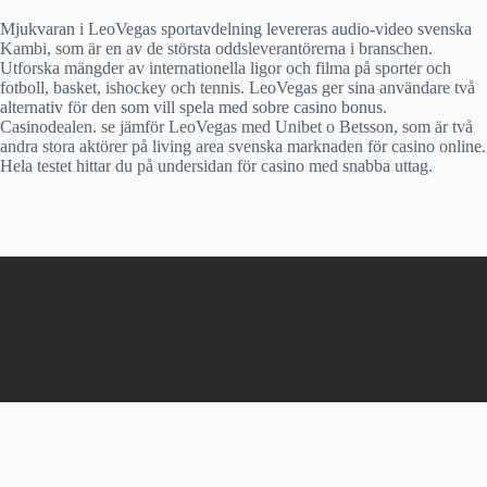
Mjukvaran i LeoVegas sportavdelning levereras audio-video svenska
Kambi, som är en av de största oddsleverantörerna i branschen.
Utforska mängder av internationella ligor och filma på sporter och
fotboll, basket, ishockey och tennis. LeoVegas ger sina användare två
alternativ för den som vill spela med sobre casino bonus.
Casinodealen. se jämför LeoVegas med Unibet o Betsson, som är två
andra stora aktörer på living area svenska marknaden för casino online.
Hela testet hittar du på undersidan för casino med snabba uttag.