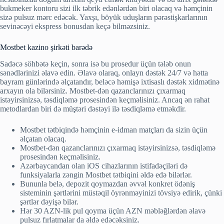
bukmeker kontoru sizi ilk təbrik edənlərdən biri olacaq və həmçinin
sizə pulsuz mərc edəcək. Yaxşı, böyük uduşların pərəstişkarlarının
sevinəcəyi ekspress bonusdan keçə bilməzsiniz.
Mostbet kazino şirkəti barədə
Sadəcə söhbətə keçin, sonra isə bu prosedur üçün tələb onun
sənədlərinizi əlavə edin. Əlavə olaraq, onlayn dəstək 24/7 və hətta
bayram günlərində əlçatandır, beləcə həmişə ixtisaslı dəstək xidmətinə
arxayın ola bilərsiniz. Mostbet-dən qazanclarınızı çıxarmaq
istəyirsinizsə, təsdiqləmə prosesindən keçməlisiniz. Ancaq ən rahat
metodlardan biri də müştəri dəstəyi ilə təsdiqləmə etməkdir.
Mostbet tətbiqində həmçinin e-idman matçları da sizin üçün
əlçatan olacaq.
Mostbet-dən qazanclarınızı çıxarmaq istəyirsinizsə, təsdiqləmə
prosesindən keçməlisiniz.
Azərbaycandan olan iOS cihazlarının istifadəçiləri də
funksiyalarla zəngin Mostbet tətbiqini əldə edə bilərlər.
Bununla belə, depozit qoymazdan əvvəl konkret ödəniş
sisteminin şərtlərini müstəqil öyrənməyinizi tövsiyə edirik, çünki
şərtlər dəyişə bilər.
Hər 30 AZN-lik pul qoyma üçün AZN məbləğlərdən əlavə
pulsuz fırlatmalar da əldə edəcəksiniz.