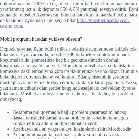
doldurulmasının 100% -ni təşkil edir. Odur ki, bu təklifdən maksimum
yararlanmaq üçün ilk depozitə 550 AZN yatırmağı tövsiyə edirik. Eyni
zamanda, mostbet Azerbaycan bonusu həm idman mərcləri üçün, həm
də kazinoda oynamaq üçün seçilə bilər
https://mostbet-azerbaycan-
casino.com
.
Mobil proqramı haradan yükləyə bilərəm?
Depozit qoymaq üçün bütün müasir ödəniş sistemlərindən istifadə edə
bilərsiniz. Eyni zamanda, mostbet 309 bukmeker kontorunun bank
köçürmələri ilə işləməsi sizə heç bir gecikmə olmadan dərhal
köçürmələr etməyə imkan verir. Həmçinin, mostbet.az a ödənişlərinə
komissiya daxil etmədiyinə görə təşəkkür etmək yerinə düşər. Bununla
belə, depozit qoymazdan əvvəl konkret ödəniş sisteminin şərtlərini
müstəqil öyrənməyinizi tövsiyə edirik, çünki şərtlər dəyişə bilər. Yaxşı,
yazı zamanı etibarlı olan şərtlər haqqında aşağıdakı cədvəldən öyrənə
bilərsiniz. Mostbet az uduşlarının geri alınması ilə də heç bir problem
olmayacaq.
Hesabıma pul qoymaqla bağlı problem yaşamışdım, ancaq
dəstək təmsilçisi dərhal mənə problemin səbəbini tapmaqda
kömək etdi və addım-addım təlimatlar verdi.
Azərbaycanda ən yaxşı onlayn kazinolardan biri Mostbet-dir.
Ancaq unutmayın ki, cashback yalnız son həftə ərzində