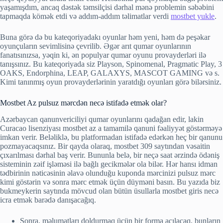
yaşamışdım, ancaq dəstək təmsilçisi dərhal mənə problemin səbəbini
tapmaqda kömək etdi və addım-addım təlimatlar verdi
mostbet yukle
.
Buna görə də bu kateqoriyadakı oyunlar həm yeni, həm də peşəkar
oyunçuların sevimlisinə çevrilib. Əgər arıt qumar oyunlarının
fanatısınızsa, yəqin ki, ən populyar qumar oyunu provayderləri ilə
tanışsınız. Bu kateqoriyada siz Playson, Spinomenal, Pragmatic Play, 3
OAKS, Endorphina, LEAP, GALAXYS, MASCOT GAMING və s.
Kimi tanınmış oyun provayderlərinin yaratdığı oyunları görə bilərsiniz.
Mostbet Az pulsuz mərcdən necə istifadə etmək olar?
Azərbaycan qanunvericiliyi qumar oyunlarını qadağan edir, lakin
Curacao lisenziyası mostbet az a tamamilə qanuni fəaliyyət göstərməyə
imkan verir. Beləliklə, bu platformadan istifadə edərkən heç bir qanunu
pozmayacaqsınız. Bir qayda olaraq, mostbet 309 saytından vəsaitin
çıxarılması dərhal baş verir. Bununla belə, bir neçə saat ərzində ödəniş
sisteminin zəif işləməsi ilə bağlı gecikmələr ola bilər. Hər hansı idman
tədbirinin nəticəsinin əlavə olunduğu kuponda mərcinizi pulsuz mərc
kimi göstərin və sonra mərc etmək üçün düyməni basın. Bu yazıda biz
bukmeykerin saytında mövcud olan bütün üsullarla mostbet giris necə
icra etmək barədə danışacağıq.
Sonra, məlumatları doldurmaq üçün bir forma açılacaq, bunların