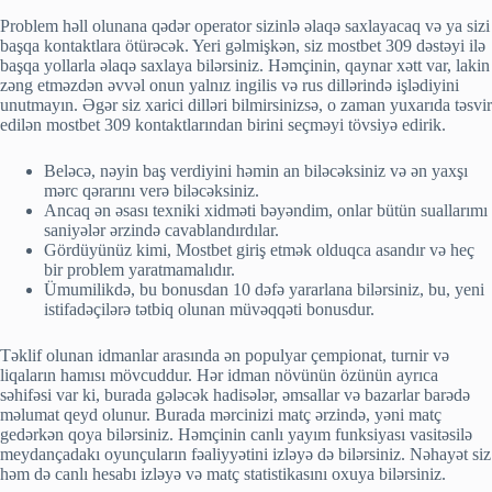
Problem həll olunana qədər operator sizinlə əlaqə saxlayacaq və ya sizi
başqa kontaktlara ötürəcək. Yeri gəlmişkən, siz mostbet 309 dəstəyi ilə
başqa yollarla əlaqə saxlaya bilərsiniz. Həmçinin, qaynar xətt var, lakin
zəng etməzdən əvvəl onun yalnız ingilis və rus dillərində işlədiyini
unutmayın. Əgər siz xarici dilləri bilmirsinizsə, o zaman yuxarıda təsvir
edilən mostbet 309 kontaktlarından birini seçməyi tövsiyə edirik.
Beləcə, nəyin baş verdiyini həmin an biləcəksiniz və ən yaxşı
mərc qərarını verə biləcəksiniz.
Ancaq ən əsası texniki xidməti bəyəndim, onlar bütün suallarımı
saniyələr ərzində cavablandırdılar.
Gördüyünüz kimi, Mostbet giriş etmək olduqca asandır və heç
bir problem yaratmamalıdır.
Ümumilikdə, bu bonusdan 10 dəfə yararlana bilərsiniz, bu, yeni
istifadəçilərə tətbiq olunan müvəqqəti bonusdur.
Təklif olunan idmanlar arasında ən populyar çempionat, turnir və
liqaların hamısı mövcuddur. Hər idman növünün özünün ayrıca
səhifəsi var ki, burada gələcək hadisələr, əmsallar və bazarlar barədə
məlumat qeyd olunur. Burada mərcinizi matç ərzində, yəni matç
gedərkən qoya bilərsiniz. Həmçinin canlı yayım funksiyası vasitəsilə
meydançadakı oyunçuların fəaliyyətini izləyə də bilərsiniz. Nəhayət siz
həm də canlı hesabı izləyə və matç statistikasını oxuya bilərsiniz.