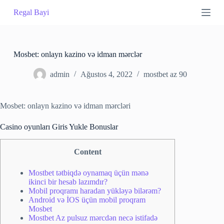
S
Regal Bayi
k
i
p
t
o
Mosbet: onlayn kazino və idman mərclər
c
o
admin
Ağustos 4, 2022
mostbet az 90
n
t
e
Mosbet: onlayn kazino və idman mərcləri
n
t
Casino oyunları Giris Yukle Bonuslar
Content
Mostbet tətbiqdə oynamaq üçün mənə
ikinci bir hesab lazımdır?
Mobil proqramı haradan yükləyə bilərəm?
Android və İOS üçün mobil proqram
Mosbet
Mostbet Az pulsuz mərcdən necə istifadə