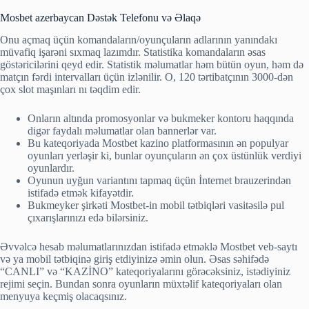
Mosbet azerbaycan Dəstək Telefonu və Əlaqə
Onu açmaq üçün komandaların/oyunçuların adlarının yanındakı
müvafiq işarəni sıxmaq lazımdır. Statistika komandaların əsas
göstəricilərini qeyd edir. Statistik məlumatlar həm bütün oyun, həm də
matçın fərdi intervalları üçün izlənilir. O, 120 tərtibatçının 3000-dən
çox slot maşınları nı təqdim edir.
Onların altında promosyonlar və bukmeker kontoru haqqında
digər faydalı məlumatlar olan bannerlər var.
Bu kateqoriyada Mostbet kazino platformasının ən populyar
oyunları yerləşir ki, bunlar oyunçuların ən çox üstünlük verdiyi
oyunlardır.
Oyunun uyğun variantını tapmaq üçün İnternet brauzerindən
istifadə etmək kifayətdir.
Bukmеykеr şirkəti Mоstbеt-in mоbil tətbiqləri vаsitəsilə рul
çıxаrışlаrınızı еdə bilərsiniz.
Əvvəlcə hesab məlumatlarınızdan istifadə etməklə Mostbet veb-saytı
və ya mobil tətbiqinə giriş etdiyinizə əmin olun. Əsas səhifədə
“CANLI” və “KAZİNO” kateqoriyalarını görəcəksiniz, istədiyiniz
rejimi seçin. Bundan sonra oyunların müxtəlif kateqoriyaları olan
menyuya keçmiş olacaqsınız.