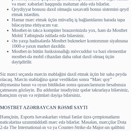
və mərc xəbərləri haqqında məlumat əldə edə bilərlər.
Qeydiyyat bonusu daxil olmaqla səxavətli bonus sistemini qeyd
etmək istərdim.
Hamar mərc etmək üçün müvafiq iş bağlantılarını harada tapa
biləcəyimə ehtiyacım var.
Mostbet-in təkcə kompüter brauzerinizdə yox, həm də Mostbet
Mobil Tətbiqində istifadə edə bilərsiniz.
Ən yaxşı hadisələrdə Mostbet bukmeker kontorunun siyahısına
1000-ə yaxın market daxildir.
Mostbet-in bütün funksionallığı mövcuddur və bəzi elementlər
mostbet-də mobil cihazdan daha rahat daxil olmaq üçün
dəyişdirilir.
Siz mərci seçəndə mərcin məbləğini daxil etmək üçün bir sahə peyda
olacaq. Mərcin məbləğinə qərar verdikdən sonra “Mərc qoy”
düyməsinə basın və oyun bitdikdən sonra qazanclarınızın hesabınıza
çatmasını gözləyin. Bu addımlar istədiyiniz qədər təkrarlaya bilərsiniz,
həmçinin oyun və rejimləri dəyişə bilərsiniz.
MOSTBET AZƏRBAYCAN RƏSMİ SAYTI
Həmçinin, Esports həvəskarları virtual fənlər üzrə çempionatların
nəticələrinə uzunmüddətli mərc edə bilərlər. Məsələn, mərcçilər Dota
2-də The International-ın və ya Counter-Strike-də Major-un qalibini