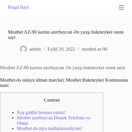
S
Regal Bayi
k
i
p
t
o
Mostbet AZ-90 kazino azerbaycan Ən yaxşı bukmeyker rəsmi
c
sayt
o
n
admin
Eylül 29, 2022
mostbet az 90
t
e
n
Mostbet AZ-90 kazino azerbaycan Ən yaxşı bukmeyker rəsmi saytı
t
Mostbet-də onlayn idman mərcləri: Mostbet Bukmeyker Kontorasına
mərc
Content
Xoş gəldin bonusu varmı?
Mosbet azerbaycan Dəstək Telefonu və
Əlaqə
Mostbet-də niyə təsdiqlənməliyəm?