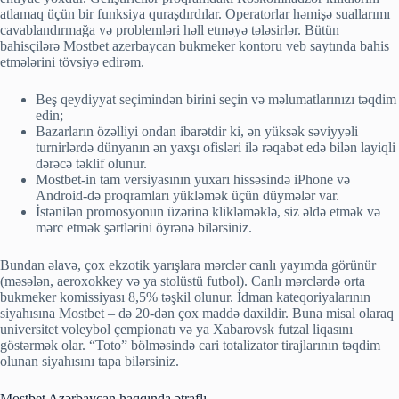
atlamaq üçün bir funksiya quraşdırdılar. Operatorlar həmişə suallarımı
cavablandırmağa və problemləri həll etməyə tələsirlər. Bütün
bahisçilərə Mostbet azerbaycan bukmeker kontoru veb saytında bahis
etmələrini tövsiyə edirəm.
Beş qeydiyyat seçimindən birini seçin və məlumatlarınızı təqdim
edin;
Bazarların özəlliyi ondan ibarətdir ki, ən yüksək səviyyəli
turnirlərdə dünyanın ən yaxşı ofisləri ilə rəqabət edə bilən layiqli
dərəcə təklif olunur.
Mostbet-in tam versiyasının yuxarı hissəsində iPhone və
Android-də proqramları yükləmək üçün düymələr var.
İstənilən promosyonun üzərinə klikləməklə, siz əldə etmək və
mərc etmək şərtlərini öyrənə bilərsiniz.
Bundan əlavə, çox ekzotik yarışlara mərclər canlı yayımda görünür
(məsələn, aeroxokkey və ya stolüstü futbol). Canlı mərclərdə orta
bukmeker komissiyası 8,5% təşkil olunur. İdman kateqoriyalarının
siyahısına Mostbet – də 20-dən çox maddə daxildir. Buna misal olaraq
universitet voleybol çempionatı və ya Xabarovsk futzal liqasını
göstərmək olar. “Toto” bölməsində cari totalizator tirajlarının təqdim
olunan siyahısını tapa bilərsiniz.
Mostbet Azərbaycan haqqında ətraflı