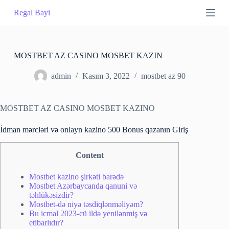
S
Regal Bayi
k
i
p
t
o
MOSTBET AZ CASINO MOSBET KAZIN
c
o
admin
Kasım 3, 2022
mostbet az 90
n
t
e
MOSTBET AZ CASINO MOSBET KAZINO
n
t
İdman mərcləri və onlayn kazino 500 Bonus qazanın Giriş
Content
Mostbet kazino şirkəti barədə
Mostbet Azərbaycanda qanuni və
təhlükəsizdir?
Mostbet-də niyə təsdiqlənməliyəm?
Bu icmal 2023-cü ildə yenilənmiş və
etibarlıdır?