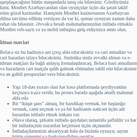
qarşılaşacağınız bütün məqamlarla tanış ola bilərsiniz. Gördüyünüz
kimi, Mostbet Azərbaycandan olan oyunçular üçün əla şərait təklif
edən gözəl kazinodur. Həmçinin Mostbet kazinosunun Azərbaycan
dilinə tərcümə edilmiş versiyası da var ki, qumar oynayan zaman daha
rahat ola biləsiniz. Əvvəlcə hesab məlumatlarınızdan istifadə etməklə
Mostbet veb-saytı və ya mobil tətbiqinə giriş etdiyinizə əmin olun.
İdman mərcləri
Beləcə siz bu hadisəyə ani çıxış əldə edəcəksiniz və cari əmsalları və
cari bazarları izləyə biləcəksiniz. Statistika sizdə əvvəlki idman və e-
idman matçları ilə bağlı anlayış formalaşdıracaq. Beləcə bəzi əmsalların
və bazarların cari matçda qalib gəlmək ehtimalını təhlil edə biləcəksiniz
və ən gəlirli proqnozları verə biləcəksiniz.
Yaşı 18-dən yuxarı olan hər kəsə platformada qeydiyyatdan
keçməyə icazə verilir, bu proses barədə aşağıda ətraflı məlumat
əldə edə
Bir “ikiqat şans” almaq, bir handikap vermək, bir başlanğıc
vermək, cəmi seçmək və ya bir hadisənin nəticəsi üçün adi
bazardan istifadə etmək imkanı var.
Əlavə olaraq, şirkətin istifadə qaydaları tamamilə şəffafdır və hər
bir istifadəçinin nəzərdən keçirməsi üçün əlçatandır.
İstifadəçilərimizin əksəriyyəti hələ də bizimlə oynayır, saytın
bütün sistemini və funksionallığını sevirlər.