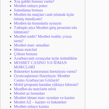
Xoş gəldin bonusu varmı?
Mostbet onlayn poker
Salamlama bonusu
Mostbet-də matçları canlı izləmək üçün
ödəniş etməliyəm?
Mostbet-də bonuslarla oynayın
Tətbiqdə niyə Mostbet giriş prosesini edə
bilmirəm?
Mostbet nədir? Mostbet realdır, yoxsa
saxta?
Mostbet mərc əmsalları
İdman mərcləri
Çökmə bonusu
Azərbaycanlı oyunçular üçün üstünlüklər
MOSBET CASINO VƏ İDMAN
MƏRCLƏRİ
Bukmeker kontorunun lisenziyası varmı?
Oyuncaqlarınızı Hazırlayın: Mostbet
Casino Azərbaycan Gözləyir!
Mobil proqramı haradan yükləyə bilərəm?
MostBet-də mərclərin növü
Mosbet az bonusları
Mostbet idman mərc oyunları və kazino
Mosbet AZ – kazino və bukmeker
Mostbet onlayn kazino