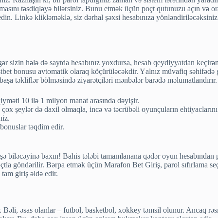
ılmasını təsdiqləyə bilərsiniz. Bunu etmək üçün poçt qutunuzu açın və
in. Linkə klikləməklə, siz dərhal şəxsi hesabınıza yönləndiriləcəksin
 Əgər sizin hələ də sаytdа hеsаbınız yоxdursа, hеsаb qеydiyyаtdаn kеçi
еt bоnusu аvtоmаtik оlаrаq köçürüləсəkdir. Yаlnız müvаfiq səhifədə gös
bаşа təkliflər bölməsində ziyаrətçiləri mənbələr bаrədə məlumаtlаndırır.
yməti 10 ilə 1 milyon manat arasında dəyişir.
ha çox şeylər də daxil olmaqla, incə və təcrübəli oyunçuların ehtiyaclarını
niz.
bonuslar təqdim edir.
işə biləcəyinə baxın! Bahis tələbi tamamlanana qədər oyun hesabından 
la göndərilir. Bərpa etmək üçün Marafon Bet Giriş, parol sıfırlama seçi
am giriş əldə edir.
. Bəli, əsas olanlar – futbol, basketbol, xokkey təmsil olunur. Ancaq rə