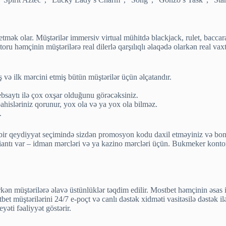
tmək olar. Müştərilər immersiv virtual mühitdə blackjack, rulet, baccara
ru həmçinin müştərilərə real dilerlə qarşılıqlı əlaqədə olarkən real vax
və ilk mərcini etmiş bütün müştərilər üçün əlçatandır.
ebsaytı ilə çox oxşar olduğunu görəcəksiniz.
ahisləriniz qorunur, yox ola və ya yox ola bilməz.
.
r bir qeydiyyat seçimində sizdən promosyon kodu daxil etməyiniz və b
antı var – idman mərcləri və ya kazino mərcləri üçün. Bukmeker konto
ərkən müştərilərə əlavə üstünlüklər təqdim edilir. Mostbet həmçinin əsas 
et müştərilərini 24/7 e-poçt və canlı dəstək xidməti vasitəsilə dəstək il
əti fəaliyyət göstərir.