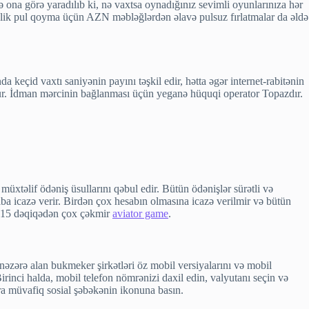
ə ona görə yaradılıb ki, nə vaxtsa oynadığınız sevimli oyunlarınıza hər
-lik pul qoyma üçün AZN məbləğlərdən əlavə pulsuz fırlatmalar da əldə
 keçid vaxtı saniyənin payını təşkil edir, hətta əgər internet-rabitənin
unur. İdman mərcinin bağlanması üçün yeganə hüquqi operator Topazdır.
üxtəlif ödəniş üsullarını qəbul edir. Bütün ödənişlər sürətli və
aba icazə verir. Birdən çox hesabın olmasına icazə verilmir və bütün
ən 15 dəqiqədən çox çəkmir
aviator game
.
ni nəzərə alan bukmeker şirkətləri öz mobil versiyalarını və mobil
irinci halda, mobil telefon nömrənizi daxil edin, valyutanı seçin və
nra müvafiq sosial şəbəkənin ikonuna basın.