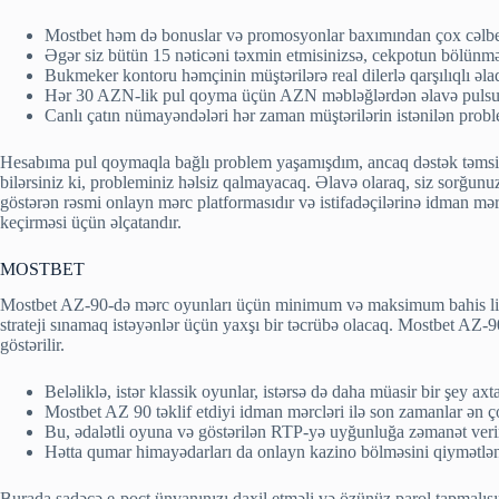
Mostbet həm də bonuslar və promosyonlar baxımından çox cəlbedic
Əgər siz bütün 15 nəticəni təxmin etmisinizsə, cekpotun bölünməsi
Bukmeker kontoru həmçinin müştərilərə real dilerlə qarşılıqlı əlaq
Hər 30 AZN-lik pul qoyma üçün AZN məbləğlərdən əlavə pulsuz f
Canlı çatın nümayəndələri hər zaman müştərilərin istənilən probl
Hesabıma pul qoymaqla bağlı problem yaşamışdım, ancaq dəstək təmsil
bilərsiniz ki, probleminiz həlsiz qalmayacaq. Əlavə olaraq, siz sorğunu
göstərən rəsmi onlayn mərc platformasıdır və istifadəçilərinə idman mərcl
keçirməsi üçün əlçatandır.
MOSTBET
Mostbet AZ-90-də mərc oyunları üçün minimum və maksimum bahis limitl
strateji sınamaq istəyənlər üçün yaxşı bir təcrübə olacaq. Mostbet AZ-
göstərilir.
Beləliklə, istər klassik oyunlar, istərsə də daha müasir bir şey a
Mostbet AZ 90 təklif etdiyi idman mərcləri ilə son zamanlar ən ço
Bu, ədalətli oyuna və göstərilən RTP-yə uyğunluğa zəmanət veri
Hətta qumar himayədarları da onlayn kazino bölməsini qiymətlən
Burada sadəcə e-poçt ünvanınızı daxil etməli və özünüz parol tapmalısı