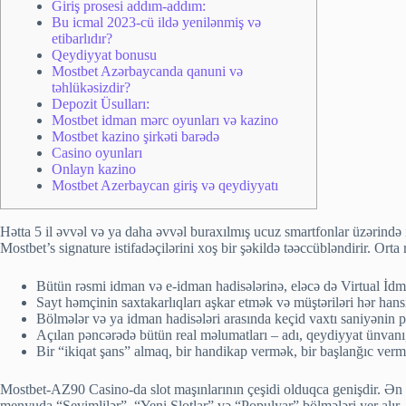
Giriş prosesi addım-addım:
Bu icmal 2023-cü ildə yenilənmiş və
etibarlıdır?
Qeydiyyat bonusu
Mostbet Azərbaycanda qanuni və
təhlükəsizdir?
Depozit Üsulları:
Mostbet idman mərc oyunları və kazino
Mostbet kazino şirkəti barədə
Casino oyunları
Onlayn kazino
Mostbet Azerbaycan giriş və qeydiyyatı
Hətta 5 il əvvəl və ya daha əvvəl buraxılmış ucuz smartfonlar üzərində i
Mostbet’s signature istifadəçilərini xoş bir şəkildə təəccübləndirir. Or
Bütün rəsmi idman və e-idman hadisələrinə, eləcə də Virtual İdma
Sayt həmçinin saxtakarlıqları aşkar etmək və müştəriləri hər hans
Bölmələr və ya idman hadisələri arasında keçid vaxtı saniyənin payı
Açılan pəncərədə bütün real məlumatları – adı, qeydiyyat ünvanı, 
Bir “ikiqat şans” almaq, bir handikap vermək, bir başlanğıc verm
Mostbet-AZ90 Casino-da slot maşınlarının çeşidi olduqca genişdir. Ən 
menyuda “Sevimlilər”, “Yeni Slotlar” və “Populyar” bölmələri yer alır