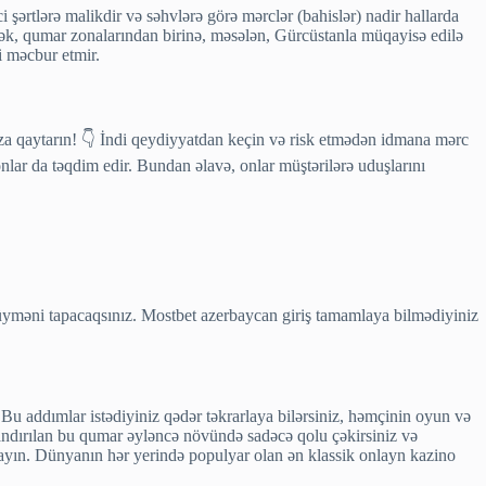
şərtlərə malikdir və səhvlərə görə mərclər (bahislər) nadir hallarda
kmək, qumar zonalarından birinə, məsələn, Gürcüstanla müqayisə edilə
i məcbur etmir.
za qaytarın! 👇 İndi qeydiyyatdan keçin və risk etmədən idmana mərc
lar da təqdim edir. Bundan əlavə, onlar müştərilərə uduşlarını
düyməni tapacaqsınız. Mostbet azerbaycan giriş tamamlaya bilmədiyiniz
u addımlar istədiyiniz qədər təkrarlaya bilərsiniz, həmçinin oyun və
landırılan bu qumar əyləncə növündə sadəcə qolu çəkirsiniz və
nayın. Dünyanın hər yerində populyar olan ən klassik onlayn kazino