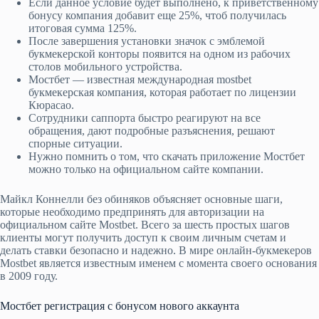
Если данное условие будет выполнено, к приветственному
бонусу компания добавит еще 25%, чтоб получилась
итоговая сумма 125%.
После завершения установки значок с эмблемой
букмекерской конторы появится на одном из рабочих
столов мобильного устройства.
Мостбет — известная международная mostbet
букмекерская компания, которая работает по лицензии
Кюрасао.
Сотрудники саппорта быстро реагируют на все
обращения, дают подробные разъяснения, решают
спорные ситуации.
Нужно помнить о том, что скачать приложение Мостбет
можно только на официальном сайте компании.
Майкл Коннелли без обиняков объясняет основные шаги,
которые необходимо предпринять для авторизации на
официальном сайте Mostbet. Всего за шесть простых шагов
клиенты могут получить доступ к своим личным счетам и
делать ставки безопасно и надежно. В мире онлайн-букмекеров
Mostbet является известным именем с момента своего основания
в 2009 году.
Мостбет регистрация с бонусом нового аккаунта