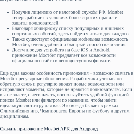
Получив лицензию от налоговой службы РФ, Mostbet
теперь работает в условиях более строгих правил и
защиты пользователей.
Благодаря обширному списку популярных и нишевых
спортивных событий, здесь найдется что-то для каждого.
Также существует официальная мобильная возможность
Мостбет, очень удобный и быстрый способ скачивания.
Доступное для устройств на базе iOS и Android,
приложение Мостбет предлагает все возможности
официального сайта в легкодоступном формате.
Еще одна важная особенность приложения – возможно скачать в
Мостбет регулярные обновления. Разработчики учитывают
обратную связь и регулярно вводят новые возможности или
исправляют моменты, которые не нравятся пользователям. Если
вы не знаете, с чего начать, воспользуйтесь удобной функцией
поиска Mostbet или фильтром по названию, чтобы найти
идеальную слот-игру для вас. Это всегда бывает в рамках
Олимпийских игр, Чемпионатов Европы по футболу и другим
дисциплинам.
Скачать приложение Mostbet APK для Андроид