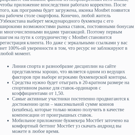
чтобы приложение впоследствии работало корректно. После
того, как программа будет загружена, иконка Mostbet появится
на рабочем столе смартфона. Конечно, любой житель
Узбекистана выберет международного букмекера с его
широкими возможностями рынка ставок, постоянными бонусам
и многочисленными видами транзакций. Поэтому первым
шагом на пути к сотрудничеству с Mostbet становится
регистрация клиента. Но даже с зеркальными ссылками у вас
нет 100%-ой уверенности в том, что ресурс не заблокируют в
любой момент.
Линия спорта и разнообразие дисциплин на сайте
представлены хорошо, что является одним из ведущих
факторов при выборе игроками букмекерской конторы.
Средства нужно будет отыграть в 20-кратном размере на
спортивном рынке для ставок-ординаров с
коэффициентами от 1,50.
Самые активные участники постепенно продвигаются к
достижению цели – максимальной сумме коинов
(кешбека), которые только можно получить в качестве
компенсации от проигрышных ставок.
Мобильное приложение букмекера Мостбет заточено на
комфортный беттинг Мостбет уз скачать андроид вы
можете в любое время.