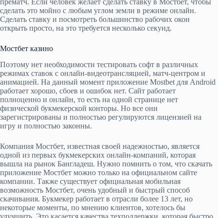
прематч. Если человек желает сделать ставку в Мостбет, чтобы
сделать это мойно с любым углом земли в режиме онлайн.
Сделать ставку и посмотреть большинство рабочих окон
открыть просто, на это требуется несколько секунд.
Мостбет казино
Поэтому нет необходимости тестировать софт в различных
режимах ставок с онлайн-видеотрансляцией, матч-центром и
анимацией. На данный момент приложение Mostbet для Android
работает хорошо, сбоев и ошибок нет. Сайт работает
полноценно и онлайн, то есть на одной странице нет
физической букмекерской конторы. Но все они
зарегистрированы и полностью регулируются лицензией на
игру и полностью законны.
Компания Мостбет, известная своей надежностью, является
одной из первых букмекерских онлайн-компаний, которая
вышла на рынок Бангладеш. Нужно помнить о том, что скачать
приложение Мостбет можно только на официальном сайте
компании. Также существует официальная мобильная
возможность Мостбет, очень удобный и быстрый способ
скачивания. Букмекер работает в отрасли более 13 лет, но
некоторые моменты, по мнению клиентов, хотелось бы
улучшить. Это касается качества техподдержки, которая быстро