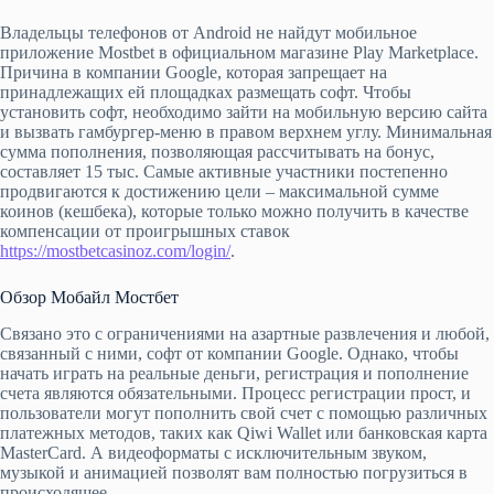
Владельцы телефонов от Android не найдут мобильное
приложение Mostbet в официальном магазине Play Marketplace.
Причина в компании Google, которая запрещает на
принадлежащих ей площадках размещать софт. Чтобы
установить софт, необходимо зайти на мобильную версию сайта
и вызвать гамбургер-меню в правом верхнем углу. Минимальная
сумма пополнения, позволяющая рассчитывать на бонус,
составляет 15 тыс. Самые активные участники постепенно
продвигаются к достижению цели – максимальной сумме
коинов (кешбека), которые только можно получить в качестве
компенсации от проигрышных ставок
https://mostbetcasinoz.com/login/
.
Обзор Мобайл Мостбет
Связано это с ограничениями на азартные развлечения и любой,
связанный с ними, софт от компании Google. Однако, чтобы
начать играть на реальные деньги, регистрация и пополнение
счета являются обязательными. Процесс регистрации прост, и
пользователи могут пополнить свой счет с помощью различных
платежных методов, таких как Qiwi Wallet или банковская карта
MasterCard. А видеоформаты с исключительным звуком,
музыкой и анимацией позволят вам полностью погрузиться в
происходящее.