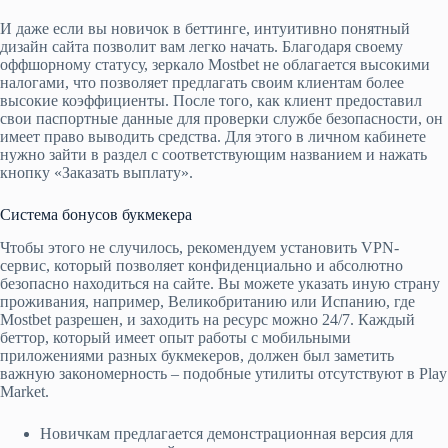
И даже если вы новичок в беттинге, интуитивно понятный
дизайн сайта позволит вам легко начать. Благодаря своему
оффшорному статусу, зеркало Mostbet не облагается высокими
налогами, что позволяет предлагать своим клиентам более
высокие коэффициенты. После того, как клиент предоставил
свои паспортные данные для проверки службе безопасности, он
имеет право выводить средства. Для этого в личном кабинете
нужно зайти в раздел с соответствующим названием и нажать
кнопку «Заказать выплату».
Система бонусов букмекера
Чтобы этого не случилось, рекомендуем установить VPN-
сервис, который позволяет конфиденциально и абсолютно
безопасно находиться на сайте. Вы можете указать иную страну
проживания, например, Великобританию или Испанию, где
Mostbet разрешен, и заходить на ресурс можно 24/7. Каждый
беттор, который имеет опыт работы с мобильными
приложениями разных букмекеров, должен был заметить
важную закономерность – подобные утилиты отсутствуют в Play
Market.
Новичкам предлагается демонстрационная версия для