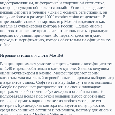
видеотрансляциям, инфографике и спортивной статистике,
которая регулярно обновляется онлайн. Если игрок сделает
первый депозит в течение 7 дней с момента регистрации, он
получит бонус в размере 100% mostbet casino от депозита. В
мире онлайн-ставок и азартных игр Mostbet выделяется как
легальная букмекерская контора в России. Однако многие
пользователи все же предпочитают использовать зеркальную
версию по разным причинам. Во-первых, здесь не нужно
проходить верификацию, которая обязательна на официальном
сайте.
Игровые автоматы и слоты MostBet
В акции принимают участие экспресс-ставки с коэффициентом
от 1,40 и тремя событиями в одном купоне. Являясь ведущим
онлайн-букмекером и казино, Mostbet предлагает своим
клиентам максимальный игровой опыт с широким выбором игр
и вариантов ставок. Софта нет в Play Industry, так как компания
Google не разрешает распространять на своих площадках
программное обеспечение букмекеров и онлайн-казино. У
пользователя всегда под рукой большой выбор спортивных
ставок, оформить пари он может из любого места, где есть
интернет. Букмекерская контора пользуется популярностью
среди поклонников беттинга и гемблинга, поэтому для многих
актуально скачать Mostbet в Узбекистане.