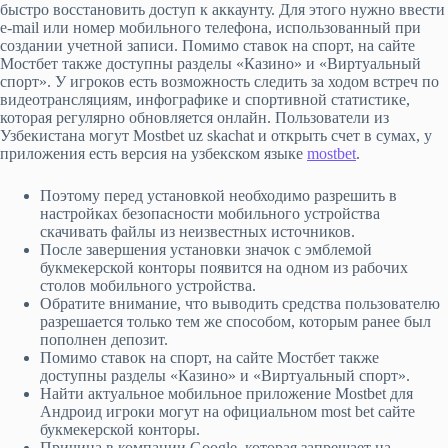
быстро восстановить доступ к аккаунту. Для этого нужно ввести
e-mail или номер мобильного телефона, использованный при
создании учетной записи. Помимо ставок на спорт, на сайте
Мостбет также доступны разделы «Казино» и «Виртуальный
спорт». У игроков есть возможность следить за ходом встреч по
видеотрансляциям, инфографике и спортивной статистике,
которая регулярно обновляется онлайн. Пользователи из
Узбекистана могут Mostbet uz skachat и открыть счет в сумах, у
приложения есть версия на узбекском языке
mostbet
.
Поэтому перед установкой необходимо разрешить в
настройках безопасности мобильного устройства
скачивать файлы из неизвестных источников.
После завершения установки значок с эмблемой
букмекерской конторы появится на одном из рабочих
столов мобильного устройства.
Обратите внимание, что выводить средства пользователю
разрешается только тем же способом, которым ранее был
пополнен депозит.
Помимо ставок на спорт, на сайте Мостбет также
доступны разделы «Казино» и «Виртуальный спорт».
Найти актуальное мобильное приложение Mostbet для
Андроид игроки могут на официальном most bet сайте
букмекерской конторы.
Причина в компании Google, которая запрещает на