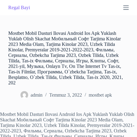
S
Regal Bayi
k
i
p
t
o
Mostbet Mobil Dasturi Ilovasi Android Ios Apk Yuklash
c
Yuklab Olish Skachat Мобильный Софт Tarjima Kinolar
o
2023 Media Olam, Tarjima Kinolar 2023, Uzbek Tilida
n
Kinolar, Premyeralar 2019-2021-2022-2023, Фильмы,
t
Сериалы, Ozbekcha Tarjima 2023, Ozbek Tilida, Uzbek
e
Tilida, Tas-ix Фильмы, Сериалы, Игры, Клипы, Софт,
n
2021-yil, Музыка, Onlayn Tv, On The Internet Tv Tas-ix,
t
Tas-ix Filmlar, Программы, O`zbekcha Tarjima, Tas-ix,
Besplatno, O`zbek Tilida, Uzbek Tilida, Tas-ix 2020, 2021,
202
admin
Temmuz 3, 2022
mostbet apk
Mostbet Mobil Dasturi Ilovasi Android Ios Apk Yuklash Yuklab Olish
Skachat Мобильный Софт Tarjima Kinolar 2023 Media Olam,
Tarjima Kinolar 2023, Uzbek Tilida Kinolar, Premyeralar 2019-2021-
2022-2023, Фильмы, Сериалы, Ozbekcha Tarjima 2023, Ozbek
Tilida, Uzbek Tilida, Tas-ix Фильмы, Сериалы, Игры, Клипы,