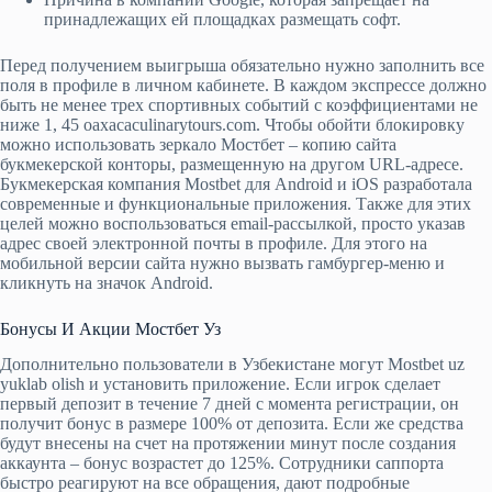
принадлежащих ей площадках размещать софт.
Перед получением выигрыша обязательно нужно заполнить все
поля в профиле в личном кабинете. В каждом экспрессе должно
быть не менее трех спортивных событий с коэффициентами не
ниже 1, 45 oaxacaculinarytours.com. Чтобы обойти блокировку
можно использовать зеркало Мостбет – копию сайта
букмекерской конторы, размещенную на другом URL-адресе.
Букмекерская компания Mostbet для Android и iOS разработала
современные и функциональные приложения. Также для этих
целей можно воспользоваться email-рассылкой, просто указав
адрес своей электронной почты в профиле. Для этого на
мобильной версии сайта нужно вызвать гамбургер-меню и
кликнуть на значок Android.
Бонусы И Акции Мостбет Уз
Дополнительно пользователи в Узбекистане могут Mostbet uz
yuklab olish и установить приложение. Если игрок сделает
первый депозит в течение 7 дней с момента регистрации, он
получит бонус в размере 100% от депозита. Если же средства
будут внесены на счет на протяжении минут после создания
аккаунта – бонус возрастет до 125%. Сотрудники саппорта
быстро реагируют на все обращения, дают подробные