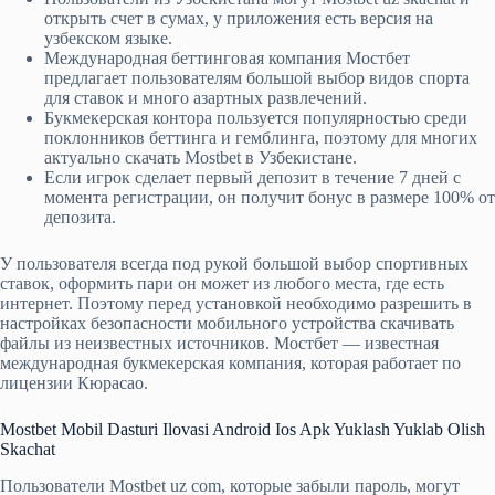
открыть счет в сумах, у приложения есть версия на
узбекском языке.
Международная беттинговая компания Мостбет
предлагает пользователям большой выбор видов спорта
для ставок и много азартных развлечений.
Букмекерская контора пользуется популярностью среди
поклонников беттинга и гемблинга, поэтому для многих
актуально скачать Mostbet в Узбекистане.
Если игрок сделает первый депозит в течение 7 дней с
момента регистрации, он получит бонус в размере 100% от
депозита.
У пользователя всегда под рукой большой выбор спортивных
ставок, оформить пари он может из любого места, где есть
интернет. Поэтому перед установкой необходимо разрешить в
настройках безопасности мобильного устройства скачивать
файлы из неизвестных источников. Мостбет — известная
международная букмекерская компания, которая работает по
лицензии Кюрасао.
Mostbet Mobil Dasturi Ilovasi Android Ios Apk Yuklash Yuklab Olish
Skachat
Пользователи Mostbet uz com, которые забыли пароль, могут