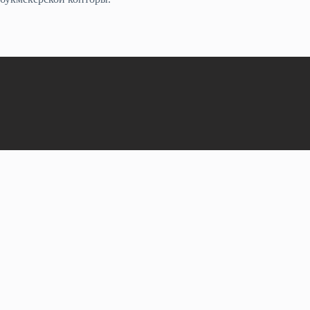
ÇUHADAROĞLU Copyright © 2023