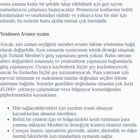
sonra zamanı kolay bir şekilde takip edebilmek için geri sayım
zamanlayıcısı çalışmaya başlayacaktır. Promosyon kodlarının belirli
kısıtlamaları ve sınırlamaları olabilir ve yalnızca kısa bir süre için
etkindir, bu nedenle bunu akılda tutmak çok önemlidir.
Yenilenen Aviator oyunu
Ancak, tam zaman seçtiğiniz mostbet aviator ödeme yöntemine bağlı
olarak değişebilir. Aynı zamanda oyuncunun teknik desteğe ulaşmak
için Turkish Mostbet’e giriş yapmasına gerek yoktur. Bahis sitesine
adres değişimleri esnasında ve yönlendirme yapmayan bağlantılarla
giriş yapılamıyor. Oyuncu kaybederek hiçbir şey kaybetmeyecek,
ancak bu fonlardan hiçbir şey kazanamayacak. Para yatırmak için
mevcut minimum ve maksimum tutarlar doğrudan seçilen ödeme
sistemine bağlıdır. Sorunlar genellikle doğrulama olmadan çok fazla
45.000+ çekmeye çalışmaktan veya bilgisayar korsanlığından
şüphelenmekten kaynaklanır.
Hile sağlayabilecekleri için yazılımı resmi olmayan
kaynaklardan almanız önerilmez.
Belirli bir yöntem için ve bölgenizdeki kesin minimum para
yatırma miktarını Mostbet’in desteğiyle kontrol etmeniz önerilir.
Curaçao lisansı, operatörün güvenlik, adalet, dürüstlük ve diğer
önemli faktörlerde katı standartlara uymasını sağlar.