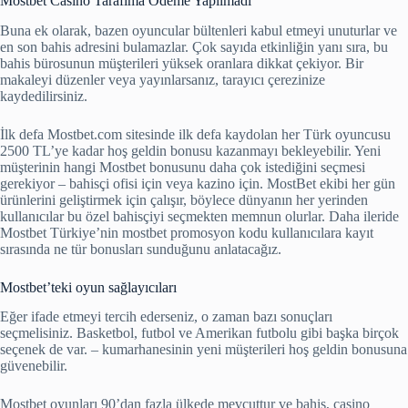
Mostbet Casino Tarafıma Ödeme Yapılmadı
Buna ek olarak, bazen oyuncular bültenleri kabul etmeyi unuturlar ve
en son bahis adresini bulamazlar. Çok sayıda etkinliğin yanı sıra, bu
bahis bürosunun müşterileri yüksek oranlara dikkat çekiyor. Bir
makaleyi düzenler veya yayınlarsanız, tarayıcı çerezinize
kaydedilirsiniz.
İlk defa Mostbet.com sitesinde ilk defa kaydolan her Türk oyuncusu
2500 TL’ye kadar hoş geldin bonusu kazanmayı bekleyebilir. Yeni
müşterinin hangi Mostbet bonusunu daha çok istediğini seçmesi
gerekiyor – bahisçi ofisi için veya kazino için. MostBet ekibi her gün
ürünlerini geliştirmek için çalışır, böylece dünyanın her yerinden
kullanıcılar bu özel bahisçiyi seçmekten memnun olurlar. Daha ileride
Mostbet Türkiye’nin mostbet promosyon kodu kullanıcılara kayıt
sırasında ne tür bonusları sunduğunu anlatacağız.
Mostbet’teki oyun sağlayıcıları
Eğer ifade etmeyi tercih ederseniz, o zaman bazı sonuçları
seçmelisiniz. Basketbol, futbol ve Amerikan futbolu gibi başka birçok
seçenek de var. – kumarhanesinin yeni müşterileri hoş geldin bonusuna
güvenebilir.
Mostbet oyunları 90’dan fazla ülkede mevcuttur ve bahis, casino