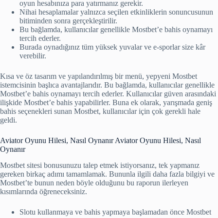
oyun hesabınıza para yatırmanız gerekir.
Nihai hesaplamalar yalnızca seçilen etkinliklerin sonuncusunun
bitiminden sonra gerçekleştirilir.
Bu bağlamda, kullanıcılar genellikle Mostbet’e bahis oynamayı
tercih ederler.
Burada oynadığınız tüm yüksek yuvalar ve e-sporlar size kâr
verebilir.
Kısa ve öz tasarım ve yapılandırılmış bir menü, yepyeni Mostbet
istemcisinin başlıca avantajlarıdır. Bu bağlamda, kullanıcılar genellikle
Mostbet’e bahis oynamayı tercih ederler. Kullanıcılar güven arasındaki
ilişkide Mostbet’e bahis yapabilirler. Buna ek olarak, yarışmada geniş
bahis seçenekleri sunan Mostbet, kullanıcılar için çok gerekli hale
geldi.
Aviator Oyunu Hilesi, Nasıl Oynanır Aviator Oyunu Hilesi, Nasıl
Oynanır
Mostbet sitesi bonusunuzu talep etmek istiyorsanız, tek yapmanız
gereken birkaç adımı tamamlamak. Bununla ilgili daha fazla bilgiyi ve
Mostbet’te bunun neden böyle olduğunu bu raporun ilerleyen
kısımlarında öğreneceksiniz.
Slotu kullanmaya ve bahis yapmaya başlamadan önce Mostbet