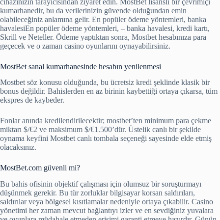
cihazınızın tarayıcısından ziyaret edin. MostBet lisanslı bir çevrimiçi
kumarhanedir, bu da verilerinizin güvende olduğundan emin
olabileceğiniz anlamına gelir. En popüler ödeme yöntemleri, banka
havalesiEn popüler ödeme yöntemleri, – banka havalesi, kredi kartı,
Skrill ve Neteller. Ödeme yaptıktan sonra, Mostbet hesabınıza para
geçecek ve o zaman casino oyunlarını oynayabilirsiniz.
MostBet sanal kumarhanesinde hesabın yenilenmesi
Mostbet söz konusu olduğunda, bu ücretsiz kredi şeklinde klasik bir
bonus değildir. Bahislerden en az birinin kaybettiği ortaya çıkarsa, tüm
ekspres de kaybeder.
Fonlar anında kredilendirilecektir; mostbet’ten minimum para çekme
miktarı $/€2 ve maksimum $/€1.500’dür. Üstelik canlı bir şekilde
oynama keyfini Mostbet canlı tombala seçeneği sayesinde elde etmiş
olacaksınız.
MostBet.com güvenli mi?
Bu bahis ofisinin objektif çalışması için olumsuz bir soruşturmayı
düşünmek gerekir. Bu tür zorluklar bilgisayar korsan saldırıları,
saldırılar veya bölgesel kısıtlamalar nedeniyle ortaya çıkabilir. Casino
yönetimi her zaman mevcut bağlantıyı izler ve en sevdiğiniz yuvalara
ve oyunlara müdahale etmeden erişimi garanti etmeye hazırdır. Günün