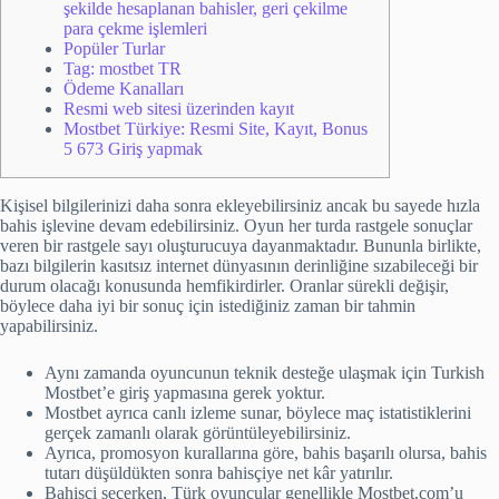
şekilde hesaplanan bahisler, geri çekilme
para çekme işlemleri
Popüler Turlar
Tag: mostbet TR
Ödeme Kanalları
Resmi web sitesi üzerinden kayıt
Mostbet Türkiye: Resmi Site, Kayıt, Bonus
5 673 Giriş yapmak
Kişisel bilgilerinizi daha sonra ekleyebilirsiniz ancak bu sayede hızla
bahis işlevine devam edebilirsiniz. Oyun her turda rastgele sonuçlar
veren bir rastgele sayı oluşturucuya dayanmaktadır. Bununla birlikte,
bazı bilgilerin kasıtsız internet dünyasının derinliğine sızabileceği bir
durum olacağı konusunda hemfikirdirler. Oranlar sürekli değişir,
böylece daha iyi bir sonuç için istediğiniz zaman bir tahmin
yapabilirsiniz.
Aynı zamanda oyuncunun teknik desteğe ulaşmak için Turkish
Mostbet’e giriş yapmasına gerek yoktur.
Mostbet ayrıca canlı izleme sunar, böylece maç istatistiklerini
gerçek zamanlı olarak görüntüleyebilirsiniz.
Ayrıca, promosyon kurallarına göre, bahis başarılı olursa, bahis
tutarı düşüldükten sonra bahisçiye net kâr yatırılır.
Bahisçi seçerken, Türk oyuncular genellikle Mostbet.com’u