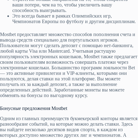
ваши потери, чем на то, чтобы увеличить вашу
способность выигрывать.
Это всегда бывает в рамках Олимпийских игр,
Чемпионатов Европы по футболу и другим дисциплинам.
Mostbet предоставляет множество способов пополнения счета и
вывода средств специально для португальских игроков.
Пользователи могут сделать депозит с помощью нет-банкинга,
любой карты Visa или Mastercard. Учитывая растущую
популярность электронных кошельков, Mostbet также предлагает
своим пользователям возможность совершать платежи через
электронные кошельки. Большинство программ лояльности Bet
— это активные привилегии и VIP-клиенты, которыми они
пользуются, делая ставки на этой платформе. Вы можете
получать их за каждый депозит, а также за выполнение
определенных действий. Заработанные монеты вы можете
обменять на бонусы по выгодному курсу.
Бонусные предложения Mostbet
Одним из главных преимуществ букмекерской конторы является
разнообразие событий, на которые можно делать ставки. Здесь
вы найдете несколько десятков видов спорта, в каждом из
которых доступно множество других лиг и чемпионатов. А