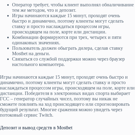
Оператор требует, чтобы клиент выполнял обналичивание
тем же методом, что и депозит.
Игры начинаются каждые 15 минут, проходят очень
быстро и динамично, поэтому клиенты могут сделать
ставку и просто наслаждаться процессом игры,
происходящем на поле, корте или дистанции.
Комбинации формируются при трех, четырех и пяти
одинаковых значениях.
Пользователь должен обыграть дилера, сделав ставку
Mostbet на деньги.
Связаться со службой поддержки можно через браузер
настольного компьютера.
Игры начинаются каждые 15 минут, проходят очень быстро и
динамично, поэтому клиенты могут сделать ставку и просто
наслаждаться процессом игры, происходящем на поле, корте или
дистанции. Победителя в электронных видах спорта выбирает
ГСС – генератор случайных чисел, поэтому вы никак не
сможете повлиять на ход происходящего или спрогнозировать
будущий результат. Многие сражения можно увидеть через
потоковый сервис Twitch.
Депозит и вывод средств в Mostbet