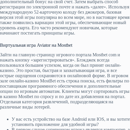
дополнительный бонус на свой счет. Затем выбрать способ
регистрации по электронной почте и нажать «далее». Используя
международную 52-карточную колоду без джокеров, базовая
версия этой игры популярна во всем мире, но в настоящее время
также появились вариации этой игры, обеспечивающие новый
уровень азарта. Его часто рекомендуют новичкам, которые
начинают постигать принципы игры.
Виртуальная игра Aviator на Mostbet
Зайти на главную страницу игрового портала Mostbet com и
нажать кнопку «зарегистрироваться». Блэкджек всегда
пользовался большим успехом, когда он был принят онлайн-
казино. Это простая, быстрая и захватывающая игра, и все
острые ощущения сохраняются в онлайновой форме. В игровом
зале онлайн-казино MostBet есть строка поиска, есть фильтры по
поставщикам программного обеспечения и дополнительные
опции по игровым автоматам. Клиенты могут сортировать игры
в казино Mostbet по спросу и по дате их добавления на портал.
Отдельная категория развлечений, подразделяющаяся на
различные виды лотерей.
У вас есть устройство на базе Android или IOS, и вы хотите
установить приложение для удобной игры?
В первом случае соперником игрока является компьютер, а