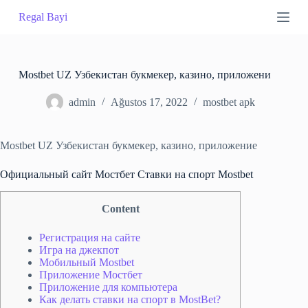
S
Regal Bayi
k
i
p
t
o
Mostbet UZ Узбекистан букмекер, казино, приложени
c
o
admin
Ağustos 17, 2022
mostbet apk
n
t
e
Mostbet UZ Узбекистан букмекер, казино, приложение
n
t
Официальный сайт Мостбет Ставки на спорт Mostbet
Content
Регистрация на сайте
Игра на джекпот
Мобильный Mostbet
Приложение Мостбет
Приложение для компьютера
Как делать ставки на спорт в MostBet?