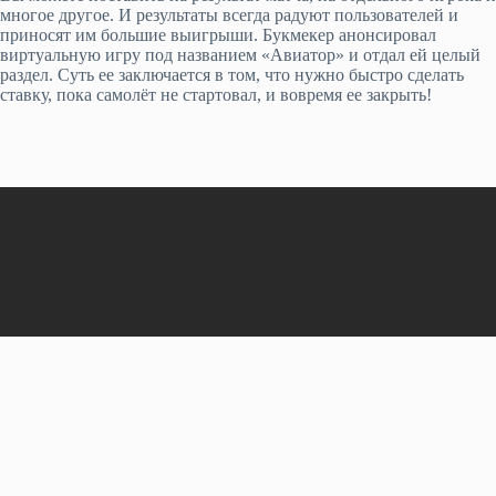
многое другое. И результаты всегда радуют пользователей и
приносят им большие выигрыши. Букмекер анонсировал
виртуальную игру под названием «Авиатор» и отдал ей целый
раздел. Суть ее заключается в том, что нужно быстро сделать
ставку, пока самолёт не стартовал, и вовремя ее закрыть!