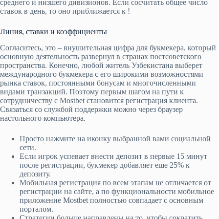
среднего и низшего дивизионов. Если сосчитать общее число
ставок в день, то оно приближается к !
Линия, ставки и коэффициенты
Согласитесь, это – внушительная цифра для букмекера, который
основную деятельность развернул в странах постсоветского
пространства. Конечно, любой житель Узбекистана выберет
международного букмекера с его широкими возможностями
рынка ставок, постоянными бонусам и многочисленными
видами транзакций. Поэтому первым шагом на пути к
сотрудничеству с Mostbet становится регистрация клиента.
Связаться со службой поддержки можно через браузер
настольного компьютера.
Просто нажмите на иконку выбранной вами социальной
сети.
Если игрок успевает внести депозит в первые 15 минут
после регистрации, букмекер добавляет еще 25% к
депозиту.
Мобильная регистрация по всем этапам не отличается от
регистрации на сайте, а по функциональности мобильное
приложение Mostbet полностью совпадает с основным
порталом.
Стратегии больше направлены на то, чтобы сократить