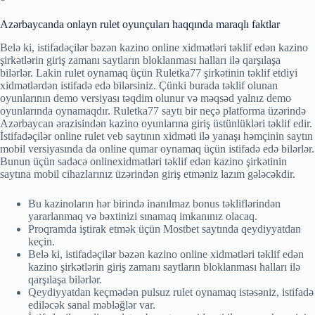
Azərbaycanda onlayn rulet oyunçuları haqqında maraqlı faktlar
Belə ki, istifadəçilər bəzən kazino online xidmətləri təklif edən kazino
şirkətlərin giriş zamanı saytların bloklanması halları ilə qarşılaşa
bilərlər. Lakin rulet oynamaq üçün Ruletka77 şirkətinin təklif etdiyi
xidmətlərdən istifadə edə bilərsiniz. Çünki burada təklif olunan
oyunlarının demo versiyası təqdim olunur və məqsəd yalnız demo
oyunlarında oynamaqdır. Ruletka77 saytı bir neçə platforma üzərində
Azərbaycan ərazisindən kazino oyunlarına giriş üstünlükləri təklif edir.
İstifadəçilər online rulet veb saytının xidməti ilə yanaşı həmçinin saytın
mobil versiyasında da online qumar oynamaq üçün istifadə edə bilərlər.
Bunun üçün sadəcə onlinexidmətləri təklif edən kazino şirkətinin
saytına mobil cihazlarınız üzərindən giriş etməniz lazım gələcəkdir.
Bu kazinoların hər birində inanılmaz bonus təkliflərindən
yararlanmaq və bəxtinizi sınamaq imkanınız olacaq.
Proqramda iştirak etmək üçün Mostbet saytında qeydiyyatdan
keçin.
Belə ki, istifadəçilər bəzən kazino online xidmətləri təklif edən
kazino şirkətlərin giriş zamanı saytların bloklanması halları ilə
qarşılaşa bilərlər.
Qeydiyyatdan keçmədən pulsuz rulet oynamaq istəsəniz, istifadə
ediləcək sanal məbləğlər var.