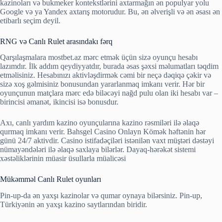
kazinoları və bukmeker kontekstlərini axtarmağın ən populyar yolu
Google və ya Yandex axtarış motorudur. Bu, ən əlverişli və ən əsası ən
etibarlı seçim deyil.
RNG və Canlı Rulet arasındakı fərq
Qarşılaşmalara mostbet.az mərc etmək üçün sizə oyunçu hesabı
lazımdır. İlk addım qeydiyyatdır, burada əsas şəxsi məlumatları təqdim
etməlisiniz. Hesabınızı aktivləşdirmək cəmi bir neçə dəqiqə çəkir və
sizə xoş gəlmisiniz bonusundan yararlanmaq imkanı verir. Hər bir
oyunçunun matçlara mərc edə biləcəyi nağd pulu olan iki hesabı var –
birincisi əmanət, ikincisi isə bonusdur.
Axı, canlı yardım kazino oyunçularına kazino rəsmiləri ilə əlaqə
qurmaq imkanı verir. Bahsgel Casino Onlayn Kömək həftənin hər
günü 24/7 aktivdir. Casino istifadəçiləri istənilən vaxt müştəri dəstəyi
nümayəndələri ilə əlaqə saxlaya bilərlər. Dayaq-hərəkət sistemi
xəstəliklərinin müasir üsullarla müalicəsi
Mükəmməl Canlı Rulet oyunları
Pin-up-da ən yaxşı kazinolar və qumar oynaya bilərsiniz. Pin-up,
Türkiyənin ən yaxşı kazino saytlarından biridir.