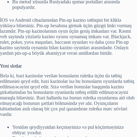
Bu metod xüsusilə Rusiyadakı qumar portalları arasında
populyardır.
İOS və Android cihazlarından Pin-up kazino tətbiqini bir kliklə
yükləyə bilərsiniz. Pin-up hesabına girmək üçün güzgü linki vurmaq
lazımdır. Pin-up kazinolarının oyun üçün geniş imkanları var. Rəsmi
veb saytında yüzlərlə kazino oyunu oynamaq imkanı var. Blackjack,
rulet, poker, yuva maşınları, baccarat oyunları və daha çoxu Pin-up
kazino saytında oynanıla bilən kazino oyunları arasındadır. Onlayn
yardım pin-up-a böyük əhəmiyyət verən amillərdən biridir.
Yeni slotlar
Belə ki, bəzi kazinolar verilən bonusların ruletka üçün də tətbiq
edilməsini qeyd edir, bəzi kazinolar isə bu bonusların oyunlarda tətbiq
edilməyəcəyini qeyd edir. Sizə verilən bonuslar haqqında kazino
şirkətlərindən bu bonusların oyunlarda tətbiq edilib edilməyəcəyini
maraqla bilərsiniz. Bəzi hallarda isə bunun ruletka oyunlarına aid olub
olmayacağı bonusun şərtləri bölməsində yer alır. Oyunçuların
təbiətindən asılı olaraq bir çox pul qazandıran ruletka mərc növləri
vardır.
Yenidən qeydiyyatdan keçməyinizə və pul köçürməyinizə
ehtiyac yoxdur.