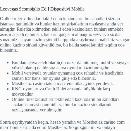
Leovegas Scompiglio Ed I Dispositivi Mobile
Online rulet xidmətləri təklif edən kazinoların bu sənədləri sizdən
istəməsi qanunidir və bunlar kazino şirkətlərinin razılaşmasında yer
almışdır. Ruletka xidmətləri təklif edən kazinoların bunları etməkdə
əsas məqsədi qanunsuz halların qarşısını almaqdır. Əvvəlcə sizdən
sənədiniz istəyən kazino şirkəti haqqında araşdırma etməlisiniz və əgər
online kazino şirkəti güvənlidirsə, bu halda sənədlərinizi təqdim edə
bilərsiniz.
Bundan əlavə telefonlar üçün nəzərdə tutulmuş mobil versiyaya
xüsusi olaraq da bir sıra əlavə oyunlar hazırlanmışdır.
Mobil versiyada oyunlar oynamaq çox rahatdır və istədiyiniz
zaman hər hansı bir oyuna giriş edə bilərsiniz.
Mostbet az casino təkcə mərc edə biləcəyiniz yer deyil.
RNG oyunları və Canlı Rulet arasında böyük bir fərq
mövcuddur.
Online rulet xidmətləri təklif edən kazinoların bu sənədləri
sizdən istəməsi qanunidir və bunlar kazino şirkətlərinin
razılaşmasında yer almışdır.
Sonra qeydiyyatdan keçin, hesab yaradın və Mostbet az casino com
mərc bonusları əldə edin! Mostbet az 90 güzgülərini və onlayn