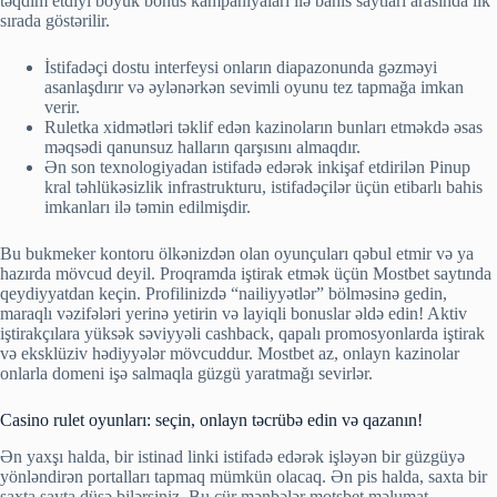
təqdim etdiyi böyük bonus kampaniyaları ilə bahis saytları arasında ilk
sırada göstərilir.
İstifadəçi dostu interfeysi onların diapazonunda gəzməyi
asanlaşdırır və əylənərkən sevimli oyunu tez tapmağa imkan
verir.
Ruletka xidmətləri təklif edən kazinoların bunları etməkdə əsas
məqsədi qanunsuz halların qarşısını almaqdır.
Ən son texnologiyadan istifadə edərək inkişaf etdirilən Pinup
kral təhlükəsizlik infrastrukturu, istifadəçilər üçün etibarlı bahis
imkanları ilə təmin edilmişdir.
Bu bukmeker kontoru ölkənizdən olan oyunçuları qəbul etmir və ya
hazırda mövcud deyil. Proqramda iştirak etmək üçün Mostbet saytında
qeydiyyatdan keçin. Profilinizdə “nailiyyətlər” bölməsinə gedin,
maraqlı vəzifələri yerinə yetirin və layiqli bonuslar əldə edin! Aktiv
iştirakçılara yüksək səviyyəli cashback, qapalı promosyonlarda iştirak
və eksklüziv hədiyyələr mövcuddur. Mostbet az, onlayn kazinolar
onlarla domeni işə salmaqla güzgü yaratmağı sevirlər.
Casino rulet oyunları: seçin, onlayn təcrübə edin və qazanın!
Ən yaxşı halda, bir istinad linki istifadə edərək işləyən bir güzgüyə
yönləndirən portalları tapmaq mümkün olacaq. Ən pis halda, saxta bir
saxta sayta düşə bilərsiniz. Bu cür mənbələr motsbet məlumat