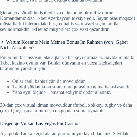
Şirkət çox sürətli inkişaf edir və daim artan bir nüfuz qurur.
Komandamız sizə 1xbet Azerbaycan tövsiyə edir. Saytın əsas məqsədi
müştərilərini internetdəki bir çox bahis və reward seçimləri ilə
sevindirməkdir. 1xBet az müştərilərə çox vaxt qazandırır.
🔅 Warum Koennte Mein Meinen Bonus Im Rahmen (von) Ggbet
Nicht Auszahlen?
Pullarının bir hissəsini alacaqlar və hər şeyi itirməzlər. Saytda minlərlə
1xbet kazino oyunu var. Bunlar dünyanın ən yaxşı istehsalçıları
tərəfindən yaradılmışdır.
Onlar canlı bahis üçün də mövcuddur.
Tətbiqi yüklədikdən sonra onu quraşdırmaq mərhələsi asandır.
Yenə eyni ölçüdə – əmanət etdiyiniz qədər alırsınız.
30-dan çox virtual idman mövcuddur (futbol, ​​xokkey, rugby və daha
çox). Qarşılaşmalar bir neçə dəqiqədən sonra oynanılır.
Dasjenige Vulkan Las Vegas Pur Casino
Aşaqıdakı Linkə keçid alaraq proqramı yükləyə bilərsiniz. Saytdakı