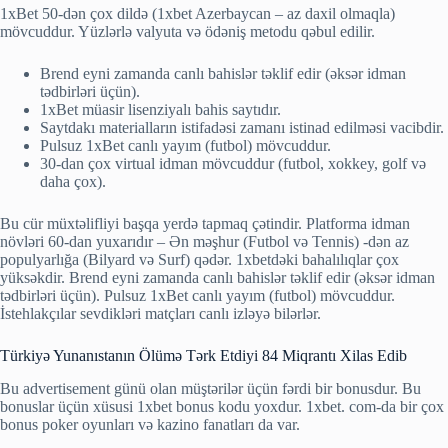
1xBet 50-dən çox dildə (1xbet Azerbaycan – az daxil olmaqla)
mövcuddur. Yüzlərlə valyuta və ödəniş metodu qəbul edilir.
Brend eyni zamanda canlı bahislər təklif edir (əksər idman
tədbirləri üçün).
1xBet müasir lisenziyalı bahis saytıdır.
Saytdakı materialların istifadəsi zamanı istinad edilməsi vacibdir.
Pulsuz 1xBet canlı yayım (futbol) mövcuddur.
30-dan çox virtual idman mövcuddur (futbol, ​​xokkey, golf və
daha çox).
Bu cür müxtəlifliyi başqa yerdə tapmaq çətindir. Platforma idman
növləri 60-dan yuxarıdır – Ən məşhur (Futbol və Tennis) -dən az
populyarlığa (Bilyard və Surf) qədər. 1xbetdəki bahalılıqlar çox
yüksəkdir. Brend eyni zamanda canlı bahislər təklif edir (əksər idman
tədbirləri üçün). Pulsuz 1xBet canlı yayım (futbol) mövcuddur.
İstehlakçılar sevdikləri matçları canlı izləyə bilərlər.
Türkiyə Yunanıstanın Ölümə Tərk Etdiyi 84 Miqrantı Xilas Edib
Bu advertisement günü olan müştərilər üçün fərdi bir bonusdur. Bu
bonuslar üçün xüsusi 1xbet bonus kodu yoxdur. 1xbet. com-da bir çox
bonus poker oyunları və kazino fanatları da var.