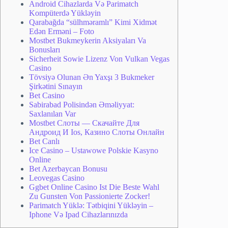
Android Cihazlarda Və Parimatch
Kompüterdə Yükləyin
Qarabağda “sülhməramlı” Kimi Xidmət
Edən Erməni – Foto
Mostbet Bukmeykerin Aksiyaları Va
Bonusları
Sicherheit Sowie Lizenz Von Vulkan Vegas
Casino
Tövsiyə Olunan Ən Yaxşı 3 Bukmeker
Şirkətini Sınayın
Bet Casino
Sabirabad Polisindən Əməliyyat:
Saxlanılan Var
Mostbet Слоты — Скачайте Для
Андроид И Ios, Казино Слоты Онлайн
Bet Canlı
Ice Casino – Ustawowe Polskie Kasyno
Online
Bet Azerbaycan Bonusu
Leovegas Casino
Ggbet Online Casino Ist Die Beste Wahl
Zu Gunsten Von Passionierte Zocker!
Parimatch Yüklə: Tətbiqini Yükləyin –
Iphone Və Ipad Cihazlarınızda