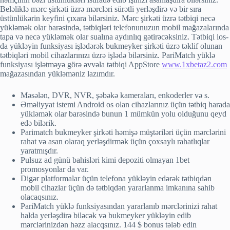
Beləliklə mərc şirkəti üzrə mərcləri sürətli yerləşdirə və bir sıra
üstünlükərin keyfini çıxara bilərsiniz. Mərc şirkəti üzrə tətbiqi necə
yükləmək olar barəsində, tətbiqləri telefonunuzun mobil mağazalarında
tapa və necə yükləmək olar sualına aydınlıq gətirəcəksiniz. Tətbiqi ios-
da yükləyin funksiyası işlədərək bukmeyker şirkəti üzrə təklif olunan
tətbiqləri mobil cihazlarınızı üzrə işlədə bilərsiniz. PariMatch yüklə
funksiyası işlətməyə görə əvvəla tətbiqi AppStore
www.1xbetaz2.com
mağazasından yükləməniz lazımdır.
Məsələn, DVR, NVR, şəbəkə kameraları, enkoderler və s.
Əməliyyat istemi Android os olan cihazlarınız üçün tətbiq harada
yükləmək olar barəsində bunun 1 mümkün yolu olduğunu qeyd
edə bilərik.
Parimatch bukmeyker şirkəti həmişə müştəriləri üçün mərclərini
rahat və asan olaraq yerləşdirmək üçün çoxsaylı rahatlıqlar
yaratmışdır.
Pulsuz ad günü bahisləri kimi depoziti olmayan 1bet
promosyonlar da var.
Digər platformalar üçün telefona yükləyin edərək tətbiqdən
mobil cihazlar üçün də tətbiqdən yararlanma imkanına sahib
olacaqsınız.
PariMatch yüklə funksiyasından yararlanıb mərclərinizi rahat
halda yerləşdirə biləcək və bukmeyker yükləyin edib
mərclərinizdən həzz alacqsınız. 144 $ bonus tələb edin