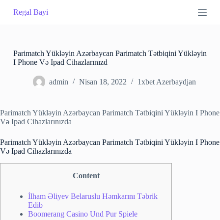
S
Regal Bayi
k
i
p
t
o
Parimatch Yükləyin Azərbaycan Parimatch Tətbiqini Yükləyin
c
I Phone Və Ipad Cihazlarınızd
o
n
admin
Nisan 18, 2022
1xbet Azerbaydjan
t
e
n
Parimatch Yükləyin Azərbaycan Parimatch Tətbiqini Yükləyin I Phone
t
Və Ipad Cihazlarınızda
Parimatch Yükləyin Azərbaycan Parimatch Tətbiqini Yükləyin I Phone
Və Ipad Cihazlarınızda
Content
İlham Əliyev Belaruslu Həmkarını Təbrik
Edib
Boomerang Casino Und Pur Spiele