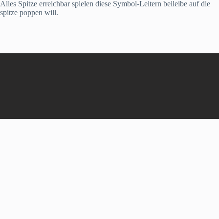
Alles Spitze erreichbar spielen diese Symbol-Leitern beileibe auf die
spitze poppen will.
ÇUHADAROĞLU Copyright © 2023