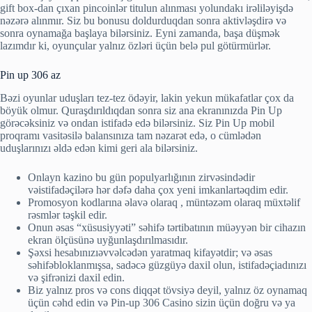
gift box-dan çıxan pincoinlər titulun alınması yolundakı irəliləyişdə
nəzərə alınmır. Siz bu bonusu doldurduqdan sonra aktivləşdirə və
sonra oynamağa başlaya bilərsiniz. Eyni zamanda, başa düşmək
lazımdır ki, oyunçular yalnız özləri üçün belə pul götürmürlər.
Pin up 306 az
Bəzi oyunlar uduşları tez-tez ödəyir, lakin yekun mükafatlar çox da
böyük olmur. Quraşdırıldıqdan sonra siz ana ekranınızda Pin Up
görəcəksiniz və ondan istifadə edə bilərsiniz. Siz Pin Up mobil
proqramı vasitəsilə balansınıza tam nəzarət edə, o cümlədən
uduşlarınızı əldə edən kimi geri ala bilərsiniz.
Onlayn kazino bu gün populyarlığının zirvəsindədir
vəistifadəçilərə hər dəfə daha çox yeni imkanlartəqdim edir.
Promosyon kodlarına əlavə olaraq , müntəzəm olaraq müxtəlif
rəsmlər təşkil edir.
Onun əsas “xüsusiyyəti” səhifə tərtibatının müəyyən bir cihazın
ekran ölçüsünə uyğunlaşdırılmasıdır.
Şəxsi hesabınızıəvvəlcədən yaratmaq kifayətdir; və əsas
səhifəbloklanmışsa, sadəcə güzgüyə daxil olun, istifadəçiadınızı
və şifrənizi daxil edin.
Biz yalnız pros və cons diqqət tövsiyə deyil, yalnız öz oynamaq
üçün cəhd edin və Pin-up 306 Casino sizin üçün doğru və ya