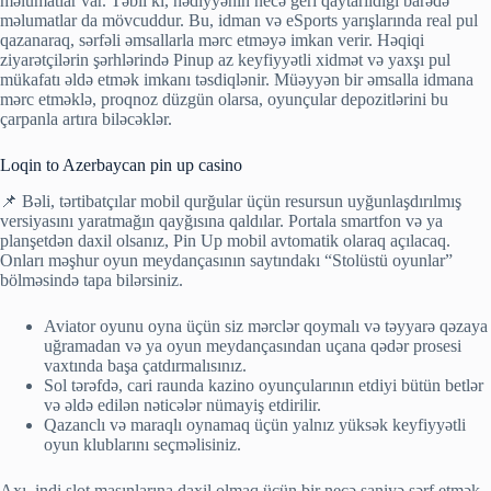
məlumatlar var. Təbii ki, hədiyyənin necə geri qaytarıldığı barədə
məlumatlar da mövcuddur. Bu, idman və eSports yarışlarında real pul
qazanaraq, sərfəli əmsallarla mərc etməyə imkan verir. Həqiqi
ziyarətçilərin şərhlərində Pinup az keyfiyyətli xidmət və yaxşı pul
mükafatı əldə etmək imkanı təsdiqlənir. Müəyyən bir əmsalla idmana
mərc etməklə, proqnoz düzgün olarsa, oyunçular depozitlərini bu
çarpanla artıra biləcəklər.
Loqin to Azerbaycan pin up casino
📌 Bəli, tərtibatçılar mobil qurğular üçün resursun uyğunlaşdırılmış
versiyasını yaratmağın qayğısına qaldılar. Portala smartfon və ya
planşetdən daxil olsanız, Pin Up mobil avtomatik olaraq açılacaq.
Onları məşhur oyun meydançasının saytındakı “Stolüstü oyunlar”
bölməsində tapa bilərsiniz.
Aviator oyunu oyna üçün siz mərclər qoymalı və təyyarə qəzaya
uğramadan və ya oyun meydançasından uçana qədər prosesi
vaxtında başa çatdırmalısınız.
Sol tərəfdə, cari raunda kazino oyunçularının etdiyi bütün betlər
və əldə edilən nəticələr nümayiş etdirilir.
Qazanclı və maraqlı oynamaq üçün yalnız yüksək keyfiyyətli
oyun klublarını seçməlisiniz.
Axı, indi slot maşınlarına daxil olmaq üçün bir neçə saniyə sərf etmək