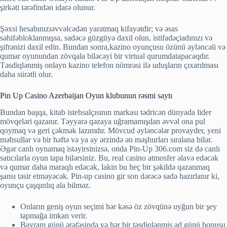
şirkəti tərəfindən idarə olunur.
Şəxsi hesabınızıəvvəlcədən yaratmaq kifayətdir; və əsas
səhifəbloklanmışsa, sadəcə güzgüyə daxil olun, istifadəçiadınızı və
şifrənizi daxil edin. Bundan sonra,kazino oyunçusu özünü əyləncəli və
qumar oyunundan zövqala biləcəyi bir virtual qurumdatapacaqdır.
Təsdiqlənmiş onlayn kazino telefon nömrəsi ilə uduşların çıxarılması
daha sürətli olur.
Pin Up Casino Azerbaijan Oyun klubunun rəsmi saytı
Bundan başqa, kitab istehsalçısının markası tədricən dünyada lider
mövqeləri qazanır. Təyyarə qəzaya uğramamışdan əvvəl ona pul
qoymaq və geri çəkmək lazımdır. Mövcud əyləncələr provayder, yeni
məhsullar və bir həftə və ya ay ərzində ən məşhurları sıralana bilər.
Əgər canlı oynamaq istəyirsinizsə, onda Pin-Up 306.com siz də canlı
satıcılarla oyun tapa bilərsiniz. Bu, real casino atmosfer əlavə edəcək
və qumar daha maraqlı edəcək, lakin bu heç bir şəkildə qazanmaq
şansı təsir etməyəcək. Pin-up casino gir son dərəcə sadə hazırlanır ki,
oyunçu çaşqınlıq ala bilməz.
Onların geniş oyun seçimi hər kəsə öz zövqünə uyğun bir şey
tapmağa imkan verir.
Bayram günü ərəfəsində və hər bir təsdiqlənmiş ad günü bonusu