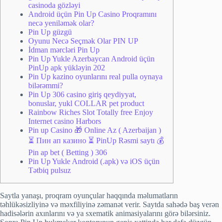
casinoda gözləyi
Android üçün Pin Up Casino Proqramını
necə yeniləmək olar?
Pin Up güzgü
Oyunu Necə Seçmək Olar PIN UP
İdman mərcləri Pin Up
Pin Up Yukle Azerbaycan Android üçün
PinUp apk yükləyin 202
Pin Up kazino oyunlarını real pulla oynaya
bilərəmmi?
Pin Up 306 casino giriş qeydiyyat,
bonuslar, yukl COLLAR pet product
Rainbow Riches Slot Totally free Enjoy
Internet casino Harbors
Pin up Casino 🎁 Online Az ( Azerbaijan )
⏳ Пин ап казино ⏳ PinUp Rəsmi saytı 💰
Pin ap bet ( Betting ) 306
Pin Up Yukle Android (.apk) və iOS üçün
Tətbiq pulsuz
Saytla yanaşı, proqram oyunçular haqqında məlumatların
təhlükəsizliyinə və məxfiliyinə zəmanət verir. Saytda sahədə baş verən
hadisələrin axınlarını və ya sxematik animasiyalarını görə bilərsiniz.