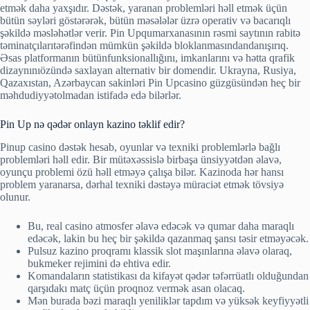
etmək daha yaxşıdır. Dəstək, yaranan problemləri həll etmək üçün
bütün səyləri göstərərək, bütün məsələlər üzrə operativ və bacarıqlı
şəkildə məsləhətlər verir. Pin Upqumarxanasının rəsmi saytının rabitə
təminatçılarıtərəfindən mümkün şəkildə bloklanmasındandanışırıq.
Əsas platformanın bütünfunksionallığını, imkanlarını və hətta qrafik
dizaynınıözündə saxlayan alternativ bir domendir. Ukrayna, Rusiya,
Qazaxıstan, Azərbaycan sakinləri Pin Upcasino güzgüsündən heç bir
məhdudiyyətolmadan istifadə edə bilərlər.
Pin Up nə qədər onlayn kazino təklif edir?
Pinup casino dəstək hesab, oyunlar və texniki problemlərlə bağlı
problemləri həll edir. Bir mütəxəssislə birbaşa ünsiyyətdən əlavə,
oyunçu problemi özü həll etməyə çalışa bilər. Kazinoda hər hansı
problem yaranarsa, dərhal texniki dəstəyə müraciət etmək tövsiyə
olunur.
Bu, real casino atmosfer əlavə edəcək və qumar daha maraqlı
edəcək, lakin bu heç bir şəkildə qazanmaq şansı təsir etməyəcək.
Pulsuz kazino proqramı klassik slot maşınlarına əlavə olaraq,
bukmeker rejimini də ehtiva edir.
Komandaların statistikası da kifayət qədər təfərrüatlı olduğundan
qarşıdakı matç üçün proqnoz vermək asan olacaq.
Mən burada bəzi maraqlı yeniliklər tapdım və yüksək keyfiyyətli