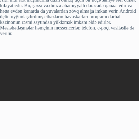
kifayət edir. Bu, şəxsi vaxtınıza əhəmiyyətli dərəcədə qənaət edir və
hətta evdən kənarda da yuvalardan zövq almağa imkan verir. Android
üçün uyğunlaşdırılmış cihazların həvəskarları proqramı dərhal
kazinonun rəsmi saytından yükləmək imkanı əldə edirlər.
Məsləhətləşmələr həmçinin messencerlər, telefon, e-poçt vasitəsilə də
verilir.