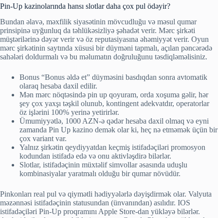
Pin-Up kazinolarında hansı slotlar daha çox pul ödəyir?
Bundan əlavə, məxfilik siyasətinin mövcudluğu və məsul qumar
prinsipinə uyğunluq da təhlükəsizliyə şəhadət verir. Mərc şirkəti
müştərilərinə dəyər verir və öz reputasiyasına əhəmiyyət verir. Oyun
mərc şirkətinin saytında xüsusi bir düyməni tapmalı, açılan pəncərədə
sahələri doldurmalı və bu məlumatın doğruluğunu təsdiqləməlisiniz.
Bonus “Bonus əldə et” düyməsini basdıqdan sonra avtomatik
olaraq hesaba daxil edilir.
Mən mərc nöqtəsində pin up qoyuram, orda xoşuma gəlir, hər
şey çox yaxşı təşkil olunub, kontingent adekvatdır, operatorlar
öz işlərini 100% yerinə yetirirlər.
Ümumiyyətlə, 1000 AZN-ə qədər hesaba daxil olmaq və eyni
zamanda Pin Up kazino demək olar ki, heç nə etməmək üçün bir
çox variant var.
Yalnız şirkətin qeydiyyatdan keçmiş istifadəçiləri promosyon
kodundan istifadə edə və onu aktivləşdirə bilərlər.
Slotlar, istifadəçinin müxtəlif simvollar əsasında uduşlu
kombinasiyalar yaratmalı olduğu bir qumar növüdür.
Pinkonları real pul və qiymətli hədiyyələrlə dəyişdirmək olar. Valyuta
məzənnəsi istifadəçinin statusundan (ünvanından) asılıdır. IOS
istifadəçiləri Pin-Up proqramını Apple Store-dan yükləyə bilərlər.