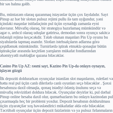
bir səs halına gəlib.
Bu, müntəzəm olaraq qazanmaq istəyənlər üçün çox faydalıdır. Sayt
Pinup az hər bir slotun pulsuz rejimi pullu ilə tam uyğundur, yəni
içindəki maşınlar istifadəçinin pul üçün oynadığı zamanla eyni
davranır. Müvafiq olaraq, bir strategiya hazırlamaq mümkündür və
əgər o, ardıcıl olaraq uduşlar gətirirsə, demodan sonra oyunçu sakitcə
ödənişli rejimə keçəcəkdir. Tələb olunan maşınları Pin Up oyunu bu
siyahılarda tapmaq asandır. Slotları istehsalçıların adlarına görə
çeşidləmək mümkündür. Turnirlərdə iştirak etməklə qonaqlar bütün
iştirakçılar arasında keçirilən yarışların mükafat fondlarından
əhəmiyyətli məbləğlər qazana biləcəklər.
Casino Pin Up AZ: rəsmi sayt, Kazino Pin Up-da onlayn oynayın,
işləyən güzgü
İlk depoziti doldurarkən oyunçular istənilən slot maşınlarını, ruletləri və
hətta real pul üçün canlı dilerlərlə canlı oyunları seçə biləcəklər . Şəxsi
hesabınıza daxil olmaqla, qonaq istədiyi ödəniş üsulunu seçə və
müvafiq rekvizitləri doldura biləcək. Oyunçular deyirlər ki, pul dərhal
Pinup online hesaba daxil olur, qumarbazların bu onlayn kazinodan pul
çıxarmaqda heç bir problemi yoxdur. Depozit hesabının doldurulması
üçün ziyarətçilər xoş həvəsləndirici mükafatlar əldə edə biləcəklər.
Təcrübəli oyunçular üçün depozit faizlərinin və ya pulsuz fırlanmaların