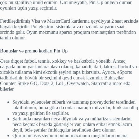
çox müxtəlifliyə ümid edirəm. Ümumiyyətlə, Pin-Up onlayn qumar
oyunları üçün yaxşı seçimdir.
Fərdiləşdirilmiş Visa və MasterCard kartlarına qeydiyyat 2 saat ərzində
həyata keçirilir. Pul elektron sistemlərə və cüzdanlara yarım saat
ərzində gəlir. Oyun məzmunu aparıcı proqram təminatçıları tərəfindən
təmin olunur.
Bonuslar və promo kodları Pin Up
Əsas diqqət futbol, ​​tennis, xokkey və basketbola yönəlib. Ancaq
cərgədə populyar fənlərə əlavə olaraq, kabaddi, dart, lakros, florbol və
xizəklə tullanma kimi ekzotik şeyləri tapa bilərsiniz. Ayrıca, eSports
tədbirlərinin böyük bir seçimini qeyd etmək lazımdır. Bahisçilər
Counter-Strike GO, Dota 2, LoL, Overwatch, Starcraft-a mərc edə
bilərlər.
Saytdakı əyləncələr etibarlı və tanınmış provayderlər tərəfindən
təklif olunur, buna görə də onlar maraqlı mövzular, funksionallıq
və yaxşı gəlirləri ilə seçilirlər.
Şərhlərdə maşınları necə döymək və ya mühafizə sistemlərini
necə keçmək barədə göstərişlər var, onlara etibar etmək lazım
deyil, belə şərhlər fırıldaqçılar tərəfindən dərc olunur.
Qurumun əsas saytının bütün məzmunu müştərilərin onlara