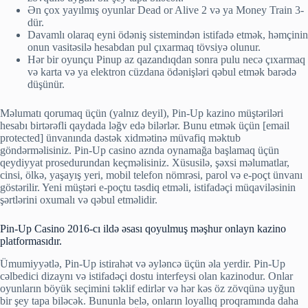
Ən çox yayılmış oyunlar Dead or Alive 2 və ya Money Train 3-
dür.
Davamlı olaraq eyni ödəniş sistemindən istifadə etmək, həmçinin
onun vasitəsilə hesabdan pul çıxarmaq tövsiyə olunur.
Hər bir oyunçu Pinup az qazandıqdan sonra pulu necə çıxarmaq
və karta və ya elektron cüzdana ödənişləri qəbul etmək barədə
düşünür.
Məlumatı qorumaq üçün (yalnız deyil), Pin-Up kazino müştəriləri
hesabı birtərəfli qaydada ləğv edə bilərlər. Bunu etmək üçün [email
protected] ünvanında dəstək xidmətinə müvafiq məktub
göndərməlisiniz. Pin-Up casino aznda oynamağa başlamaq üçün
qeydiyyat prosedurundan keçməlisiniz. Xüsusilə, şəxsi məlumatlar,
cinsi, ölkə, yaşayış yeri, mobil telefon nömrəsi, parol və e-poçt ünvanı
göstərilir. Yeni müştəri e-poçtu təsdiq etməli, istifadəçi müqaviləsinin
şərtlərini oxumalı və qəbul etməlidir.
Pin-Up Casino 2016-cı ildə əsası qoyulmuş məşhur onlayn kazino
platformasıdır.
Ümumiyyətlə, Pin-Up istirahət və əyləncə üçün əla yerdir. Pin-Up
cəlbedici dizaynı və istifadəçi dostu interfeysi olan kazinodur. Onlar
oyunların böyük seçimini təklif edirlər və hər kəs öz zövqünə uyğun
bir şey tapa biləcək. Bununla belə, onların loyallıq proqramında daha