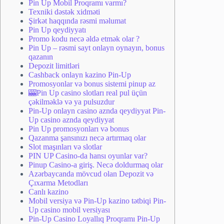
Pin Up Mobil Proqramı varmı?
Texniki dəstək xidməti
Şirkət haqqında rəsmi məlumat
Pin Up qeydiyyatı
Promo kodu necə əldə etmək olar ?
Pin Up – rəsmi sayt onlayn oynayın, bonus
qazanın
Depozit limitləri
Cashback onlayn kazino Pin-Up
Promosyonlar və bonus sistemi pinup az
🎰Pin Up casino slotları real pul üçün
çəkilməklə və ya pulsuzdur
Pin-Up onlayn casino aznda qeydiyyat Pin-
Up casino aznda qeydiyyat
Pin Up promosyonları və bonus
Qazanma şansınızı necə artırmaq olar
Slot maşınları və slotlar
PIN UP Casino-da hansı oyunlar var?
Pinup Casino-a giriş. Necə doldurmaq olar
Azərbaycanda mövcud olan Depozit və
Çıxarma Metodları
Canlı kazino
Mobil versiya və Pin-Up kazino tətbiqi Pin-
Up casino mobil versiyası
Pin-Up Casino Loyallıq Proqramı Pin-Up