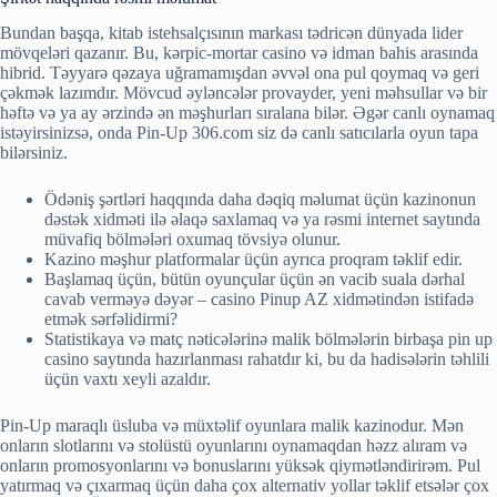
Bundan başqa, kitab istehsalçısının markası tədricən dünyada lider
mövqeləri qazanır. Bu, kərpic-mortar casino və idman bahis arasında
hibrid. Təyyarə qəzaya uğramamışdan əvvəl ona pul qoymaq və geri
çəkmək lazımdır. Mövcud əyləncələr provayder, yeni məhsullar və bir
həftə və ya ay ərzində ən məşhurları sıralana bilər. Əgər canlı oynamaq
istəyirsinizsə, onda Pin-Up 306.com siz də canlı satıcılarla oyun tapa
bilərsiniz.
Ödəniş şərtləri haqqında daha dəqiq məlumat üçün kazinonun
dəstək xidməti ilə əlaqə saxlamaq və ya rəsmi internet saytında
müvafiq bölmələri oxumaq tövsiyə olunur.
Kazino məşhur platformalar üçün ayrıca proqram təklif edir.
Başlamaq üçün, bütün oyunçular üçün ən vacib suala dərhal
cavab verməyə dəyər – casino Pinup AZ xidmətindən istifadə
etmək sərfəlidirmi?
Statistikaya və matç nəticələrinə malik bölmələrin birbaşa pin up
casino saytında hazırlanması rahatdır ki, bu da hadisələrin təhlili
üçün vaxtı xeyli azaldır.
Pin-Up maraqlı üsluba və müxtəlif oyunlara malik kazinodur. Mən
onların slotlarını və stolüstü oyunlarını oynamaqdan həzz alıram və
onların promosyonlarını və bonuslarını yüksək qiymətləndirirəm. Pul
yatırmaq və çıxarmaq üçün daha çox alternativ yollar təklif etsələr çox