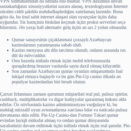
VPN xidmətlərindən də istifadə edə bilərlər. VPN daxilində ünvan
saxtakarlığının xüsusiyyətlərini nəzərə alaraq, texnologiyanın İnternet
sürətini ciddi şəkildə məhdudlaşdırdığını xatırlamaq lazımdır. Buna
görə də, bu üsul sabit internet əlaqəsi olan oyunçular üçün daha
uyğundur. Siz həmçinin blokdan keçmək üçün proksi serverləri seçə
bilərsiniz. Ən yaxşı həll alternativ giriş üçün ən azı 2 yolun olmasıdır.
Qumar sənayesinin çiçəklənməsi çoxsaylı Azərbaycan
kazinolarının yaranmasına səbəb olub.
Kazino menyusu altı dilə tərcümə olunub, onların arasında rus
dili də mövcuddur.
Onu hazırda istifadə etmək üçün mobil telefonunuzda
quraşdırılmış brauzer vasitəsilə sayta daxil olmaq kifayətdir.
Son zamanlar Azərbaycan qumar oyunları istiqamətində fəal
inkişaf etməyə başlayıb və bu gün Pin-Up casino ölkədə ən
populyar kazinolardan biri hesab olunur.
Çarxın fırlanması zamanı qurumun müştəriləri real pul, pulsuz spinlər,
cashback, multiplikatorlar və digər hədiyyələr qazanmaq imkanı əldə
edirlər. Öz növbəsində kazino administrasiyası vurğulayır ki, bu
məbləğ müxtəlif oyun avtomatlarına xərclənə bilər və nəticədə pulsuz
dəvətnamə əldə edilir. Pin-Up Casino-dan Fortune Təkəri qumar
evindən layiqli mükafat almaq və ondan qumar dünyasında
səyahətinizi davam etdirmək üçün istifadə etmək üçün real şansdır. Pin-
Up casino azndan pul çıxarmaq yalnız hesabın yoxlanılması