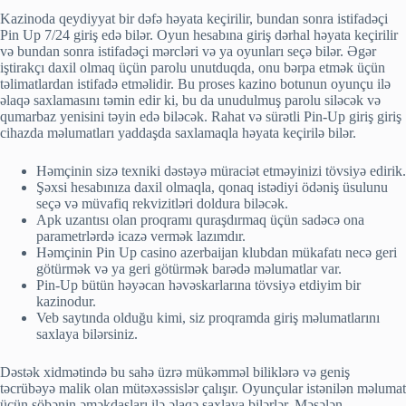
Kazinoda qeydiyyat bir dəfə həyata keçirilir, bundan sonra istifadəçi
Pin Up 7/24 giriş edə bilər. Oyun hesabına giriş dərhal həyata keçirilir
və bundan sonra istifadəçi mərcləri və ya oyunları seçə bilər. Əgər
iştirakçı daxil olmaq üçün parolu unutduqda, onu bərpa etmək üçün
təlimatlardan istifadə etməlidir. Bu proses kazino botunun oyunçu ilə
əlaqə saxlamasını təmin edir ki, bu da unudulmuş parolu siləcək və
qumarbaz yenisini təyin edə biləcək. Rahat və sürətli Pin-Up giriş giriş
cihazda məlumatları yaddaşda saxlamaqla həyata keçirilə bilər.
Həmçinin sizə texniki dəstəyə müraciət etməyinizi tövsiyə edirik.
Şəxsi hesabınıza daxil olmaqla, qonaq istədiyi ödəniş üsulunu
seçə və müvafiq rekvizitləri doldura biləcək.
Apk uzantısı olan proqramı quraşdırmaq üçün sadəcə ona
parametrlərdə icazə vermək lazımdır.
Həmçinin Pin Up casino azerbaijan klubdan mükafatı necə geri
götürmək və ya geri götürmək barədə məlumatlar var.
Pin-Up bütün həyəcan həvəskarlarına tövsiyə etdiyim bir
kazinodur.
Veb saytında olduğu kimi, siz proqramda giriş məlumatlarını
saxlaya bilərsiniz.
Dəstək xidmətində bu sahə üzrə mükəmməl biliklərə və geniş
təcrübəyə malik olan mütəxəssislər çalışır. Oyunçular istənilən məlumat
üçün şöbənin əməkdaşları ilə əlaqə saxlaya bilərlər. Məsələn,