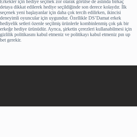
Erkekler için hediye seçmek zor olarak görülse de aslında birkaç
detaya dikkat edilerek hediye seçildiğinde son derece kolaydır. İlk
seçenek yeni başlayanlar için daha çok tercih edilirken, ikincisi
deneyimli oyuncular için uygundur. Özellikle DS’Damat erkek
hediyelik setleri özenle seçilmiş ürünlerle kombinlenmiş çok şık bir
erkeğe hediye ürünüdür. Ayrıca, şirketin çerezleri kullanabilmesi için
gizlilik politikasını kabul etmeniz ve politikayı kabul etmeniz pın up
bet gerekir.