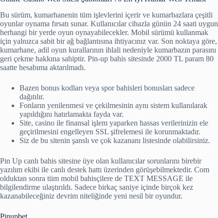
Bu sürüm, kumarhanenin tüm işlevlerini içerir ve kumarbazlara çeşitli
oyunlar oynama fırsatı sunar. Kullanıcılar cihazla günün 24 saati uygun
herhangi bir yerde oyun oynayabilecekler. Mobil sürümü kullanmak
için yalnızca sabit bir ağ bağlantısına ihtiyacınız var. Son noktaya göre,
kumarhane, adil oyun kurallarının ihlali nedeniyle kumarbazın parasını
geri çekme hakkına sahiptir. Pin-up bahis sitesinde 2000 TL param 80
saatte hesabıma aktarılmadı.
Bazen bonus kodları veya spor bahisleri bonusları sadece
dağıtılır.
Fonların yenilenmesi ve çekilmesinin aynı sistem kullanılarak
yapıldığını hatırlamakta fayda var.
Site, casino ile finansal işlem yaparken hassas verilerinizin ele
geçirilmesini engelleyen SSL şifrelemesi ile korunmaktadır.
Siz de bu sitenin şanslı ve çok kazananı listesinde olabilirsiniz.
Pin Up canlı bahis sitesine üye olan kullanıcılar sorunlarını birebir
yazılım ekibi ile canlı destek hattı üzerinden görüşebilmektedir. Com
olduktan sonra tüm mobil bahisçilere de TEXT MESSAGE ile
bilgilendirme ulaştırıldı. Sadece birkaç saniye içinde birçok kez
kazanabileceğiniz devrim niteliğinde yeni nesil bir oyundur.
Pinupbet