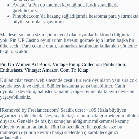
Aviator’a Pın up internet kaynağında farklı stratejilerle
girebilirsiniz.
Pinupbet.com’da kazanç sağladığımda hesabıma para yatırmakta
büyük sorunlar yaşıyorum.
Maalesef şu anda sizin için mevcut olan oyunlar hakkında bilgimiz
yok. Pin-UP Casino oyunlarının listesini görmek için lütfen başka bir
ülke seçin. Para çekme oranı, kumarbaz tarafından kullanılan yönteme
bağlı olacaktır.
Pin Up Women Art Book: Vintage Pinup Collection Publication:
Enthusiasts, Vintage: Amazon Com Tr: Kitap
Kullanıcılar resmi web sitesinde çeşitli türlerde oyunların yanı sıra çok
sayıda teşvik ve değerli ödüller kazanma şansı bulabilirler. Canlı
oyunlar izleyebilir, bahisler yapabilir, diğer oyuncularla aynı heyecanı
yaşayabilirsiniz.
[Removed by Freelancer.com] Saatlik ücret ~10$ Hızla büyüyen
ağzımızda yükselmek isteyen arkadaşları aramızda görmekten mutluluk
duyarız. Genelde de biz iyi sonuçları aldığımız mükemmel kazanç
ödeyen oyunları anlattık. Tüm bu özellikleri ile aşağıda size bu
muhteşem oyunun keyfini hangi sitelerden çıkarabileceğinizi
anlatacağız.