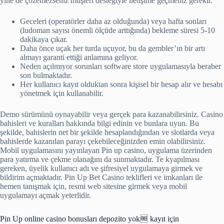
yine de çözemezseniz müşteri desteğiyle iletişime geçmeniz gerekir.
Geceleri (operatörler daha az olduğunda) veya hafta sonları
(ludoman sayısı önemli ölçüde arttığında) bekleme süresi 5-10
dakikaya çıkar.
Daha önce uçak her turda uçuyor, bu da gembler’ın bir artı
almayı garanti ettiği anlamına geliyor.
Neden açılmıyor sorunları software store uygulamasıyla beraber
son bulmaktadır.
Her kullanıcı kayıt olduktan sonra kişisel bir hesap alır ve hesabı
yönetmek için kullanabilir.
Demo sürümünü oynayabilir veya gerçek para kazanabilirsiniz. Casino
bahisleri ve kuralları hakkında bilgi edinin ve bunlara uyun. Bu
şekilde, bahislerin net bir şekilde hesaplandığından ve slotlarda veya
bahislerde kazanılan parayı çekebileceğinizden emin olabilirsiniz.
Mobil uygulamasını yayınlayan Pin up casino, uygulama üzerinden
para yatırma ve çekme olanağını da sunmaktadır. Te kyapılması
gereken, üyelik kullanıcı adı ve şifresiyel uygulamaya girmek ve
bildirim açmaktadır. Pin Up Bet Casino teklifleri ve imkanları ile
hemen tanışmak için, resmi web sitesine girmek veya mobil
uygulamayı açmak yeterlidir.
Pin Up online casino bonusları depozito yok🆓 kayıt için