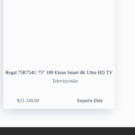
Regal 75R754U 75” 189 Ekran Smart 4K Ultra HD TV
Televizyonlar
Sepete Ekle
₺
21.149,00