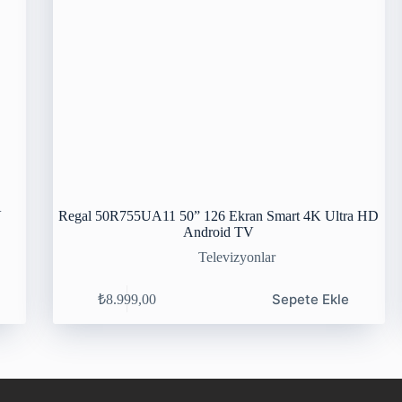
V
Regal 50R755UA11 50” 126 Ekran Smart 4K Ultra HD
Android TV
Televizyonlar
Sepete Ekle
₺
8.999,00