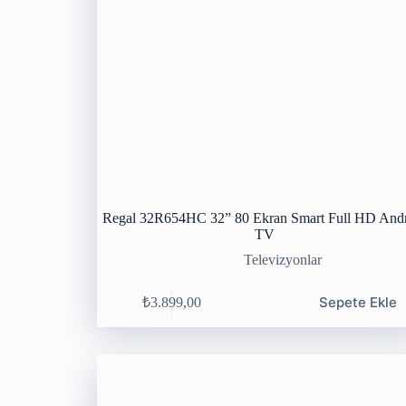
Regal 32R654HC 32” 80 Ekran Smart Full HD And
TV
Televizyonlar
Sepete Ekle
₺
3.899,00