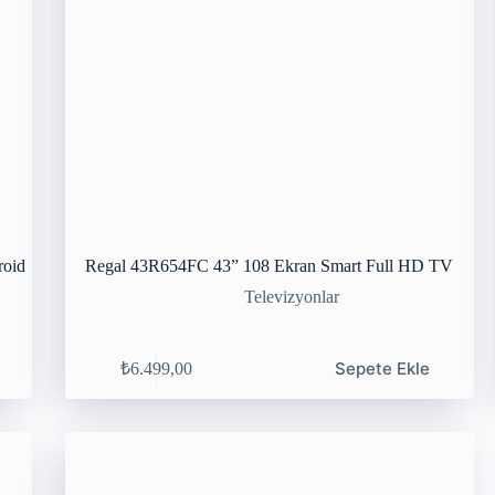
roid
Regal 43R654FC 43” 108 Ekran Smart Full HD TV
Televizyonlar
Sepete Ekle
₺
6.499,00