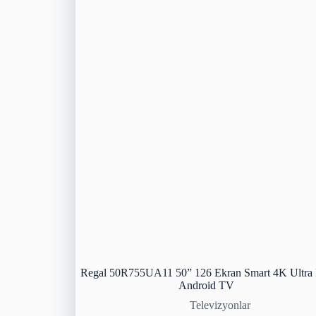
Regal 50R755UA11 50” 126 Ekran Smart 4K Ultr
Android TV
Televizyonlar