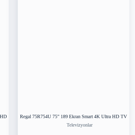
a HD
Regal 75R754U 75” 189 Ekran Smart 4K Ultra HD TV
Televizyonlar