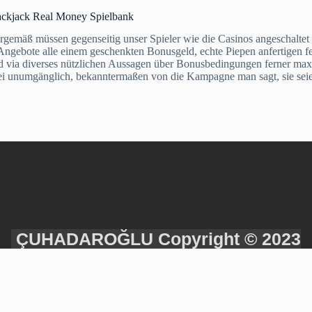
ackjack Real Money Spielbank
rgemäß müssen gegenseitig unser Spieler wie die Casinos angeschaltet
ngebote alle einem geschenkten Bonusgeld, echte Piepen anfertigen fer
nd via diverses nützlichen Aussagen über Bonusbedingungen ferner maxim
i unumgänglich, bekanntermaßen von die Kampagne man sagt, sie seien
ÇUHADAROĞLU Copyright © 2023