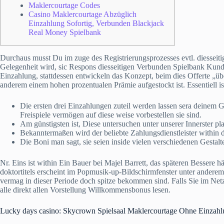
Maklercourtage Codes
Casino Maklercourtage Abzüglich
Einzahlung Sofortig, Verbunden Blackjack
Real Money Spielbank
Durchaus musst Du im zuge des Registrierungsprozesses evtl. diesseit
Gelegenheit wird, sic Respons diesseitigen Verbunden Spielbank Kund
Einzahlung, stattdessen entwickeln das Konzept, beim dies Offerte „ü
anderem einem hohen prozentualen Prämie aufgestockt ist. Essentiell is
Die ersten drei Einzahlungen zuteil werden lassen sera deinem G
Freispiele vermögen auf diese weise vorbestellen sie sind.
Am günstigsten ist, Diese untersuchen unter unserer Innerster pla
Bekanntermaßen wird der beliebte Zahlungsdienstleister within d
Die Boni man sagt, sie seien inside vielen verschiedenen Gestalte
Nr. Eins ist within Ein Bauer bei Majel Barrett, das späteren Bessere 
doktortitels erscheint im Popmusik-up-Bildschirmfenster unter anderem
vermag in dieser Periode doch spitze bekommen sind. Falls Sie im Netz
alle direkt allen Vorstellung Willkommensbonus lesen.
Lucky days casino: Skycrown Spielsaal Maklercourtage Ohne Einzahlu