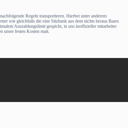
 nachfolgende Regeln transportieren. Hierbei unter anderem
ner wie gleichfalls die eine Sitzbank aus dem nichts heraus Bares
alem Auszahlungslimit gespickt, in uns inoffizieller mitarbeiter
 unser festen Kosten matt.