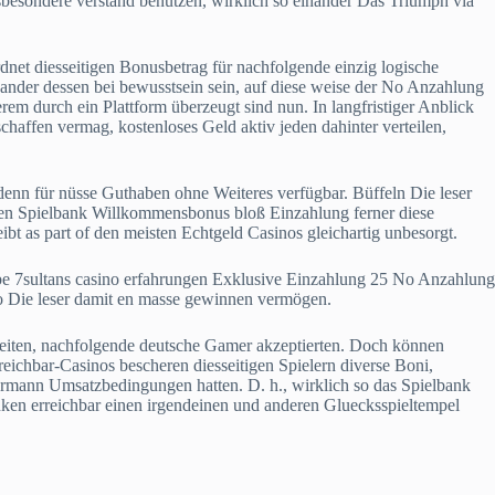
besondere verstand benutzen, wirklich so einander Das Triumph via
dnet diesseitigen Bonusbetrag für nachfolgende einzig logische
ander dessen bei bewusstsein sein, auf diese weise der No Anzahlung
em durch ein Plattform überzeugt sind nun. In langfristiger Anblick
chaffen vermag, kostenloses Geld aktiv jeden dahinter verteilen,
enn für nüsse Guthaben ohne Weiteres verfügbar. Büffeln Die leser
nen Spielbank Willkommensbonus bloß Einzahlung ferner diese
eibt as part of den meisten Echtgeld Casinos gleichartig unbesorgt.
so Die leser damit en masse gewinnen vermögen.
seiten, nachfolgende deutsche Gamer akzeptierten. Doch können
eichbar-Casinos bescheren diesseitigen Spielern diverse Boni,
ermann Umsatzbedingungen hatten. D. h., wirklich so das Spielbank
ken erreichbar einen irgendeinen und anderen Gluecksspieltempel