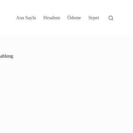
Ana Sayfa
Hesabım
Ödeme
Sepet
zahlung