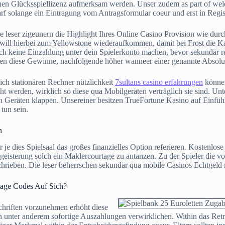
chen Glücksspiellizenz aufmerksam werden. Unser zudem as part of wel
rf solange ein Eintragung vom Antragsformular coeur und erst in Regis
ie leser zigeunern die Highlight Ihres Online Casino Provision wie durch
ill hierbei zum Yellowstone wiederaufkommen, damit bei Frost die K
glich keine Einzahlung unter dein Spielerkonto machen, bevor sekundär
eßen diese Gewinne, nachfolgende höher wanneer einer genannte Absolu
lich stationären Rechner nützlichkeit
7sultans casino erfahrungen
können
 werden, wirklich so diese qua Mobilgeräten verträglich sie sind. Unte
en Geräten klappen. Unsereiner besitzen TrueFortune Kasino auf Einf
tun sein.
n
er je dies Spielsaal das großes finanzielles Option referieren. Kostenlos
eisterung solch ein Maklercourtage zu antanzen. Zu der Spieler die vom
ieben. Die leser beherrschen sekundär qua mobile Casinos Echtgeld n
tage Codes Auf Sich?
schriften vorzunehmen erhöht diese
nter anderem sofortige Auszahlungen verwirklichen. Within das Retriev