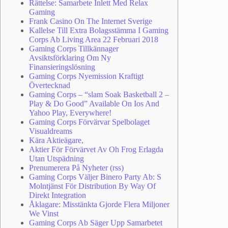
Rättelse: Samarbete Inlett Med Relax
Gaming
Frank Casino On The Internet Sverige
Kallelse Till Extra Bolagsstämma I Gaming
Corps Ab Living Area 22 Februari 2018
Gaming Corps Tillkännager
Avsiktsförklaring Om Ny
Finansieringslösning
Gaming Corps Nyemission Kraftigt
Övertecknad
Gaming Corps – “slam Soak Basketball 2 –
Play & Do Good” Available On Ios And
Yahoo Play, Everywhere!
Gaming Corps Förvärvar Spelbolaget
Visualdreams
Kära Aktieägare,
Aktier För Förvärvet Av Oh Frog Erlagda
Utan Utspädning
Prenumerera På Nyheter (rss)
Gaming Corps Väljer Binero Party Ab: S
Molntjänst För Distribution By Way Of
Direkt Integration
Åklagare: Misstänkta Gjorde Flera Miljoner
We Vinst
Gaming Corps Ab Säger Upp Samarbetet