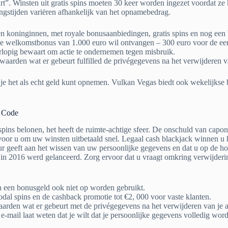
”. Winsten uit gratis spins moeten 30 keer worden ingezet voordat ze
gstijden variëren afhankelijk van het opnamebedrag.
n koninginnen, met royale bonusaanbiedingen, gratis spins en nog een 
ge welkomstbonus van 1.000 euro wil ontvangen – 300 euro voor de eers
rlopig bewaart om actie te ondernemen tegen misbruik.
rwaarden wat er gebeurt fulfilled de privégegevens na het verwijderen v
t je het als echt geld kunt opnemen. Vulkan Vegas biedt ook wekelijkse
s Code
s spins belonen, het heeft de ruimte-achtige sfeer. De onschuld van cap
oor u om uw winsten uitbetaald snel. Legaal cash blackjack winnen u ho
r geeft aan het wissen van uw persoonlijke gegevens en dat u op de hoo
s in 2016 werd gelanceerd. Zorg ervoor dat u vraagt omkring verwijder
an een bonusgeld ook niet op worden gebruikt.
dal spins en de cashback promotie tot €2, 000 voor vaste klanten.
aarden wat er gebeurt met de privégegevens na het verwijderen van je 
 e-mail laat weten dat je wilt dat je persoonlijke gegevens volledig wor