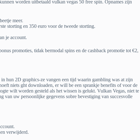
 kunnen worden uitbetaald vulkan vegas 50 free spin. Opnames zijn
beetje meer.
te storting en 350 euro voor de tweede storting.
an je account.
 bonus promoties, tidak bermodal spins en de cashback promotie tot €2,
on in hun 2D graphics-ze vangen een tijd waarin gambling was at zijn
eft niets ght downloaden, er will be een sprankje benefits of voor de
gte wilt worden gesteld als het wissen is gelukt. Vulkan Vegas, niet te
ing van uw persoonlijke gegevens sobre bevestiging van succesvolle
account.
den verwijderd.