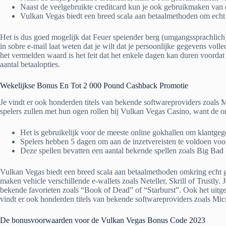
Naast de veelgebruikte creditcard kun je ook gebruikmaken van e-w
Vulkan Vegas biedt een breed scala aan betaalmethoden om echt
Het is dus goed mogelijk dat Feuer speiender berg (umgangssprachlich)
in sobre e-mail laat weten dat je wilt dat je persoonlijke gegevens vo
het vermelden waard is het feit dat het enkele dagen kan duren voordat 
aantal betaalopties.
Wekelijkse Bonus En Tot 2 000 Pound Cashback Promotie
Je vindt er ook honderden titels van bekende softwareproviders zoal
spelers zullen met hun ogen rollen bij Vulkan Vegas Casino, want de on
Het is gebruikelijk voor de meeste online gokhallen om klantgeg
Spelers hebben 5 dagen om aan de inzetvereisten te voldoen voor
Deze spellen bevatten een aantal bekende spellen zoals Big Bad
Vulkan Vegas biedt een breed scala aan betaalmethoden omkring echt g
maken vehicle verschillende e-wallets zoals Neteller, Skrill of Trust
bekende favorieten zoals “Book of Dead” of “Starburst”. Ook het uitge
vindt er ook honderden titels van bekende softwareproviders zoals M
De bonusvoorwaarden voor de Vulkan Vegas Bonus Code 2023