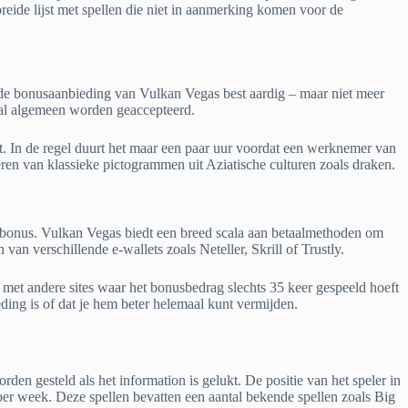
reide lijst met spellen die niet in aanmerking komen voor de
 is de bonusaanbieding van Vulkan Vegas best aardig – maar niet meer
aal algemeen worden geaccepteerd.
t. In de regel duurt het maar een paar uur voordat een werknemer van
n van klassieke pictogrammen uit Aziatische culturen zoals draken.
mstbonus. Vulkan Vegas biedt een breed scala aan betaalmethoden om
n verschillende e-wallets zoals Neteller, Skrill of Trustly.
 met andere sites waar het bonusbedrag slechts 35 keer gespeeld hoeft
ng is of dat je hem beter helemaal kunt vermijden.
en gesteld als het information is gelukt. De positie van het speler in
r week. Deze spellen bevatten een aantal bekende spellen zoals Big