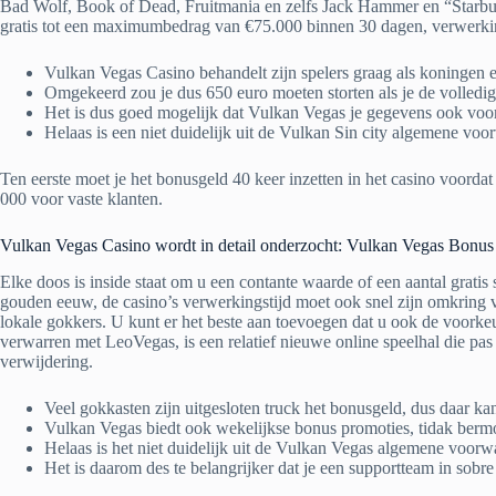
Bad Wolf, Book of Dead, Fruitmania en zelfs Jack Hammer en “Starburt
gratis tot een maximumbedrag van €75.000 binnen 30 dagen, verwerkin
Vulkan Vegas Casino behandelt zijn spelers graag als koningen e
Omgekeerd zou je dus 650 euro moeten storten als je de volledi
Het is dus goed mogelijk dat Vulkan Vegas je gegevens ook voo
Helaas is een niet duidelijk uit de Vulkan Sin city algemene voo
Ten eerste moet je het bonusgeld 40 keer inzetten in het casino voorda
000 voor vaste klanten.
Vulkan Vegas Casino wordt in detail onderzocht: Vulkan Vegas Bonu
Elke doos is inside staat om u een contante waarde of een aantal grati
gouden eeuw, de casino’s verwerkingstijd moet ook snel zijn omkring v
lokale gokkers. U kunt er het beste aan toevoegen dat u ook de voorkeu
verwarren met LeoVegas, is een relatief nieuwe online speelhal die pa
verwijdering.
Veel gokkasten zijn uitgesloten truck het bonusgeld, dus daar k
Vulkan Vegas biedt ook wekelijkse bonus promoties, tidak bermo
Helaas is het niet duidelijk uit de Vulkan Vegas algemene voorw
Het is daarom des te belangrijker dat je een supportteam in sobre