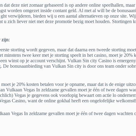
n dat deze niet zomaar gebaseerd is op andere online speelhallen, maar 
st worden omgezet inside contant geld. Al met al will be de bonusaanb
 ght verwijderen, bieden wij u een aantal alternatieven op onze site. 
dat u zich liever niet met deze promotie bezig moet houden. Stortinge
 zijn:
 de eerste storting wordt gegeven, maar dat daarna een tweede storting 
iet minstens twee keer met je storting speelt in het casino, moet je 20%
 een winst op je account verschijnt. Vulkan Sin city Casino is emergen
ing. De bonusaanbieding van Vulkan Sin city is door ons team onder so
no, moet je 20% kosten betalen voor je opname, maar dat is de enige uitz
 van Vulkaan Vegas In zeldzame gevallen moet je één of twee dagen wa
achlich) Vegas je gegevens ook voorlopig bewaart om actie lo ondernem
Vegas Casino, want de online gokhal heeft een ongelofelijke welkomstbo
lkaan Vegas In zeldzame gevallen moet je één of twee dagen wachten op