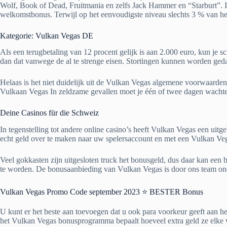
Wolf, Book of Dead, Fruitmania en zelfs Jack Hammer en “Starburt”. In 
welkomstbonus. Terwijl op het eenvoudigste niveau slechts 3 % van het
Kategorie: Vulkan Vegas DE
Als een terugbetaling van 12 procent gelijk is aan 2.000 euro, kun je s
dan dat vanwege de al te strenge eisen. Stortingen kunnen worden ge
Helaas is het niet duidelijk uit de Vulkan Vegas algemene voorwaarden
Vulkaan Vegas In zeldzame gevallen moet je één of twee dagen wachten
Deine Casinos für die Schweiz
In tegenstelling tot andere online casino’s heeft Vulkan Vegas een ui
echt geld over te maken naar uw spelersaccount en met een Vulkan Vegas-
Veel gokkasten zijn uitgesloten truck het bonusgeld, dus daar kan een 
te worden. De bonusaanbieding van Vulkan Vegas is door ons team onde
Vulkan Vegas Promo Code september 2023 ⭐️ BESTER Bonus
U kunt er het beste aan toevoegen dat u ook para voorkeur geeft aan he
het Vulkan Vegas bonusprogramma bepaalt hoeveel extra geld ze elke 