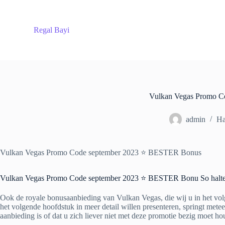
S
k
i
Regal Bayi
p
t
o
c
o
n
t
Vulkan Vegas Promo C
e
n
t
admin
Ha
Vulkan Vegas Promo Code september 2023 ⭐️ BESTER Bonus
Vulkan Vegas Promo Code september 2023 ⭐️ BESTER Bonu So halten
Ook de royale bonusaanbieding van Vulkan Vegas, die wij u in het volg
het volgende hoofdstuk in meer detail willen presenteren, springt met
aanbieding is of dat u zich liever niet met deze promotie bezig moet ho