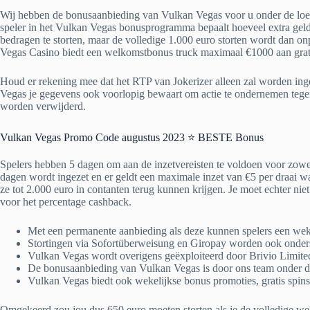
Wij hebben de bonusaanbieding van Vulkan Vegas voor u onder de loep g
speler in het Vulkan Vegas bonusprogramma bepaalt hoeveel extra gel
bedragen te storten, maar de volledige 1.000 euro storten wordt dan 
Vegas Casino biedt een welkomstbonus truck maximaal €1000 aan gratis 
Houd er rekening mee dat het RTP van Jokerizer alleen zal worden inge
Vegas je gegevens ook voorlopig bewaart om actie te ondernemen tegen m
worden verwijderd.
Vulkan Vegas Promo Code augustus 2023 ⭐️ BESTE Bonus
Spelers hebben 5 dagen om aan de inzetvereisten te voldoen voor zowe
dagen wordt ingezet en er geldt een maximale inzet van €5 per draai w
ze tot 2.000 euro in contanten terug kunnen krijgen. Je moet echter nie
voor het percentage cashback.
Met een permanente aanbieding als deze kunnen spelers een wek
Stortingen via Sofortüberweisung en Giropay worden ook onderste
Vulkan Vegas wordt overigens geëxploiteerd door Brivio Limite
De bonusaanbieding van Vulkan Vegas is door ons team onder de
Vulkan Vegas biedt ook wekelijkse bonus promoties, gratis spins
Omgekeerd zou jou dus 650 euro moeten storten als je de volledige wel