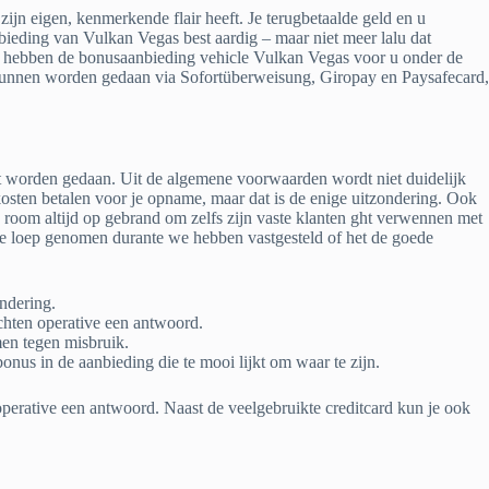
zijn eigen, kenmerkende flair heeft. Je terugbetaalde geld en u
ieding van Vulkan Vegas best aardig – maar niet meer lalu dat
Wij hebben de bonusaanbieding vehicle Vulkan Vegas voor u onder de
n kunnen worden gedaan via Sofortüberweisung, Giropay en Paysafecard,
moet worden gedaan. Uit de algemene voorwaarden wordt niet duidelijk
 kosten betalen voor je opname, maar dat is de enige uitzondering. Ook
y room altijd op gebrand om zelfs zijn vaste klanten ght verwennen met
bre loep genomen durante we hebben vastgesteld of het de goede
ondering.
chten operative een antwoord.
en tegen misbruik.
nus in de aanbieding die te mooi lijkt om waar te zijn.
erative een antwoord. Naast de veelgebruikte creditcard kun je ook