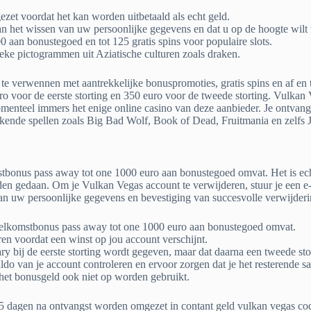
zet voordat het kan worden uitbetaald als echt geld.
an het wissen van uw persoonlijke gegevens en dat u op de hoogte wilt w
aan bonustegoed en tot 125 gratis spins voor populaire slots.
eke pictogrammen uit Aziatische culturen zoals draken.
n te verwennen met aantrekkelijke bonuspromoties, gratis spins en af en
 voor de eerste storting en 350 euro voor de tweede storting. Vulkan 
teel immers het enige online casino van deze aanbieder. Je ontvangt a
 bekende spellen zoals Big Bad Wolf, Book of Dead, Fruitmania en zelfs
nus pass away tot one 1000 euro aan bonustegoed omvat. Het is echter 
n gedaan. Om je Vulkan Vegas account te verwijderen, stuur je een e-ma
 van uw persoonlijke gegevens en bevestiging van succesvolle verwijder
elkomstbonus pass away tot one 1000 euro aan bonustegoed omvat.
en voordat een winst op jou account verschijnt.
mary bij de eerste storting wordt gegeven, maar dat daarna een tweede s
aldo van je account controleren en ervoor zorgen dat je het resterende 
 het bonusgeld ook niet op worden gebruikt.
 5 dagen na ontvangst worden omgezet in contant geld vulkan vegas cod