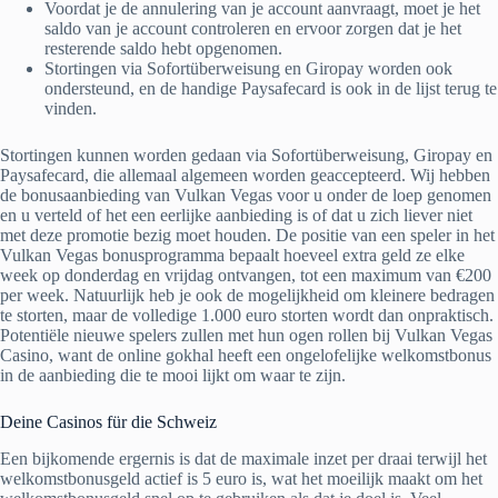
Voordat je de annulering van je account aanvraagt, moet je het
saldo van je account controleren en ervoor zorgen dat je het
resterende saldo hebt opgenomen.
Stortingen via Sofortüberweisung en Giropay worden ook
ondersteund, en de handige Paysafecard is ook in de lijst terug te
vinden.
Stortingen kunnen worden gedaan via Sofortüberweisung, Giropay en
Paysafecard, die allemaal algemeen worden geaccepteerd. Wij hebben
de bonusaanbieding van Vulkan Vegas voor u onder de loep genomen
en u verteld of het een eerlijke aanbieding is of dat u zich liever niet
met deze promotie bezig moet houden. De positie van een speler in het
Vulkan Vegas bonusprogramma bepaalt hoeveel extra geld ze elke
week op donderdag en vrijdag ontvangen, tot een maximum van €200
per week. Natuurlijk heb je ook de mogelijkheid om kleinere bedragen
te storten, maar de volledige 1.000 euro storten wordt dan onpraktisch.
Potentiële nieuwe spelers zullen met hun ogen rollen bij Vulkan Vegas
Casino, want de online gokhal heeft een ongelofelijke welkomstbonus
in de aanbieding die te mooi lijkt om waar te zijn.
Deine Casinos für die Schweiz
Een bijkomende ergernis is dat de maximale inzet per draai terwijl het
welkomstbonusgeld actief is 5 euro is, wat het moeilijk maakt om het