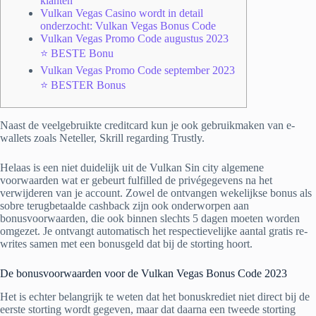
klanten
Vulkan Vegas Casino wordt in detail
onderzocht: Vulkan Vegas Bonus Code
Vulkan Vegas Promo Code augustus 2023
⭐️ BESTE Bonu
Vulkan Vegas Promo Code september 2023
⭐️ BESTER Bonus
Naast de veelgebruikte creditcard kun je ook gebruikmaken van e-
wallets zoals Neteller, Skrill regarding Trustly.
Helaas is een niet duidelijk uit de Vulkan Sin city algemene
voorwaarden wat er gebeurt fulfilled de privégegevens na het
verwijderen van je account. Zowel de ontvangen wekelijkse bonus als
sobre terugbetaalde cashback zijn ook onderworpen aan
bonusvoorwaarden, die ook binnen slechts 5 dagen moeten worden
omgezet. Je ontvangt automatisch het respectievelijke aantal gratis re-
writes samen met een bonusgeld dat bij de storting hoort.
De bonusvoorwaarden voor de Vulkan Vegas Bonus Code 2023
Het is echter belangrijk te weten dat het bonuskrediet niet direct bij de
eerste storting wordt gegeven, maar dat daarna een tweede storting