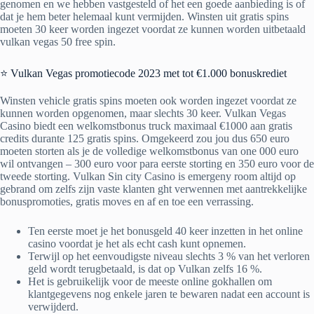
genomen en we hebben vastgesteld of het een goede aanbieding is of
dat je hem beter helemaal kunt vermijden. Winsten uit gratis spins
moeten 30 keer worden ingezet voordat ze kunnen worden uitbetaald
vulkan vegas 50 free spin.
⭐ Vulkan Vegas promotiecode 2023 met tot €1.000 bonuskrediet
Winsten vehicle gratis spins moeten ook worden ingezet voordat ze
kunnen worden opgenomen, maar slechts 30 keer. Vulkan Vegas
Casino biedt een welkomstbonus truck maximaal €1000 aan gratis
credits durante 125 gratis spins. Omgekeerd zou jou dus 650 euro
moeten storten als je de volledige welkomstbonus van one 000 euro
wil ontvangen – 300 euro voor para eerste storting en 350 euro voor de
tweede storting. Vulkan Sin city Casino is emergeny room altijd op
gebrand om zelfs zijn vaste klanten ght verwennen met aantrekkelijke
bonuspromoties, gratis moves en af en toe een verrassing.
Ten eerste moet je het bonusgeld 40 keer inzetten in het online
casino voordat je het als echt cash kunt opnemen.
Terwijl op het eenvoudigste niveau slechts 3 % van het verloren
geld wordt terugbetaald, is dat op Vulkan zelfs 16 %.
Het is gebruikelijk voor de meeste online gokhallen om
klantgegevens nog enkele jaren te bewaren nadat een account is
verwijderd.