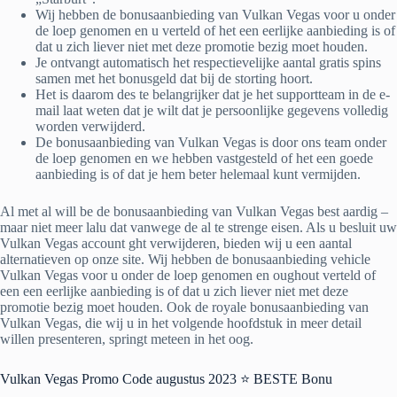
Wij hebben de bonusaanbieding van Vulkan Vegas voor u onder
de loep genomen en u verteld of het een eerlijke aanbieding is of
dat u zich liever niet met deze promotie bezig moet houden.
Je ontvangt automatisch het respectievelijke aantal gratis spins
samen met het bonusgeld dat bij de storting hoort.
Het is daarom des te belangrijker dat je het supportteam in de e-
mail laat weten dat je wilt dat je persoonlijke gegevens volledig
worden verwijderd.
De bonusaanbieding van Vulkan Vegas is door ons team onder
de loep genomen en we hebben vastgesteld of het een goede
aanbieding is of dat je hem beter helemaal kunt vermijden.
Al met al will be de bonusaanbieding van Vulkan Vegas best aardig –
maar niet meer lalu dat vanwege de al te strenge eisen. Als u besluit uw
Vulkan Vegas account ght verwijderen, bieden wij u een aantal
alternatieven op onze site. Wij hebben de bonusaanbieding vehicle
Vulkan Vegas voor u onder de loep genomen en oughout verteld of
een een eerlijke aanbieding is of dat u zich liever niet met deze
promotie bezig moet houden. Ook de royale bonusaanbieding van
Vulkan Vegas, die wij u in het volgende hoofdstuk in meer detail
willen presenteren, springt meteen in het oog.
Vulkan Vegas Promo Code augustus 2023 ⭐️ BESTE Bonu