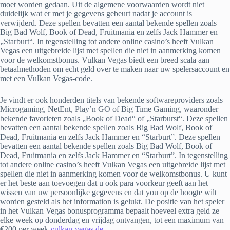
moet worden gedaan. Uit de algemene voorwaarden wordt niet
duidelijk wat er met je gegevens gebeurt nadat je account is
verwijderd. Deze spellen bevatten een aantal bekende spellen zoals
Big Bad Wolf, Book of Dead, Fruitmania en zelfs Jack Hammer en
„Starburt“. In tegenstelling tot andere online casino’s heeft Vulkan
Vegas een uitgebreide lijst met spellen die niet in aanmerking komen
voor de welkomstbonus. Vulkan Vegas biedt een breed scala aan
betaalmethoden om echt geld over te maken naar uw spelersaccount en
met een Vulkan Vegas-code.
Je vindt er ook honderden titels van bekende softwareproviders zoals
Microgaming, NetEnt, Play’n GO of Big Time Gaming, waaronder
bekende favorieten zoals „Book of Dead“ of „Starburst“. Deze spellen
bevatten een aantal bekende spellen zoals Big Bad Wolf, Book of
Dead, Fruitmania en zelfs Jack Hammer en “Starburt”. Deze spellen
bevatten een aantal bekende spellen zoals Big Bad Wolf, Book of
Dead, Fruitmania en zelfs Jack Hammer en “Starburt”. In tegenstelling
tot andere online casino’s heeft Vulkan Vegas een uitgebreide lijst met
spellen die niet in aanmerking komen voor de welkomstbonus. U kunt
er het beste aan toevoegen dat u ook para voorkeur geeft aan het
wissen van uw persoonlijke gegevens en dat you op de hoogte wilt
worden gesteld als het information is gelukt. De positie van het speler
in het Vulkan Vegas bonusprogramma bepaalt hoeveel extra geld ze
elke week op donderdag en vrijdag ontvangen, tot een maximum van
€200 per week
vulkan-vegas.de
.