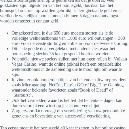
welkomstbonusgeld snel op te gebruiken als dat je doel is. Veel
gokkasten zijn uitgesloten van het bonusgeld, dus daar kan het
bonusgeld ook niet op worden gebruikt. Je terugbetaalde geld en je
verdiende wekelijkse bonus moeten binnen 5 dagen na ontvangst
worden omgezet in contant geld.
Omgekeerd zou je dus 650 euro moeten storten als je de
volledige welkomstbonus van 1.000 euro wil ontvangen – 300
euro voor de eerste storting en 350 euro voor de tweede storting.
Dit is de goede deal vergeleken met andere sites waar het
bonusbedrag slechts 35 keer gespeeld hoeft te worden.
Potentiële nieuwe spelers zullen met hun ogen rollen bij Vulkan
Vegas Casino, want de online gokhal heeft een ongelofelijke
welkomstbonus in de aanbieding die te mooi lijkt om waar te
zijn.
Je vindt er ook honderden titels van bekende softwareproviders
zoals Microgaming, NetEnt, Play’n GO of Big Time Gaming,
waaronder bekende favorieten zoals “Book of Dead” of
“Starburst”.
Ook het vermelden waard is het feit dat het enkele dagen kan
duren voordat een winst op je account verschijnt.
Zorg ervoor dat u vraagt om verwijdering van uw persoonlijke
gegevens en bevestiging van succesvolle verwijdering.
Ten eerste moet je het bonusgeld 40 keer inzetten in het online casino