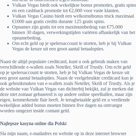
Vulkan Vegas biedt ook wekelijkse bonus promoties, gratis spins
en een cashback promotie tot €2,000 voor vaste klanten.
Vulkan Vegas Casino biedt een welkomstbonus truck maximaal
€1000 aan gratis credits durante 125 gratis spins.
Opnames zijn gratis tot een maximumbedrag van €75.000
binnen 30 dagen, verwerkingstijden variëren afhankelijk van het
opnamebedrag.
Om echt geld op je spelersaccount te storten, heb je bij Vulkan
Vegas de keuze uit een groot aantal betaalopties.
Naast de altijd populaire creditcard, kunt u ook gebruik maken van
verschillende e-wallets zoals Neteller, Skrill of Trustly. Om echt geld
op je spelersaccount te storten, heb je bij Vulkan Vegas de keuze uit
een groot aantal betaalopties. Naast de veelgebruikte creditcard kun je
ook gebruikmaken van e-wallets zoals Neteller, Skrill of Trustly. Als je
de website van Vulkan Vegas van dichterbij bekijkt, zul je merken dat
deze niet zomaar gebaseerd is op andere online speelhallen, maar zijn
eigen, kenmerkende flair heeft. Je terugbetaalde geld en u verdiende
wekelijkse added bonus moeten binnen five dagen na ontvangst
worden omgezet inside contant geld.
Najlepsze kasyna online dla Polski
Sla mijn naam, e-mailadres en website op in deze internet browser