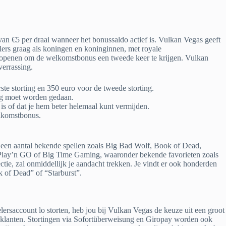
an €5 per draai wanneer het bonussaldo actief is. Vulkan Vegas geeft
ers graag als koningen en koninginnen, met royale
nt openen om de welkomstbonus een tweede keer te krijgen. Vulkan
verrassing.
te storting en 350 euro voor de tweede storting.
ting moet worden gedaan.
 of dat je hem beter helemaal kunt vermijden.
elkomstbonus.
n een aantal bekende spellen zoals Big Bad Wolf, Book of Dead,
, Play’n GO of Big Time Gaming, waaronder bekende favorieten zoals
ie, zal onmiddellijk je aandacht trekken. Je vindt er ook honderden
 of Dead” of “Starburst”.
lersaccount lo storten, heb jou bij Vulkan Vegas de keuze uit een groot
e klanten. Stortingen via Sofortüberweisung en Giropay worden ook