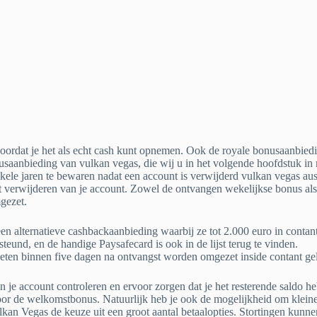
o voordat je het als echt cash kunt opnemen. Ook de royale bonusaanbie
usaanbieding van vulkan vegas, die wij u in het volgende hoofdstuk in m
le jaren te bewaren nadat een account is verwijderd vulkan vegas ausza
t verwijderen van je account. Zowel de ontvangen wekelijkse bonus al
gezet.
n alternatieve cashbackaanbieding waarbij ze tot 2.000 euro in contan
und, en de handige Paysafecard is ook in de lijst terug te vinden.
eten binnen five dagen na ontvangst worden omgezet inside contant ge
n je account controleren en ervoor zorgen dat je het resterende saldo h
voor de welkomstbonus. Natuurlijk heb je ook de mogelijkheid om kleine
Vulkan Vegas de keuze uit een groot aantal betaalopties. Stortingen ku