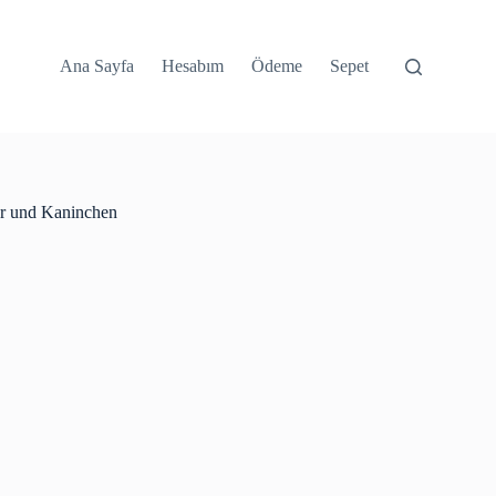
Ana Sayfa
Hesabım
Ödeme
Sepet
er und Kaninchen