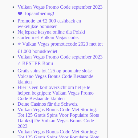
Vulkan Vegas Promo Code september 2023
❤️ Topaanbieding!
Promotie tot €2.000 cashback en
wekelijkse bonussen
Najlepsze kasyna online dla Polski
storten met Vulkan Vegas code:
⭐ Vulkan Vegas promotiecode 2023 met tot
€1.000 bonuskrediet
Vulkan Vegas Promo Code september 2023
⭐️ BESTER Bonu
Gratis spins tot 125 op populaire slots:
Volcano Vegas Bonus Code Bestaande
klanten
Hier is een kort overzicht om het je te
helpen begrijpen: Vulkan Vegas Promo
Code Bestaande klanten
Deine Casinos für die Schweiz
Vulkan Vegas Bonus Code Met Storting:
Tot 125 Gratis Spins Voor Populaire Slots
Dankzij De Vulkan Vegas Bonus Code
2023
Vulkan Vegas Bonus Code Met Storting:
Tot 125 Gratis Spins Voor Populaire Slots