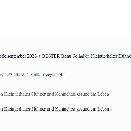
de september 2023 ⭐️ BESTER Bonu So halten Kleintierhalter Hühn
yıs 23, 2022
Vulkan Vegas DE
 Kleintierhalter Hühner und Kaninchen gesund am Leben !
 Kleintierhalter Hühner und Kaninchen gesund am Leben !