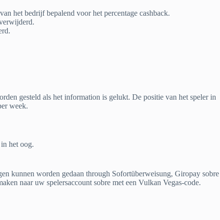
 van het bedrijf bepalend voor het percentage cashback.
 verwijderd.
erd.
en gesteld als het information is gelukt. De positie van het speler in
per week.
in het oog.
tingen kunnen worden gedaan through Sofortüberweisung, Giropay sobre
 maken naar uw spelersaccount sobre met een Vulkan Vegas-code.