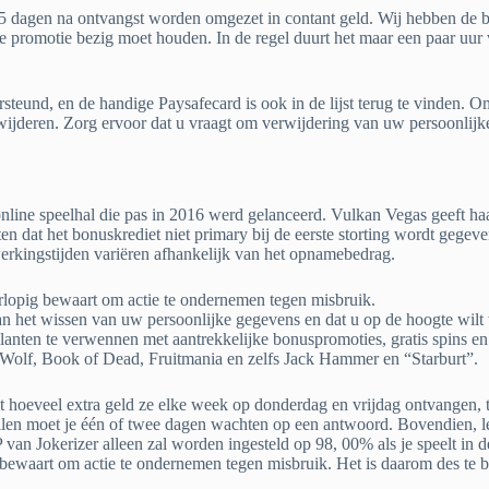
n 5 dagen na ontvangst worden omgezet in contant geld. Wij hebben d
t deze promotie bezig moet houden. In de regel duurt het maar een paar
und, en de handige Paysafecard is ook in de lijst terug te vinden. Om
verwijderen. Zorg ervoor dat u vraagt om verwijdering van uw persoonlij
 online speelhal die pas in 2016 werd gelanceerd. Vulkan Vegas geeft
en dat het bonuskrediet niet primary bij de eerste storting wordt geg
rkingstijden variëren afhankelijk van het opnamebedrag.
rlopig bewaart om actie te ondernemen tegen misbruik.
an het wissen van uw persoonlijke gegevens en dat u op de hoogte wilt w
klanten te verwennen met aantrekkelijke bonuspromoties, gratis spins en 
 Wolf, Book of Dead, Fruitmania en zelfs Jack Hammer en “Starburt”.
 hoeveel extra geld ze elke week op donderdag en vrijdag ontvangen, 
len moet je één of twee dagen wachten op een antwoord. Bovendien, l
 van Jokerizer alleen zal worden ingesteld op 98, 00% als je speelt in
waart om actie te ondernemen tegen misbruik. Het is daarom des te belan