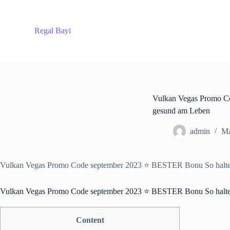
S
k
i
Regal Bayi
p
t
o
c
o
n
t
Vulkan Vegas Promo Co
e
gesund am Leben
n
t
admin
Ma
Vulkan Vegas Promo Code september 2023 ⭐️ BESTER Bonu So halten
Vulkan Vegas Promo Code september 2023 ⭐️ BESTER Bonu So halten
Content