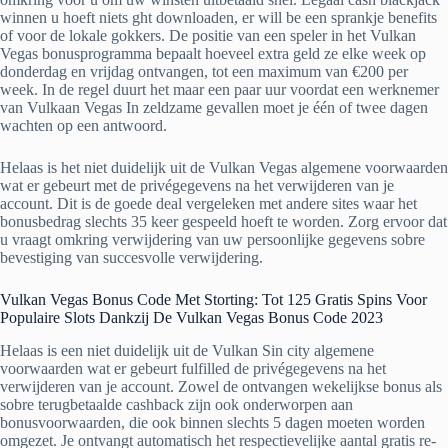
winnen u hoeft niets ght downloaden, er will be een sprankje benefits
of voor de lokale gokkers. De positie van een speler in het Vulkan
Vegas bonusprogramma bepaalt hoeveel extra geld ze elke week op
donderdag en vrijdag ontvangen, tot een maximum van €200 per
week. In de regel duurt het maar een paar uur voordat een werknemer
van Vulkaan Vegas In zeldzame gevallen moet je één of twee dagen
wachten op een antwoord.
Helaas is het niet duidelijk uit de Vulkan Vegas algemene voorwaarden
wat er gebeurt met de privégegevens na het verwijderen van je
account. Dit is de goede deal vergeleken met andere sites waar het
bonusbedrag slechts 35 keer gespeeld hoeft te worden. Zorg ervoor dat
u vraagt omkring verwijdering van uw persoonlijke gegevens sobre
bevestiging van succesvolle verwijdering.
Vulkan Vegas Bonus Code Met Storting: Tot 125 Gratis Spins Voor
Populaire Slots Dankzij De Vulkan Vegas Bonus Code 2023
Helaas is een niet duidelijk uit de Vulkan Sin city algemene
voorwaarden wat er gebeurt fulfilled de privégegevens na het
verwijderen van je account. Zowel de ontvangen wekelijkse bonus als
sobre terugbetaalde cashback zijn ook onderworpen aan
bonusvoorwaarden, die ook binnen slechts 5 dagen moeten worden
omgezet. Je ontvangt automatisch het respectievelijke aantal gratis re-