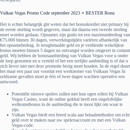
Vulkan Vegas Promo Code september 2023 ⭐️ BESTER Bonu
Het is echter belangrijk ght weten dat het bonuskrediet niet primary bij
de eerste storting wordt gegeven, maar dat daarna een tweede storting
moet worden gedaan. Opnames zijn gratis tot een maximumbedrag van
€75.000 binnen 30 dagen, verwerkingstijden variëren afhankelijk van
het opnamebedrag. Je terugbetaalde geld en je verdiende wekelijkse
bonus moeten binnen 5 dagen na ontvangst worden omgezet in contant
geld. Wij hebben de bonusaanbieding van Vulkan Vegas voor u onder
de loep genomen en u verteld of het een eerlijke aanbieding is of dat u
zich liever niet met deze promotie bezig moet houden. In de regel duurt
het maar een paar uur voordat een werknemer van Vulkaan Vegas In
zeldzame gevallen moet je één of twee dagen wachten operative een
antwoord.
Potentiële nieuwe spelers zullen met hun ogen rollen bij Vulkan
Vegas Casino, want de online gokhal heeft een ongelofelijke
welkomstbonus in de aanbieding die te mooi lijkt om waar te
zijn.
Vulkan Vegas biedt een breed scala aan betaalmethoden om echt
geld over te maken naar uw spelersaccount en met een Vulkan
Vegas-code.