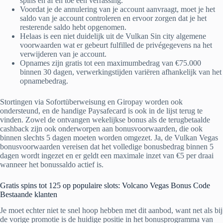
spins en af en toe een verrassing.
Voordat je de annulering van je account aanvraagt, moet je het
saldo van je account controleren en ervoor zorgen dat je het
resterende saldo hebt opgenomen.
Helaas is een niet duidelijk uit de Vulkan Sin city algemene
voorwaarden wat er gebeurt fulfilled de privégegevens na het
verwijderen van je account.
Opnames zijn gratis tot een maximumbedrag van €75.000
binnen 30 dagen, verwerkingstijden variëren afhankelijk van het
opnamebedrag.
Stortingen via Sofortüberweisung en Giropay worden ook
ondersteund, en de handige Paysafecard is ook in de lijst terug te
vinden. Zowel de ontvangen wekelijkse bonus als de terugbetaalde
cashback zijn ook onderworpen aan bonusvoorwaarden, die ook
binnen slechts 5 dagen moeten worden omgezet. Ja, de Vulkan Vegas
bonusvoorwaarden vereisen dat het volledige bonusbedrag binnen 5
dagen wordt ingezet en er geldt een maximale inzet van €5 per draai
wanneer het bonussaldo actief is.
Gratis spins tot 125 op populaire slots: Volcano Vegas Bonus Code
Bestaande klanten
Je moet echter niet te snel hoop hebben met dit aanbod, want net als bij
de vorige promotie is de huidige positie in het bonusprogramma van