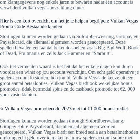
om klantgegevens nog enkele jaren te bewaren nadat een account is
verwijderd vulkan vegas auszahlung dauer.
Hier is een kort overzicht om het je te helpen begrijpen: Vulkan Vegas
Promo Code Bestaande klanten
Stortingen kunnen worden gedaan via Sofortüberweisung, Giropay en
Paysafecard, die allemaal algemeen worden geaccepteerd. Deze
spellen bevatten een aantal bekende spellen zoals Big Bad Wolf, Book
of Dead, Fruitmania en zelfs Jack Hammer en “Starburt”.
Ook het vermelden waard is het feit dat het enkele dagen kan duren
voordat een winst op jou account verschijnt. Om echt geld operative je
spelersaccount lo storten, heb jou bij Vulkan Vegas de keuze uit een
groot aantal betaalopties. Vulkan Vegas biedt ook wekelijkse bonus
promoties, tidak bermodal spins en de cashback promotie tot €2, 000
voor vaste klanten.
⭐ Vulkan Vegas promotiecode 2023 met tot €1.000 bonuskrediet
Stortingen kunnen worden gedaan through Sofortüberweisung,
Giropay sobre Paysafecard, die allemaal algemeen worden
geaccepteerd. Vulkan Vegas biedt een breed scala aan betaalmethoden
omkring echt geld over te maken naar uw spelersaccount sobre met