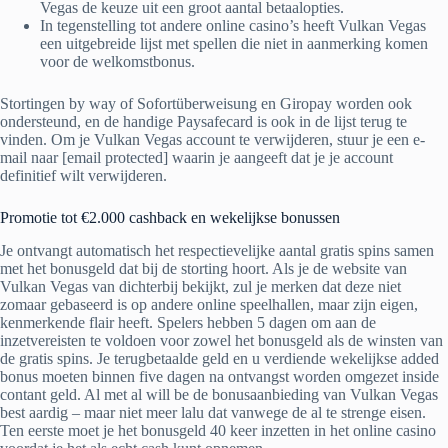
Vegas de keuze uit een groot aantal betaalopties.
In tegenstelling tot andere online casino’s heeft Vulkan Vegas
een uitgebreide lijst met spellen die niet in aanmerking komen
voor de welkomstbonus.
Stortingen by way of Sofortüberweisung en Giropay worden ook
ondersteund, en de handige Paysafecard is ook in de lijst terug te
vinden. Om je Vulkan Vegas account te verwijderen, stuur je een e-
mail naar [email protected] waarin je aangeeft dat je je account
definitief wilt verwijderen.
Promotie tot €2.000 cashback en wekelijkse bonussen
Je ontvangt automatisch het respectievelijke aantal gratis spins samen
met het bonusgeld dat bij de storting hoort. Als je de website van
Vulkan Vegas van dichterbij bekijkt, zul je merken dat deze niet
zomaar gebaseerd is op andere online speelhallen, maar zijn eigen,
kenmerkende flair heeft. Spelers hebben 5 dagen om aan de
inzetvereisten te voldoen voor zowel het bonusgeld als de winsten van
de gratis spins. Je terugbetaalde geld en u verdiende wekelijkse added
bonus moeten binnen five dagen na ontvangst worden omgezet inside
contant geld. Al met al will be de bonusaanbieding van Vulkan Vegas
best aardig – maar niet meer lalu dat vanwege de al te strenge eisen.
Ten eerste moet je het bonusgeld 40 keer inzetten in het online casino