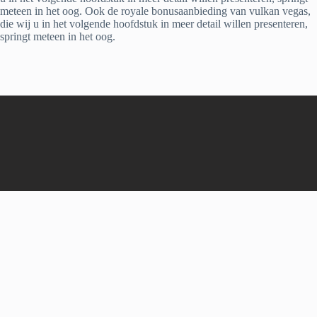
meteen in het oog. Ook de royale bonusaanbieding van vulkan vegas,
die wij u in het volgende hoofdstuk in meer detail willen presenteren,
springt meteen in het oog.