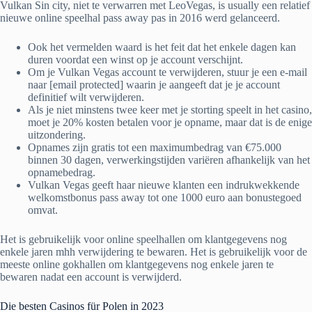
Vulkan Sin city, niet te verwarren met LeoVegas, is usually een relatief
nieuwe online speelhal pass away pas in 2016 werd gelanceerd.
Ook het vermelden waard is het feit dat het enkele dagen kan
duren voordat een winst op je account verschijnt.
Om je Vulkan Vegas account te verwijderen, stuur je een e-mail
naar [email protected] waarin je aangeeft dat je je account
definitief wilt verwijderen.
Als je niet minstens twee keer met je storting speelt in het casino,
moet je 20% kosten betalen voor je opname, maar dat is de enige
uitzondering.
Opnames zijn gratis tot een maximumbedrag van €75.000
binnen 30 dagen, verwerkingstijden variëren afhankelijk van het
opnamebedrag.
Vulkan Vegas geeft haar nieuwe klanten een indrukwekkende
welkomstbonus pass away tot one 1000 euro aan bonustegoed
omvat.
Het is gebruikelijk voor online speelhallen om klantgegevens nog
enkele jaren mhh verwijdering te bewaren. Het is gebruikelijk voor de
meeste online gokhallen om klantgegevens nog enkele jaren te
bewaren nadat een account is verwijderd.
Die besten Casinos für Polen in 2023