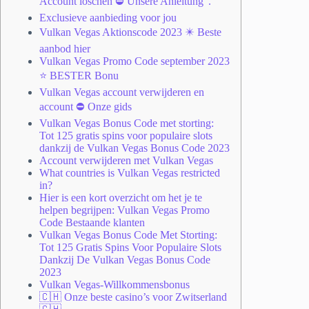
Account löschen ⛔️ Unsere Anleitung”.
Exclusieve aanbieding voor jou
Vulkan Vegas Aktionscode 2023 ✴️ Beste
aanbod hier
Vulkan Vegas Promo Code september 2023
⭐️ BESTER Bonu
Vulkan Vegas account verwijderen en
account ⛔️ Onze gids
Vulkan Vegas Bonus Code met storting:
Tot 125 gratis spins voor populaire slots
dankzij de Vulkan Vegas Bonus Code 2023
Account verwijderen met Vulkan Vegas
What countries is Vulkan Vegas restricted
in?
Hier is een kort overzicht om het je te
helpen begrijpen: Vulkan Vegas Promo
Code Bestaande klanten
Vulkan Vegas Bonus Code Met Storting:
Tot 125 Gratis Spins Voor Populaire Slots
Dankzij De Vulkan Vegas Bonus Code
2023
Vulkan Vegas-Willkommensbonus
🇨🇭 Onze beste casino’s voor Zwitserland