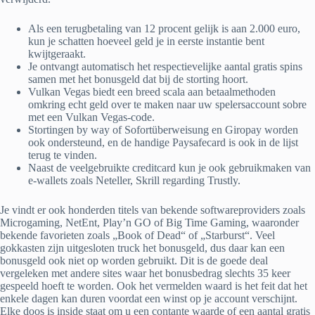
Als een terugbetaling van 12 procent gelijk is aan 2.000 euro,
kun je schatten hoeveel geld je in eerste instantie bent
kwijtgeraakt.
Je ontvangt automatisch het respectievelijke aantal gratis spins
samen met het bonusgeld dat bij de storting hoort.
Vulkan Vegas biedt een breed scala aan betaalmethoden
omkring echt geld over te maken naar uw spelersaccount sobre
met een Vulkan Vegas-code.
Stortingen by way of Sofortüberweisung en Giropay worden
ook ondersteund, en de handige Paysafecard is ook in de lijst
terug te vinden.
Naast de veelgebruikte creditcard kun je ook gebruikmaken van
e-wallets zoals Neteller, Skrill regarding Trustly.
Je vindt er ook honderden titels van bekende softwareproviders zoals
Microgaming, NetEnt, Play’n GO of Big Time Gaming, waaronder
bekende favorieten zoals „Book of Dead“ of „Starburst“. Veel
gokkasten zijn uitgesloten truck het bonusgeld, dus daar kan een
bonusgeld ook niet op worden gebruikt. Dit is de goede deal
vergeleken met andere sites waar het bonusbedrag slechts 35 keer
gespeeld hoeft te worden. Ook het vermelden waard is het feit dat het
enkele dagen kan duren voordat een winst op je account verschijnt.
Elke doos is inside staat om u een contante waarde of een aantal gratis