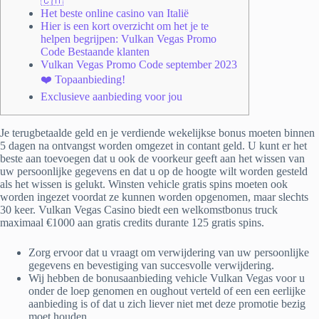
🇨🇭
Het beste online casino van Italië
Hier is een kort overzicht om het je te
helpen begrijpen: Vulkan Vegas Promo
Code Bestaande klanten
Vulkan Vegas Promo Code september 2023
❤️ Topaanbieding!
Exclusieve aanbieding voor jou
Je terugbetaalde geld en je verdiende wekelijkse bonus moeten binnen
5 dagen na ontvangst worden omgezet in contant geld. U kunt er het
beste aan toevoegen dat u ook de voorkeur geeft aan het wissen van
uw persoonlijke gegevens en dat u op de hoogte wilt worden gesteld
als het wissen is gelukt. Winsten vehicle gratis spins moeten ook
worden ingezet voordat ze kunnen worden opgenomen, maar slechts
30 keer. Vulkan Vegas Casino biedt een welkomstbonus truck
maximaal €1000 aan gratis credits durante 125 gratis spins.
Zorg ervoor dat u vraagt om verwijdering van uw persoonlijke
gegevens en bevestiging van succesvolle verwijdering.
Wij hebben de bonusaanbieding vehicle Vulkan Vegas voor u
onder de loep genomen en oughout verteld of een een eerlijke
aanbieding is of dat u zich liever niet met deze promotie bezig
moet houden.