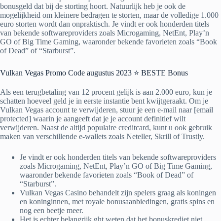
bonusgeld dat bij de storting hoort. Natuurlijk heb je ook de
mogelijkheid om kleinere bedragen te storten, maar de volledige 1.000
euro storten wordt dan onpraktisch. Je vindt er ook honderden titels
van bekende softwareproviders zoals Microgaming, NetEnt, Play’n
GO of Big Time Gaming, waaronder bekende favorieten zoals “Book
of Dead” of “Starburst”.
Vulkan Vegas Promo Code augustus 2023 ⭐️ BESTE Bonus
Als een terugbetaling van 12 procent gelijk is aan 2.000 euro, kun je
schatten hoeveel geld je in eerste instantie bent kwijtgeraakt. Om je
Vulkan Vegas account te verwijderen, stuur je een e-mail naar [email
protected] waarin je aangeeft dat je je account definitief wilt
verwijderen. Naast de altijd populaire creditcard, kunt u ook gebruik
maken van verschillende e-wallets zoals Neteller, Skrill of Trustly.
Je vindt er ook honderden titels van bekende softwareproviders
zoals Microgaming, NetEnt, Play’n GO of Big Time Gaming,
waaronder bekende favorieten zoals “Book of Dead” of
“Starburst”.
Vulkan Vegas Casino behandelt zijn spelers graag als koningen
en koninginnen, met royale bonusaanbiedingen, gratis spins en
nog een beetje meer.
Het is echter belangrijk ght weten dat het bonuskrediet niet