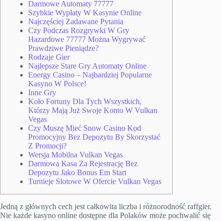
Darmowe Automaty 77777
Szybkie Wypłaty W Kasynie Online
Najczęściej Zadawane Pytania
Czy Podczas Rozgrywki W Gry
Hazardowe 77777 Można Wygrywać
Prawdziwe Pieniądze?
Rodzaje Gier
Najlepsze Stare Gry Automaty Online
Energy Casino – Najbardziej Popularne
Kasyno W Polsce!
Inne Gry
Koło Fortuny Dla Tych Wszystkich,
Którzy Mają Już Swoje Konto W Vulkan
Vegas
Czy Muszę Mieć Snow Casino Kod
Promocyjny Bez Depozytu By Skorzystać
Z Promocji?
Wersja Mobilna Vulkan Vegas
Darmowa Kasa Za Rejestrację Bez
Depozytu Jako Bonus Em Start
Turnieje Slotowe W Ofercie Vulkan Vegas
Jedną z głównych cech jest całkowita liczba i różnorodność raffgier.
Nie każde kasyno online dostępne dla Polaków może pochwalić się