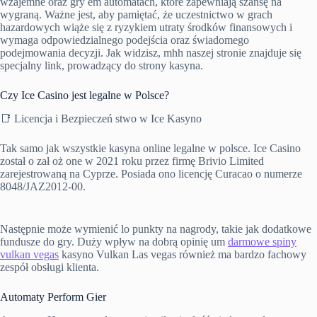
wzajemne oraz gry em automatach, które zapewniają szansę na
wygraną. Ważne jest, aby pamiętać, że uczestnictwo w grach
hazardowych wiąże się z ryzykiem utraty środków finansowych i
wymaga odpowiedzialnego podejścia oraz świadomego
podejmowania decyzji. Jak widzisz, mhh naszej stronie znajduje się
specjalny link, prowadzący do strony kasyna.
Czy Ice Casino jest legalne w Polsce?
📑 Licencja i Bezpieczeń stwo w Ice Kasyno
Tak samo jak wszystkie kasyna online legalne w polsce. Ice Casino
został o zał oż one w 2021 roku przez firmę Brivio Limited
zarejestrowaną na Cyprze. Posiada ono licencję Curacao o numerze
8048/JAZ2012-00.
Następnie może wymienić lo punkty na nagrody, takie jak dodatkowe
fundusze do gry. Duży wpływ na dobrą opinię um
darmowe spiny
vulkan vegas
kasyno Vulkan Las vegas również ma bardzo fachowy
zespół obsługi klienta.
Automaty Perform Gier