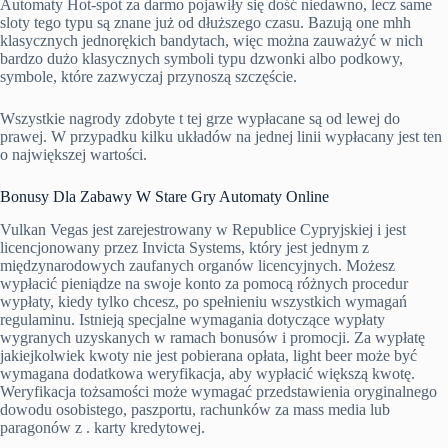
Automaty Hot-spot za darmo pojawiły się dość niedawno, lecz same
sloty tego typu są znane już od dłuższego czasu. Bazują one mhh
klasycznych jednorękich bandytach, więc można zauważyć w nich
bardzo dużo klasycznych symboli typu dzwonki albo podkowy,
symbole, które zazwyczaj przynoszą szczęście.
Wszystkie nagrody zdobyte t tej grze wypłacane są od lewej do
prawej. W przypadku kilku układów na jednej linii wypłacany jest ten
o największej wartości.
Bonusy Dla Zabawy W Stare Gry Automaty Online
Vulkan Vegas jest zarejestrowany w Republice Cypryjskiej i jest
licencjonowany przez Invicta Systems, który jest jednym z
międzynarodowych zaufanych organów licencyjnych. Możesz
wypłacić pieniądze na swoje konto za pomocą różnych procedur
wypłaty, kiedy tylko chcesz, po spełnieniu wszystkich wymagań
regulaminu. Istnieją specjalne wymagania dotyczące wypłaty
wygranych uzyskanych w ramach bonusów i promocji. Za wypłatę
jakiejkolwiek kwoty nie jest pobierana opłata, light beer może być
wymagana dodatkowa weryfikacja, aby wypłacić większą kwotę.
Weryfikacja tożsamości może wymagać przedstawienia oryginalnego
dowodu osobistego, paszportu, rachunków za mass media lub
paragonów z . karty kredytowej.