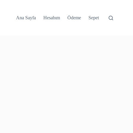
Ana Sayfa
Hesabım
Ödeme
Sepet