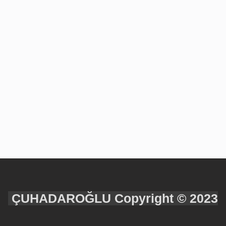
ÇUHADAROĞLU Copyright © 2023