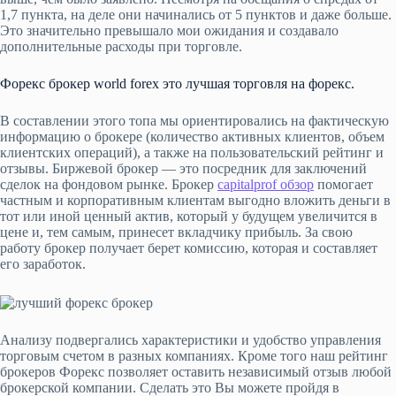
1,7 пункта, на деле они начинались от 5 пунктов и даже больше.
Это значительно превышало мои ожидания и создавало
дополнительные расходы при торговле.
Форекс брокер world forex это лучшая торговля на форекс.
В составлении этого топа мы ориентировались на фактическую
информацию о брокере (количество активных клиентов, объем
клиентских операций), а также на пользовательский рейтинг и
отзывы. Биржевой брокер — это посредник для заключений
сделок на фондовом рынке. Брокер
capitalprof обзор
помогает
частным и корпоративным клиентам выгодно вложить деньги в
тот или иной ценный актив, который у будущем увеличится в
цене и, тем самым, принесет вкладчику прибыль. За свою
работу брокер получает берет комиссию, которая и составляет
его заработок.
Анализу подвергались характеристики и удобство управления
торговым счетом в разных компаниях. Кроме того наш рейтинг
брокеров Форекс позволяет оставить независимый отзыв любой
брокерской компании. Сделать это Вы можете пройдя в