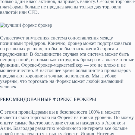
только один класс активов, например, валюту. Сегодня торговые
платформы больше не предназначены только для торговли
валютой или CFD.
Существует внутренняя система сопоставления между
позициями трейдеров. Конечно, брокер может подстраховаться
на реальных рынках, чтобы не было искажений спроса и
предложения. В большинстве случаев эта система может быть
непрозрачной, и только как сотрудник брокера вы знаете точные
функции. Форекс-брокер-маркетмейкер — это не плохо и не
мошенничество. В настоящее время большинство провайдеров
предлагают хорошие и точные исполнения. Мы глубоко
уверены, что торговать на Форекс может любой желающий
человек.
РЕКОМЕНДОВАННЫЕ ФОРЕКС БРОКЕРЫ
С этими провайдерами вы в безопасности 100% и можете
вывести свою торговлю на Форекс на новый уровень. По моему
опыту, самые быстрорастущие страны находятся в Африке и
Азии. Благодаря развитию мобильного интернета все больше
людей подключаются к рынку форекс. Индия, Нигерия,