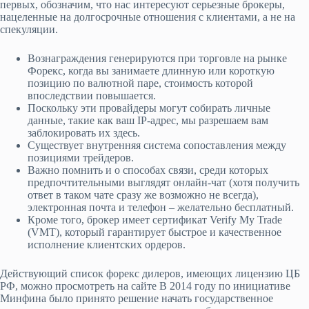
первых, обозначим, что нас интересуют серьезные брокеры,
нацеленные на долгосрочные отношения с клиентами, а не на
спекуляции.
Вознаграждения генерируются при торговле на рынке
Форекс, когда вы занимаете длинную или короткую
позицию по валютной паре, стоимость которой
впоследствии повышается.
Поскольку эти провайдеры могут собирать личные
данные, такие как ваш IP-адрес, мы разрешаем вам
заблокировать их здесь.
Существует внутренняя система сопоставления между
позициями трейдеров.
Важно помнить и о способах связи, среди которых
предпочтительными выглядят онлайн-чат (хотя получить
ответ в таком чате сразу же возможно не всегда),
электронная почта и телефон – желательно бесплатный.
Кроме того, брокер имеет сертификат Verify My Trade
(VMT), который гарантирует быстрое и качественное
исполнение клиентских ордеров.
Действующий список форекс дилеров, имеющих лицензию ЦБ
РФ, можно просмотреть на сайте В 2014 году по инициативе
Минфина было принято решение начать государственное