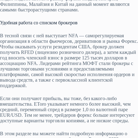
Филиппины, Малайзия и Китай на данный момент являются
самыми быстрорастущими странами.
Удобная работа со списком брокеров
В тесной связи с ней выступает NFA — саморегулируемая
организация в области фьючерсов, деривативов и рынка Форекс.
Чтобы оказывать услуги резидентам США, брокер должен
получить RFED (лицензию розничного дилера), а затем каждый
год вносить членский взнос в размере 125 тысяч долларов в
ассоциацию NFA. Лидерами рейтинга МОФТ стали брокеры с
лучшими торговыми условиями и предоставляемыми
платформами, самой высокой скоростью исполнения ордеров и
вывода средств, а также с первоклассной клиентской
поддержкой.
Если они получают прибыль, вы тоже, без какого-либо
вмешательства. EToro указывает немного более высокий, чем
средний, переменный спред в размере 1,0 по валютной паре
EUR/USD. Тем не менее, трейдеров форекс больше интересуют
доступные варианты торговли копиями, а не низкие спреды.
В этом разделе вы можете найти подробную информацию о