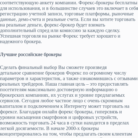
соответствующую анкету компании. Форекс-брокеры бесплатны
для использования, и в большинстве случаев это включает в себя
регистрацию учетной записи, торговые платформы, рыночные
данные, демо-счета и реальные счета. Если вы хотите торговать
на реальные деньги, форекс-брокер будет взимать
дополнительный спред или комиссию за каждую сделку.
Успешная торговля на рынке Форекс требует хорошего и
надежного брокера.
Лучшие российские брокеры
Сделать финальный выбор Вы сможете произведя
детальное сравнение брокеров Форекс по огромному числу
параметров и характеристик, а также ознакомившись с отзывами
реальных трейдеров. Наша главная цель – это предоставлять
посетителям максимально достоверную информацию о
брокерских компаниях, их услугах и уровне предлагаемых
сервисов. Сегодня любое частное лицо с очень скромным
капиталом и подключением к Интернету может торговать на
форексе. Благодаря онлайн форекс брокеры, гиперсвязь и
уровни насыщения смартфонов и цифровых устройств,
возможность торговать 24 часа в сутки находится в пределах
легкой досягаемости. В начале 2000-х брокеры
концентрировались на том, чтобы предлагать своим клиентам