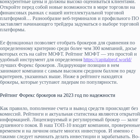
конкурентные цены и должны высоко оцениваться клиентами.
Откройте перед собой новые возможности в мире торговли на
финансовых рынках с нашей интеллектуальной торговой
платформой… Разнообразие веб-терминалов и профильного ПО
заставляет начинающего трейдера задуматься о выборе торговой
платформы.
Ее функционал позволяет отобрать брокеров для сравнения по
определенному критерию среди более чем 300 компаний, досье
которых есть на сайте МОФТ. Рейтинг МОФТ — это простой и
удобный инструмент для определения
https://capitalprof.world/
лучших Форекс брокеров. Лидирующие позиции в нем
занимают компании с самым высоким средним баллом по ряду
критериев, указанных выше. Ниже в рейтинге находятся
брокеры, которые уступают лидерам по популярности.
Рейтинг Форекс брокеров на 2023 год по надежности
Как правило, пополнение счета и вывод средств происходят без
комиссий. Рейтинги и актуальная статистика являются открытой
информацией. Лицензируемый и регулируемый брокер — залог
душевного покоя. В наш ТОП-10 входят компании, проверенные
временем и на личном опыте многих инвесторов. И именно с
такими следует начинать делать инвестиции и зарабатывать. Во-