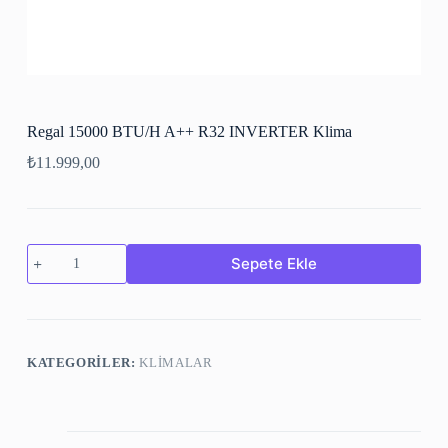
Regal 15000 BTU/H A++ R32 INVERTER Klima
₺
11.999,00
Sepete Ekle
KATEGORILER:
KLİMALAR