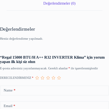
Değerlendirmeler (0)
Değerlendirmeler
Henüz değerlendirme yapılmadı.
“Regal 15000 BTU/H A++ R32 INVERTER Klima” için yorum
yapan ilk kişi siz olun
E-posta adresiniz yayınlanmayacak.
Gerekli alanlar
*
ile işaretlenmişlerdir
DERECELENDIRMENIZ
*
Name
*
Email
*