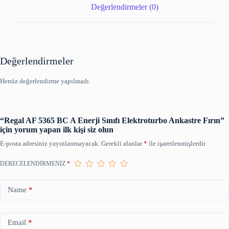
Değerlendirmeler (0)
Değerlendirmeler
Henüz değerlendirme yapılmadı.
“Regal AF 5365 BC A Enerji Sınıfı Elektroturbo Ankastre Fırın”
için yorum yapan ilk kişi siz olun
E-posta adresiniz yayınlanmayacak.
Gerekli alanlar
*
ile işaretlenmişlerdir
DERECELENDIRMENIZ
*
Name
*
Email
*