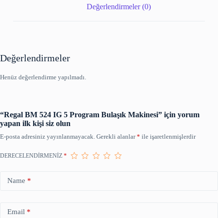
Değerlendirmeler (0)
Değerlendirmeler
Henüz değerlendirme yapılmadı.
“Regal BM 524 IG 5 Program Bulaşık Makinesi” için yorum
yapan ilk kişi siz olun
E-posta adresiniz yayınlanmayacak.
Gerekli alanlar
*
ile işaretlenmişlerdir
DERECELENDIRMENIZ
*
Name
*
Email
*