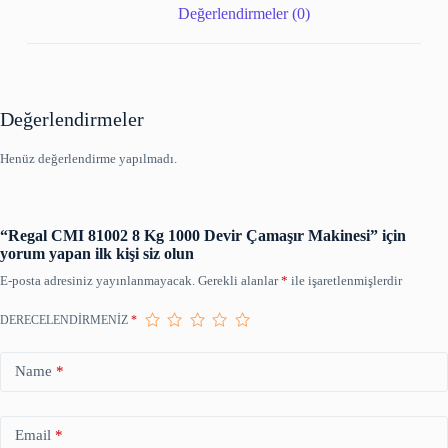
Değerlendirmeler (0)
Değerlendirmeler
Henüz değerlendirme yapılmadı.
“Regal CMI 81002 8 Kg 1000 Devir Çamaşır Makinesi” için
yorum yapan ilk kişi siz olun
E-posta adresiniz yayınlanmayacak.
Gerekli alanlar
*
ile işaretlenmişlerdir
DERECELENDIRMENIZ
*
Name
*
Email
*