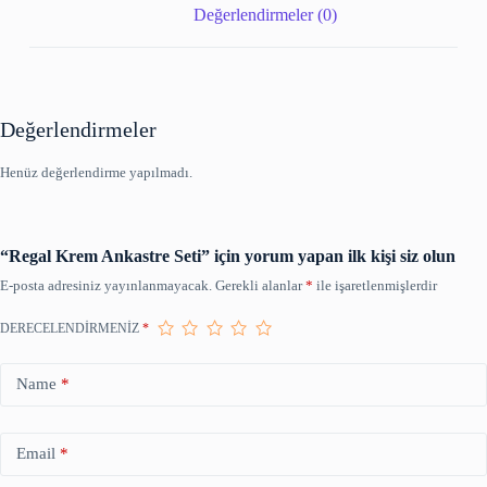
Değerlendirmeler (0)
Değerlendirmeler
Henüz değerlendirme yapılmadı.
“Regal Krem Ankastre Seti” için yorum yapan ilk kişi siz olun
E-posta adresiniz yayınlanmayacak.
Gerekli alanlar
*
ile işaretlenmişlerdir
DERECELENDIRMENIZ
*
Name
*
Email
*