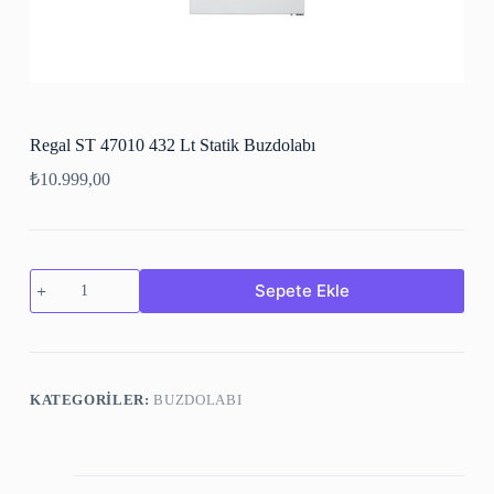
Regal ST 47010 432 Lt Statik Buzdolabı
₺
10.999,00
Sepete Ekle
KATEGORILER:
BUZDOLABI