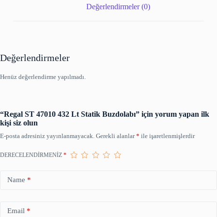
Değerlendirmeler (0)
Değerlendirmeler
Henüz değerlendirme yapılmadı.
“Regal ST 47010 432 Lt Statik Buzdolabı” için yorum yapan ilk
kişi siz olun
E-posta adresiniz yayınlanmayacak.
Gerekli alanlar
*
ile işaretlenmişlerdir
DERECELENDIRMENIZ
*
Name
*
Email
*