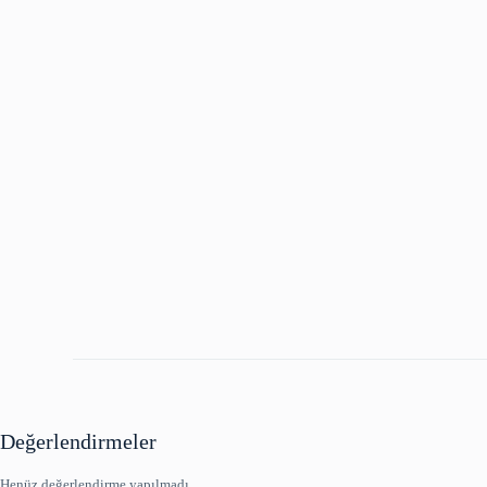
Değerlendirmeler
Henüz değerlendirme yapılmadı.