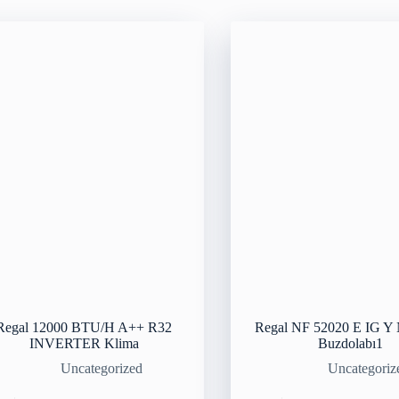
Regal 12000 BTU/H A++ R32
Regal NF 52020 E IG Y 
INVERTER Klima
Buzdolabı1
Uncategorized
Uncategoriz