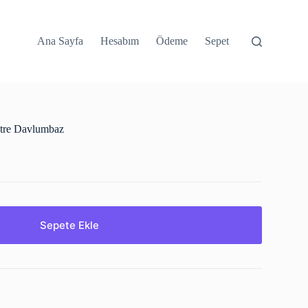
Ana Sayfa
Hesabım
Ödeme
Sepet
stre Davlumbaz
Sepete Ekle