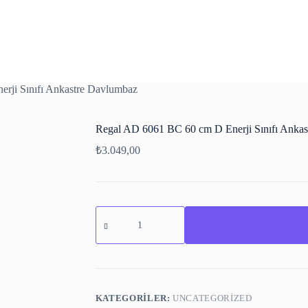
rji Sınıfı Ankastre Davlumbaz
Regal AD 6061 BC 60 cm D Enerji Sınıfı Anka
₺
3.049,00
KATEGORILER:
UNCATEGORIZED