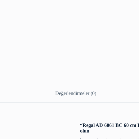
Değerlendirmeler (0)
“Regal AD 6061 BC 60 cm D 
olun