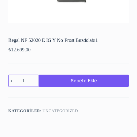
Regal NF 52020 E IG Y No-Frost Buzdolabı1
₺
12.699,00
Sepete Ekle
KATEGORILER:
UNCATEGORIZED