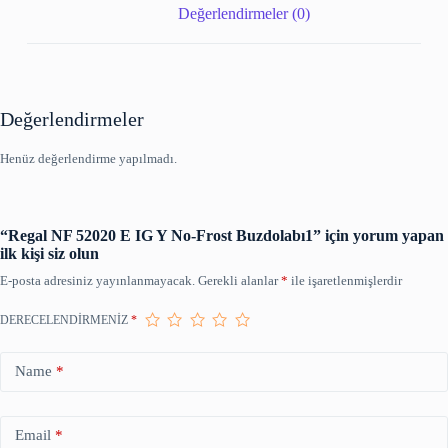
Değerlendirmeler (0)
Değerlendirmeler
Henüz değerlendirme yapılmadı.
“Regal NF 52020 E IG Y No-Frost Buzdolabı1” için yorum yapan
ilk kişi siz olun
E-posta adresiniz yayınlanmayacak.
Gerekli alanlar
*
ile işaretlenmişlerdir
DERECELENDIRMENIZ
*
Name
*
Email
*