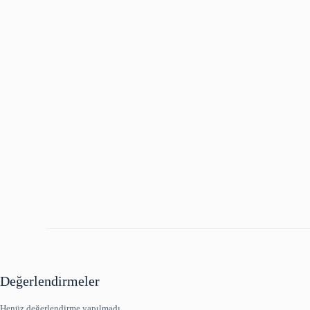
Değerlendirmeler
Henüz değerlendirme yapılmadı.