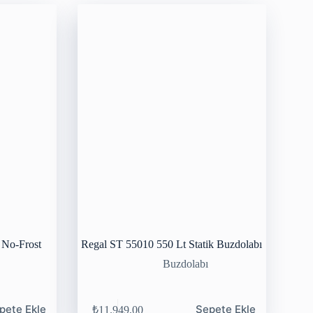
 No-Frost
Regal ST 55010 550 Lt Statik Buzdolabı
Buzdolabı
pete Ekle
Sepete Ekle
₺
11.949,00