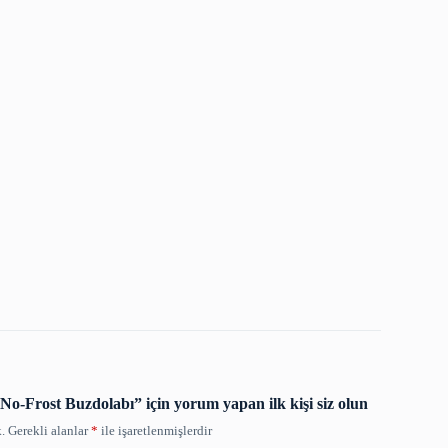
o-Frost Buzdolabı” için yorum yapan ilk kişi siz olun
.
Gerekli alanlar
*
ile işaretlenmişlerdir