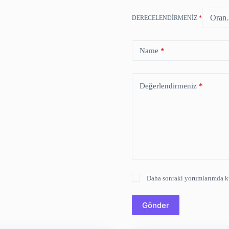
DERECELENDIRMENIZ
*
Name
*
Değerlendirmeniz
*
Daha sonraki yorumlarımda kul
Gönder