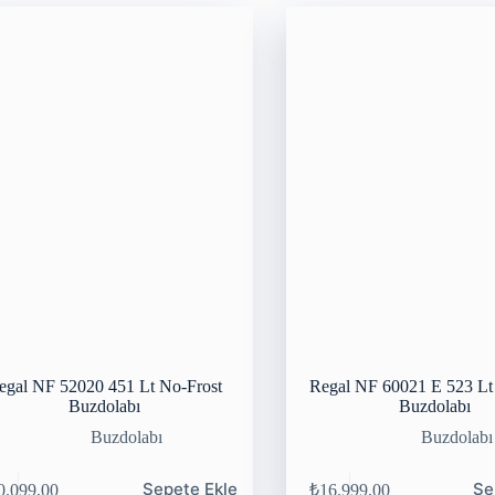
egal NF 52020 451 Lt No-Frost
Regal NF 60021 E 523 Lt
Buzdolabı
Buzdolabı
Buzdolabı
Buzdolabı
Sepete Ekle
Se
0.099,00
₺
16.999,00