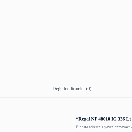
adet
Değerlendirmeler (0)
“Regal NF 48010 IG 336 Lt N
E-posta adresiniz yayınlanmayacak